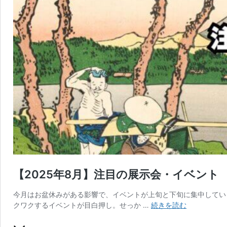
【2025年8月】注目の展示会・イベント
今月はお盆休みがある影響で、イベントが上旬と下旬に集中してい
【2025
クワクするイベントが目白押し。せっか …
続きを読む
年
8