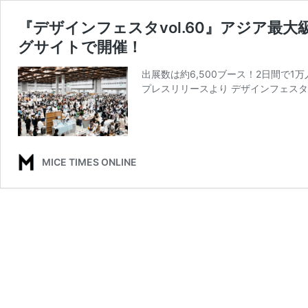
『デザインフェスタvol.60』アジア最大
グサイトで開催！
出展数は約6,500ブース！2日間で
プレスリリースより デザインフェスタ有限
MICE TIMES ONLINE