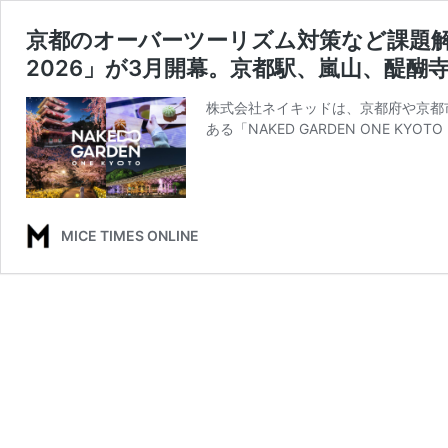
京都のオーバーツーリズム対策など課題解決を目
2026」が3月開幕。京都駅、嵐山、醍醐
株式会社ネイキッドは、京都府や京都
ある「NAKED GARDEN ONE KY
MICE TIMES ONLINE