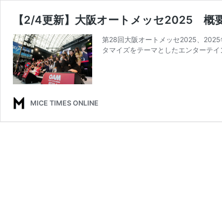
【2/4更新】大阪オートメッセ2025 概要
第28回大阪オートメッセ2025、20
タマイズをテーマとしたエンターテイ
MICE TIMES ONLINE