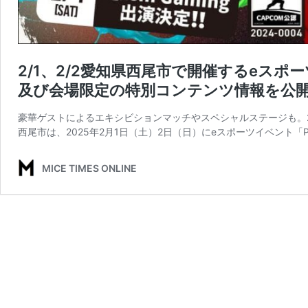
2/1、2/2愛知県西尾市で開催するeスポーツ
及び会場限定の特別コンテンツ情報を公
豪華ゲストによるエキシビションマッチやスペシャルステージも。2/
西尾市は、2025年2月1日（土）2日（日）にeスポーツイベント「Pla
MICE TIMES ONLINE