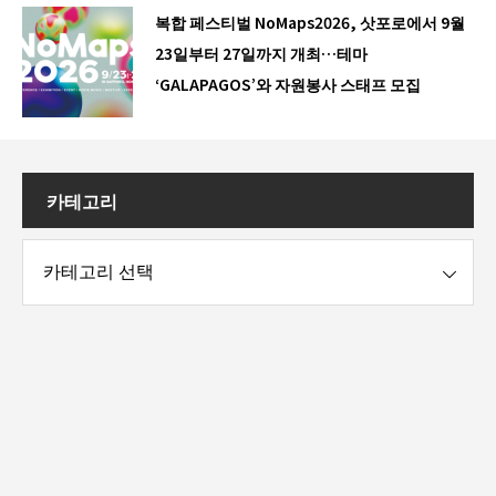
복합 페스티벌 NoMaps2026, 삿포로에서 9월
23일부터 27일까지 개최…테마
‘GALAPAGOS’와 자원봉사 스태프 모집
카테고리