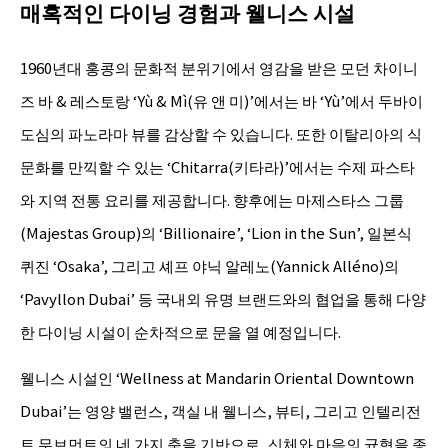
매혹적인 다이닝 경험과 웰니스 시설
1960년대 홍콩의 문화적 분위기에서 영감을 받은 모던 차이니
즈 바 & 레스토랑 ‘Yù & Mì(유 앤 미)’에서는 바 ‘Yù’에서 두바이
도심의 파노라마 뷰를 감상할 수 있습니다. 또한 이탈리아의 식
문화를 만끽할 수 있는 ‘Chitarra(키타라)’에서는 수제 파스타
와 지역 전통 요리를 제공합니다. 향후에는 마제스타스 그룹
(Majestas Group)의 ‘Billionaire’, ‘Lion in the Sun’, 일본식
퀴진 ‘Osaka’, 그리고 셰프 야닉 알레노(Yannick Alléno)의
‘Pavyllon Dubai’ 등 국내외 유명 브랜드와의 협업을 통해 다양
한 다이닝 시설이 순차적으로 문을 열 예정입니다.
웰니스 시설인 ‘Wellness at Mandarin Oriental Downtown
Dubai’는 영양 밸런스, 객실 내 웰니스, 뷰티, 그리고 인텔리전
트 무브먼트의 네 가지 축을 기반으로, 신체와 마음의 균형을 종