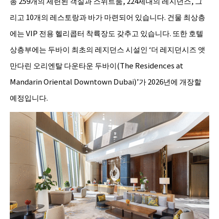
총 259개의 세련된 객실과 스위트룸, 224세대의 레지던스, 그
리고 10개의 레스토랑과 바가 마련되어 있습니다. 건물 최상층
에는 VIP 전용 헬리콥터 착륙장도 갖추고 있습니다. 또한 호텔
상층부에는 두바이 최초의 레지던스 시설인 ‘더 레지던시즈 앳
만다린 오리엔탈 다운타운 두바이(The Residences at
Mandarin Oriental Downtown Dubai)’가 2026년에 개장할
예정입니다.