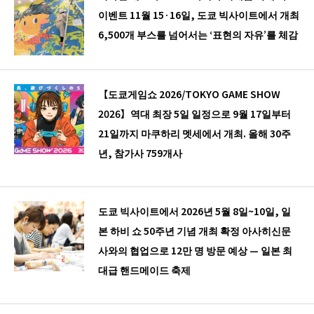
이벤트 11월 15·16일, 도쿄 빅사이트에서 개최
6,500개 부스를 넘어서는 ‘표현의 자유’를 체감
【도쿄게임쇼 2026/TOKYO GAME SHOW
2026】역대 최장 5일 일정으로 9월 17일부터
21일까지 마쿠하리 멧세에서 개최. 올해 30주
년, 참가사 759개사
도쿄 빅사이트에서 2026년 5월 8일~10일, 일
본 하비 쇼 50주년 기념 개최 확정 아사히신문
사와의 협업으로 12만 명 방문 예상 — 일본 최
대급 핸드메이드 축제