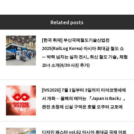
Related posts
[한국 취재] 부산국제철도기술산업전
2025(RailLog Korea) 아시아 최대급 철도 쇼
— 박력 넘치는 실차 전시, 최신 철도 기술, 체험
코너 소개(6/30 사진 추가)
[IVS2026] 7월 1일부터 3일까지 미야코멧세에
서 개최… 올해의 테마는 「Japan is Back」,
완전 초청제 신설 구역은 호텔 오쿠라 교토에
디자인 페스타 vol.62 아시아 최대급 국제 아트