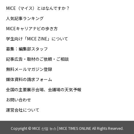
MICE（マイス）とはなんですか？
人気記事ランキング
MICEキャリアナビの歩き方
学生向け「MICE ZINE」について
募集：編集部スタッフ
記事広告・取材のご依頼・ご相談
無料メールマガジン登録
媒体資料の請求フォーム
全国の主要展示会場、会議場の天気予報
お問い合わせ
運営会社について
Copyright © MICE 산업 뉴스 | MICE TIMES ONLINE All Rights Reserved.