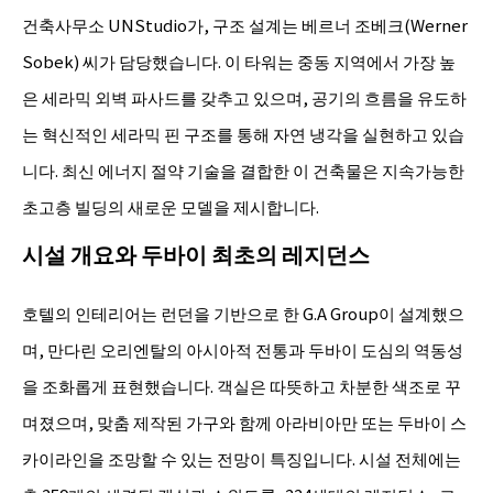
건축사무소 UNStudio가, 구조 설계는 베르너 조베크(Werner
Sobek) 씨가 담당했습니다. 이 타워는 중동 지역에서 가장 높
은 세라믹 외벽 파사드를 갖추고 있으며, 공기의 흐름을 유도하
는 혁신적인 세라믹 핀 구조를 통해 자연 냉각을 실현하고 있습
니다. 최신 에너지 절약 기술을 결합한 이 건축물은 지속가능한
초고층 빌딩의 새로운 모델을 제시합니다.
시설 개요와 두바이 최초의 레지던스
호텔의 인테리어는 런던을 기반으로 한 G.A Group이 설계했으
며, 만다린 오리엔탈의 아시아적 전통과 두바이 도심의 역동성
을 조화롭게 표현했습니다. 객실은 따뜻하고 차분한 색조로 꾸
며졌으며, 맞춤 제작된 가구와 함께 아라비아만 또는 두바이 스
카이라인을 조망할 수 있는 전망이 특징입니다. 시설 전체에는