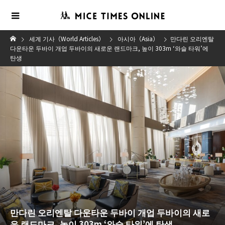
세계 기사（World Articles）
아시아（Asia）
만다린 오리엔탈
다운타운 두바이 개업 두바이의 새로운 랜드마크, 높이 303m ‘와슬 타워’에
탄생
만다린 오리엔탈 다운타운 두바이 개업 두바이의 새로
운 랜드마크, 높이 303m ‘와슬 타워’에 탄생