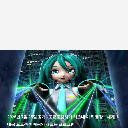
2026년 7월 25일 공개, 도쿄도청사에 하츠네 미쿠 등장…세계 최
대급 프로젝션 매핑의 새로운 프로그램