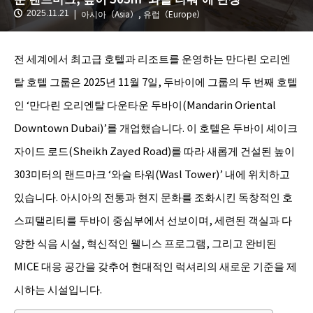
아시아（Asia）
,
유럽（Europe）
2025.11.21
전 세계에서 최고급 호텔과 리조트를 운영하는 만다린 오리엔
탈 호텔 그룹은 2025년 11월 7일, 두바이에 그룹의 두 번째 호텔
인 ‘만다린 오리엔탈 다운타운 두바이(Mandarin Oriental
Downtown Dubai)’를 개업했습니다. 이 호텔은 두바이 셰이크
자이드 로드(Sheikh Zayed Road)를 따라 새롭게 건설된 높이
303미터의 랜드마크 ‘와슬 타워(Wasl Tower)’ 내에 위치하고
있습니다. 아시아의 전통과 현지 문화를 조화시킨 독창적인 호
스피탤리티를 두바이 중심부에서 선보이며, 세련된 객실과 다
양한 식음 시설, 혁신적인 웰니스 프로그램, 그리고 완비된
MICE 대응 공간을 갖추어 현대적인 럭셔리의 새로운 기준을 제
시하는 시설입니다.