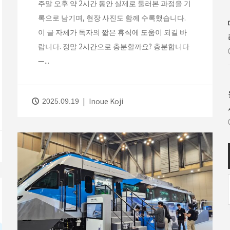
주말 오후 약 2시간 동안 실제로 둘러본 과정을 기
록으로 남기며, 현장 사진도 함께 수록했습니다.
이 글 자체가 독자의 짧은 휴식에 도움이 되길 바
랍니다. 정말 2시간으로 충분할까요? 충분합니다
—...
Inoue Koji
2025.09.19