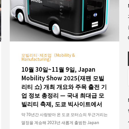
모빌리티·제조업（Mobility &
Manufacturing）
10월 30일~11월 9일, Japan
Mobility Show 2025(재팬 모빌
리티 쇼) 개최 개요와 주목 출전 기
업 정보 총정리 — 국내 최대급 모
빌리티 축제, 도쿄 빅사이트에서
약 70년간 사랑받아 온 도쿄 모터쇼의 두근거리는
열정을 계승해 2023년 새롭게 출범한 Japan