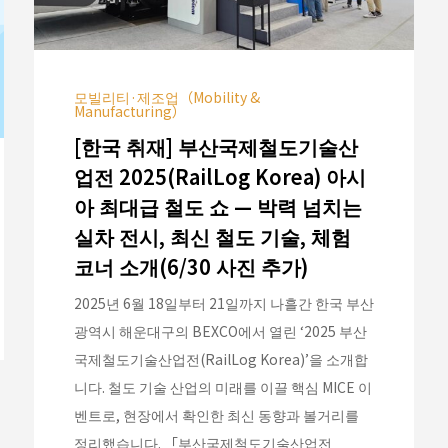
모빌리티·제조업（Mobility &
Manufacturing）
[한국 취재] 부산국제철도기술산
업전 2025(RailLog Korea) 아시
아 최대급 철도 쇼 — 박력 넘치는
실차 전시, 최신 철도 기술, 체험
코너 소개(6/30 사진 추가)
2025년 6월 18일부터 21일까지 나흘간 한국 부산
광역시 해운대구의 BEXCO에서 열린 ‘2025 부산
국제철도기술산업전(RailLog Korea)’을 소개합
니다. 철도 기술 산업의 미래를 이끌 핵심 MICE 이
벤트로, 현장에서 확인한 최신 동향과 볼거리를
정리했습니다. 「부산국제철도기술산업전