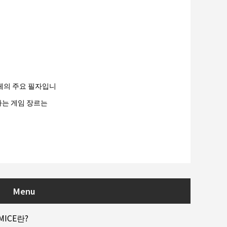
매체의 주요 필자입니
아하는 게임 장르는
Menu
MICE란?