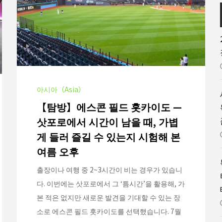
아시아（Asia）
【탐방】에스콘 필드 홋카이도 —
삿포로에서 시간이 남을 때, 가볍
게 들러 즐길 수 있는지 시험해 본
여름 오후
출장이나 여행 중 2~3시간이 비는 경우가 있습니
다. 이번에는 삿포로에서 그 ‘틈시간’을 활용해, 가
본 적은 없지만 새로운 발견을 기대할 수 있는 장
소로 에스콘 필드 홋카이도를 선택했습니다. 7월