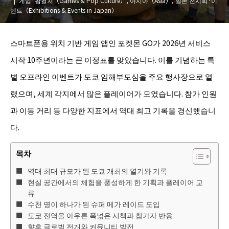
게임·팝컬처（Games & Pop Culture）
,
아시아（Asia）
,
일본 전시회·이
벤트（Exhibitions & Events in Japan）
스마트폰용 위치 기반 게임 앱인 포켓몬 GO가 2026년 서비스
시작 10주년이라는 큰 이정표를 맞았습니다. 이를 기념하는 특
별 오프라인 이벤트가 도쿄 임해부도심을 주요 행사장으로 열
렸으며, 세계 각지에서 많은 플레이어가 모였습니다. 참가 인원
과 이동 거리 등 다양한 지표에서 역대 최고 기록을 경신했습니
다.
목차
역대 최대 규모가 된 도쿄 개최의 열기와 기록
현실 공간에서의 체험을 풍성하게 한 기획과 플레이어 교
류
수천 명이 하나가 된 슈퍼 메가 레이드 도입
도쿄 전역을 아우른 폭넓은 시책과 참가자 반응
향후 글로벌 전개와 커뮤니티 발전