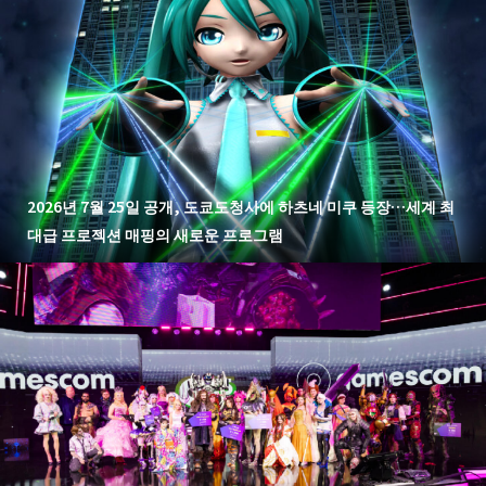
2026년 7월 25일 공개, 도쿄도청사에 하츠네 미쿠 등장…세계 최
대급 프로젝션 매핑의 새로운 프로그램