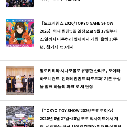
【도쿄게임쇼 2026/TOKYO GAME SHOW
2026】역대 최장 5일 일정으로 9월 17일부터
21일까지 마쿠하리 멧세에서 개최. 올해 30주
년, 참가사 759개사
헬로키티와 시나모롤로 유명한 산리오, 오이타
하모니랜드 ‘엔터테인먼트 리조트화’ 기본 구상
을 발표‘하늘의 파크’로 새 단장
【TOKYO TOY SHOW 2026/도쿄 토이쇼】
2026년 8월 27일~30일 도쿄 빅사이트에서 개
최. 성장하는 완구 시장의 현재와 미래를 살펴보