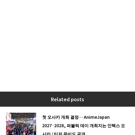
Related posts
첫 오사카 개최 결정… AnimeJapan
2027·2028, 퍼블릭 데이 개최지는 인텍스 오
사카 / 티저 무비도 공개