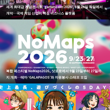
세계 최대급 게임 전시회 ‘gamescom 2026’, 8월 26일 독일에서
개막…국제 게임 산업의 핵심 비즈니스 플랫폼
복합 페스티벌 NoMaps2026, 삿포로에서 9월 23일부터 27일까
지 개최…테마 ‘GALAPAGOS’와 자원봉사 스태프 모집