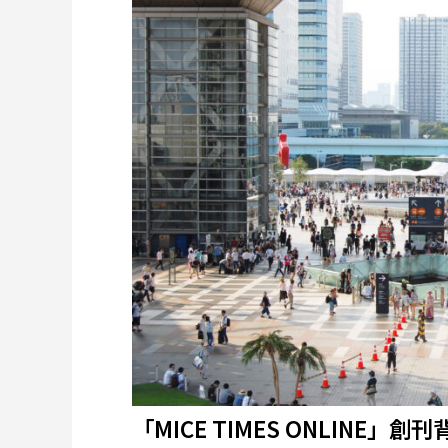
「MICE TIMES ONLINE」創刊