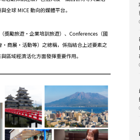
全球 MICE 動向的媒體平台。
tives（獎勵旅遊・企業培訓旅遊）、Conferences（國
（展覽會・商展・活動等）之總稱，係指結合上述要素之
來與區域經濟活化方面發揮重要作用。