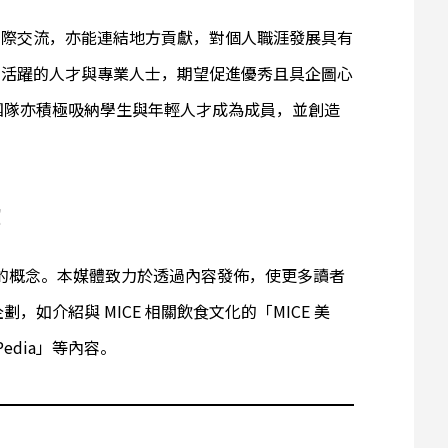
於國際交流，亦能連結地方貢獻，對個人職涯發展具有
業中活躍的人才與專業人士，期望促進優秀且具企圖心
團隊亦積極吸納學生與年輕人才成為成員，並創造
解
及的概念。本媒體致力於透過內容發佈，使更多讀者
如介紹與 MICE 相關飲食文化的「MICE 美
Pedia」等內容。