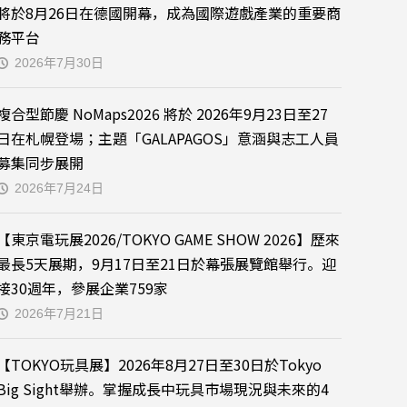
將於8月26日在德國開幕，成為國際遊戲產業的重要商
務平台
2026年7月30日
複合型節慶 NoMaps2026 將於 2026年9月23日至27
日在札幌登場；主題「GALAPAGOS」意涵與志工人員
募集同步展開
2026年7月24日
【東京電玩展2026/TOKYO GAME SHOW 2026】歷來
最長5天展期，9月17日至21日於幕張展覽館舉行。迎
接30週年，參展企業759家
2026年7月21日
【TOKYO玩具展】2026年8月27日至30日於Tokyo
Big Sight舉辦。掌握成長中玩具市場現況與未來的4