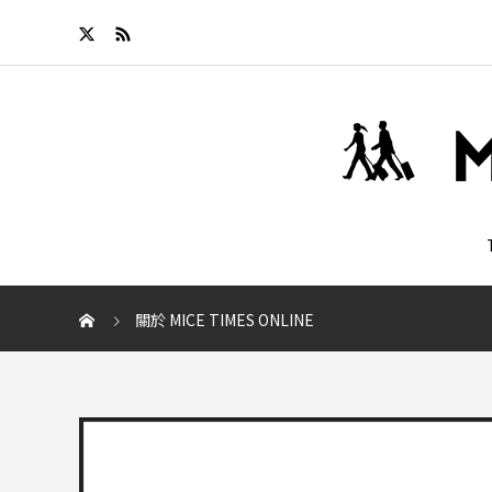
關於 MICE TIMES ONLINE