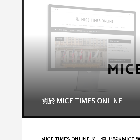
關於 MICE TIMES ONLINE
MICE TIMES ONLINE 是一個「追蹤 MI