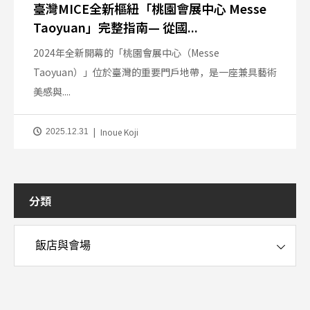
臺灣MICE全新樞紐「桃園會展中心 Messe
Taoyuan」完整指南— 從國...
2024年全新開幕的「桃園會展中心（Messe
Taoyuan）」位於臺灣的重要門戶地帶，是一座兼具藝術
美感與....
Inoue Koji
2025.12.31
分類