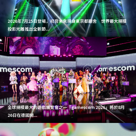
2026年7月25日登場，初音未來現身東京都廳舍 世界最大規模
投影光雕推出全新節...
全球規模最大的遊戲展覽會之一「gamescom 2026」將於8月
26日在德國開...