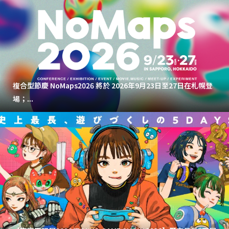
複合型節慶 NoMaps2026 將於 2026年9月23日至27日在札幌登
場；...