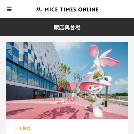
飯店與會場
亞太地區