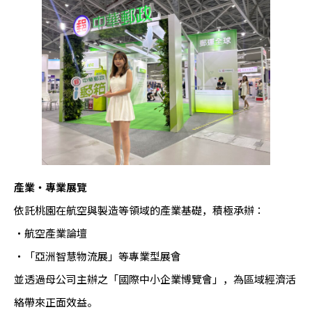
產業・專業展覽
依託桃園在航空與製造等領域的產業基礎，積極承辦：
・航空產業論壇
・「亞洲智慧物流展」等專業型展會
並透過母公司主辦之「國際中小企業博覽會」，為區域經濟活
絡帶來正面效益。