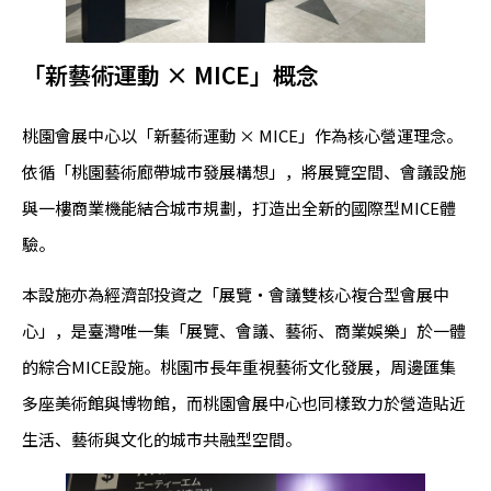
「新藝術運動 × MICE」概念
桃園會展中心以「新藝術運動 × MICE」作為核心營運理念。
依循「桃園藝術廊帶城市發展構想」，將展覽空間、會議設施
與一樓商業機能結合城市規劃，打造出全新的國際型MICE體
驗。
本設施亦為經濟部投資之「展覽・會議雙核心複合型會展中
心」，是臺灣唯一集「展覽、會議、藝術、商業娛樂」於一體
的綜合MICE設施。桃園市長年重視藝術文化發展，周邊匯集
多座美術館與博物館，而桃園會展中心也同樣致力於營造貼近
生活、藝術與文化的城市共融型空間。