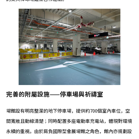
完善的附屬設施——停車場與祈禱室
場館設有明亮整潔的地下停車場，提供約700個室內車位，空
間寬敞且動線清楚；同時配置多座電動車充電站，體現對環境
永續的重視。由於肩負國際型會展場館之角色，館內亦規劃設