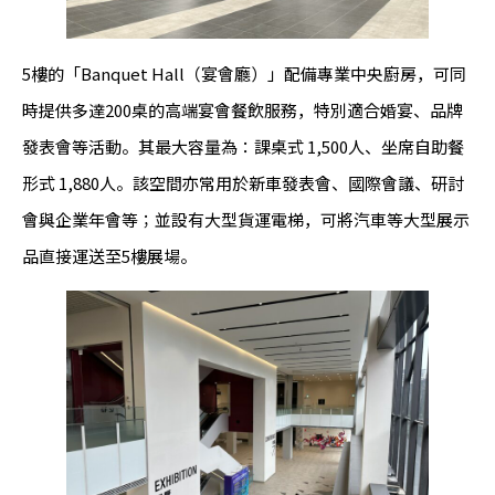
5樓的「Banquet Hall（宴會廳）」配備專業中央廚房，可同
時提供多達200桌的高端宴會餐飲服務，特別適合婚宴、品牌
發表會等活動。其最大容量為：課桌式 1,500人、坐席自助餐
形式 1,880人。該空間亦常用於新車發表會、國際會議、研討
會與企業年會等；並設有大型貨運電梯，可將汽車等大型展示
品直接運送至5樓展場。