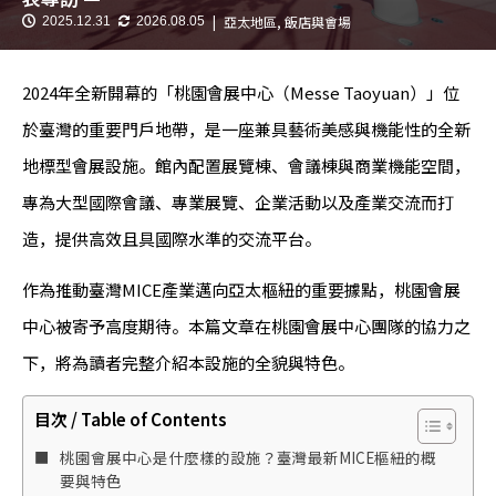
亞太地區
,
飯店與會場
2025.12.31
2026.08.05
2024年全新開幕的「桃園會展中心（Messe Taoyuan）」位
於臺灣的重要門戶地帶，是一座兼具藝術美感與機能性的全新
地標型會展設施。館內配置展覽棟、會議棟與商業機能空間，
專為大型國際會議、專業展覽、企業活動以及產業交流而打
造，提供高效且具國際水準的交流平台。
作為推動臺灣MICE產業邁向亞太樞紐的重要據點，桃園會展
中心被寄予高度期待。本篇文章在桃園會展中心團隊的協力之
下，將為讀者完整介紹本設施的全貌與特色。
目次 / Table of Contents
桃園會展中心是什麼樣的設施？臺灣最新MICE樞紐的概
要與特色