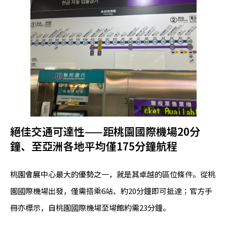
絕佳交通可達性——距桃園國際機場20分
鐘、至亞洲各地平均僅175分鐘航程
桃園會展中心最大的優勢之一，就是其卓越的區位條件。從桃
園國際機場出發，僅需搭乘6站、約20分鐘即可抵達；官方手
冊亦標示，自桃園國際機場至場館約需23分鐘。