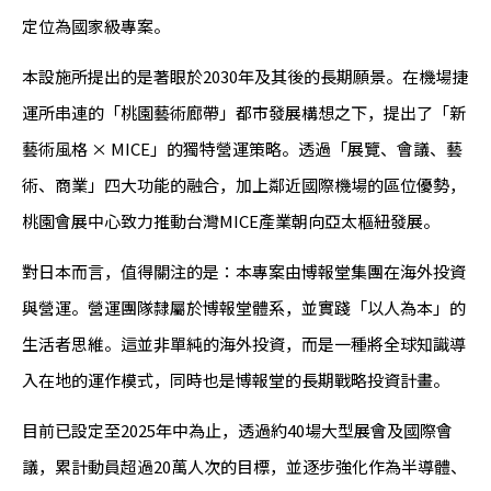
定位為國家級專案。
本設施所提出的是著眼於2030年及其後的長期願景。在機場捷
運所串連的「桃園藝術廊帶」都市發展構想之下，提出了「新
藝術風格 × MICE」的獨特營運策略。透過「展覽、會議、藝
術、商業」四大功能的融合，加上鄰近國際機場的區位優勢，
桃園會展中心致力推動台灣MICE產業朝向亞太樞紐發展。
對日本而言，值得關注的是：本專案由博報堂集團在海外投資
與營運。營運團隊隸屬於博報堂體系，並實踐「以人為本」的
生活者思維。這並非單純的海外投資，而是一種將全球知識導
入在地的運作模式，同時也是博報堂的長期戰略投資計畫。
目前已設定至2025年中為止，透過約40場大型展會及國際會
議，累計動員超過20萬人次的目標，並逐步強化作為半導體、