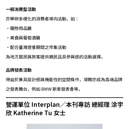
一般消費型活動
亦舉辦多樣化的消費者導向活動，如：
・寵物用品展
・美食與葡萄酒展
・配合臺灣燈會期間之市集活動
為地方居民與旅客提供親民且具參與感的活動選擇。
品牌發表活動
得益於兼具設計感與機能性的空間條件，場館亦成為高端品牌
之發表舞台，例如 BMW 新車發表會等。
營運單位 Interplan／本刊專訪 總經理 涂宇
欣 Katherine Tu 女士