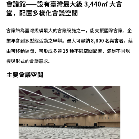
會議館——設有臺灣最大級 3,440㎡ 大會
堂，配置多樣化會議空間
會議館為臺灣規模最大的會議設施之一，能支援國際會議、企
業年會到多型態活動之舉辦。最大可容納
8,800 名與會者
。藉
由可移動隔間，可形成多達
15 種不同空間配置
，滿足不同規
模與形式的會議需求。
主要會議空間