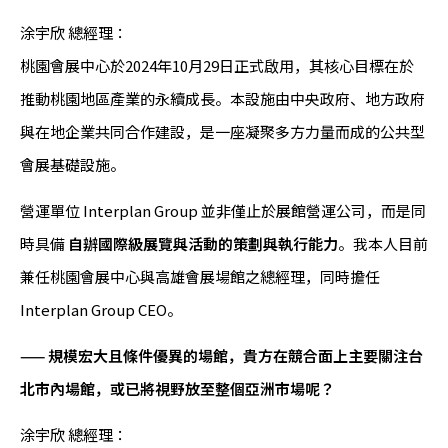
涂宇欣 總經理：
桃園會展中心於2024年10月29日正式啟用，其核心目標在於
推動桃園地區產業的永續成長。本設施由中央政府、地方政府
與在地企業共同合作建設，是一座凝聚多方力量而成的公共型
會展基礎設施。
營運單位 Interplan Group 並非僅止於展館營運公司，而是同
時具備
自辦國際級展覽與活動的策劃與執行能力
。我本人目前
兼任桃園會展中心與高雄會展場館之總經理，同時擔任
Interplan Group CEO。
—— 規模宏大且條件優異的場館，貴方在競合面上主要關注台
北市內場館，或已將視野放至整個亞洲市場呢？
涂宇欣 總經理：