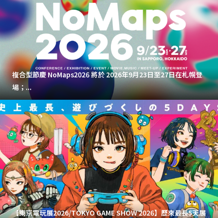
複合型節慶 NoMaps2026 將於 2026年9月23日至27日在札幌登
場；...
【東京電玩展2026/TOKYO GAME SHOW 2026】歷來最長5天展