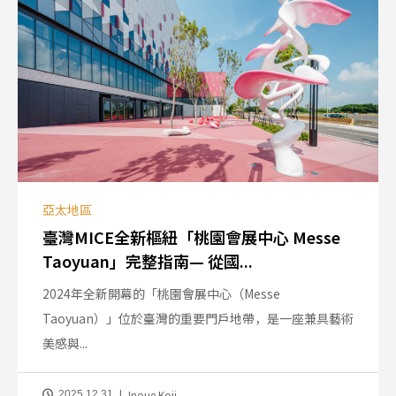
亞太地區
臺灣MICE全新樞紐「桃園會展中心 Messe
Taoyuan」完整指南— 從國...
2024年全新開幕的「桃園會展中心（Messe
Taoyuan）」位於臺灣的重要門戶地帶，是一座兼具藝術
美感與...
Inoue Koji
2025.12.31