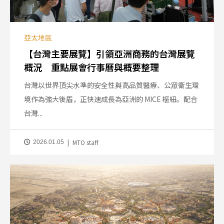
亞太地區
【台灣主要展覽】引領亞洲商務的台灣展覽
概況 重點展會行事曆與概要整理
台灣以世界頂尖水準的安全性與高品質醫療、公眾衛生環
境作為強大後盾，正快速成長為亞洲的 MICE 樞紐。配合
台灣...
MTO staff
2026.01.05