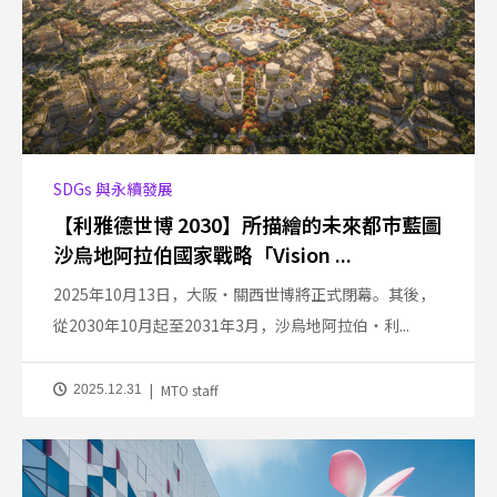
SDGs 與永續發展
【利雅德世博 2030】所描繪的未來都市藍圖
沙烏地阿拉伯國家戰略「Vision ...
2025年10月13日，大阪・關西世博將正式閉幕。其後，
從2030年10月起至2031年3月，沙烏地阿拉伯・利...
MTO staff
2025.12.31