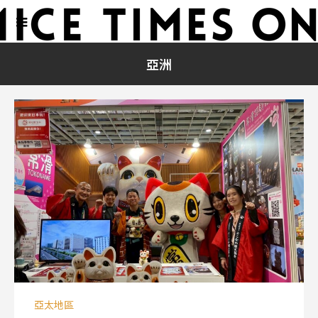
亞洲
亞太地區