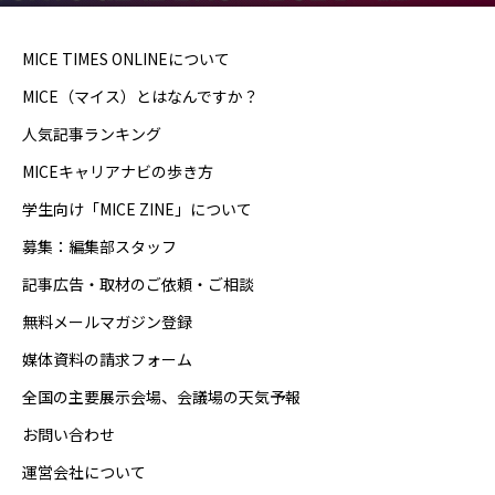
MICE TIMES ONLINEについて
MICE（マイス）とはなんですか？
人気記事ランキング
MICEキャリアナビの歩き方
学生向け「MICE ZINE」について
募集：編集部スタッフ
記事広告・取材のご依頼・ご相談
無料メールマガジン登録
媒体資料の請求フォーム
全国の主要展示会場、会議場の天気予報
お問い合わせ
運営会社について