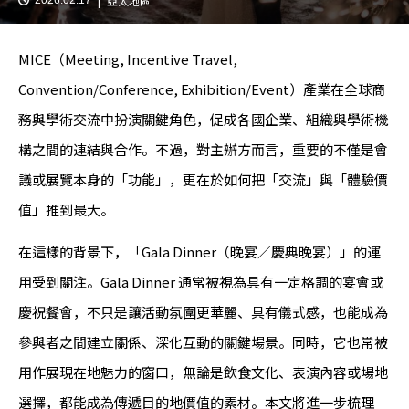
亞太地區
MICE（Meeting, Incentive Travel,
Convention/Conference, Exhibition/Event）產業在全球商
務與學術交流中扮演關鍵角色，促成各國企業、組織與學術機
構之間的連結與合作。不過，對主辦方而言，重要的不僅是會
議或展覽本身的「功能」，更在於如何把「交流」與「體驗價
值」推到最大。
在這樣的背景下，「Gala Dinner（晚宴／慶典晚宴）」的運
用受到關注。Gala Dinner 通常被視為具有一定格調的宴會或
慶祝餐會，不只是讓活動氛圍更華麗、具有儀式感，也能成為
參與者之間建立關係、深化互動的關鍵場景。同時，它也常被
用作展現在地魅力的窗口，無論是飲食文化、表演內容或場地
選擇，都能成為傳遞目的地價值的素材。本文將進一步梳理