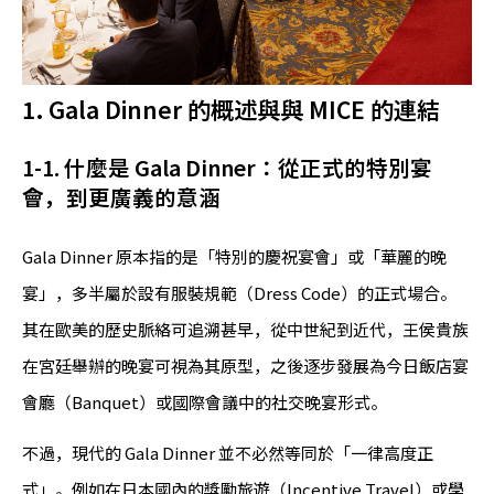
1. Gala Dinner 的概述與與 MICE 的連結
1-1. 什麼是 Gala Dinner：從正式的特別宴
會，到更廣義的意涵
Gala Dinner 原本指的是「特別的慶祝宴會」或「華麗的晚
宴」，多半屬於設有服裝規範（Dress Code）的正式場合。
其在歐美的歷史脈絡可追溯甚早，從中世紀到近代，王侯貴族
在宮廷舉辦的晚宴可視為其原型，之後逐步發展為今日飯店宴
會廳（Banquet）或國際會議中的社交晚宴形式。
不過，現代的 Gala Dinner 並不必然等同於「一律高度正
式」。例如在日本國內的獎勵旅遊（Incentive Travel）或學