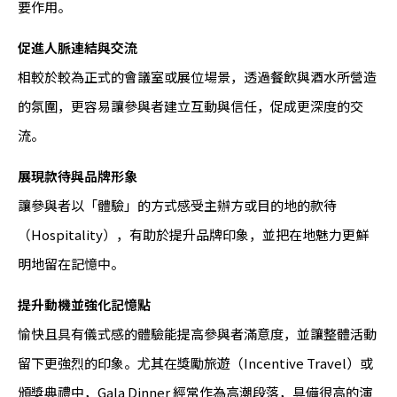
要作用。
促進人脈連結與交流
相較於較為正式的會議室或展位場景，透過餐飲與酒水所營造
的氛圍，更容易讓參與者建立互動與信任，促成更深度的交
流。
展現款待與品牌形象
讓參與者以「體驗」的方式感受主辦方或目的地的款待
（Hospitality），有助於提升品牌印象，並把在地魅力更鮮
明地留在記憶中。
提升動機並強化記憶點
愉快且具有儀式感的體驗能提高參與者滿意度，並讓整體活動
留下更強烈的印象。尤其在獎勵旅遊（Incentive Travel）或
頒獎典禮中，Gala Dinner 經常作為高潮段落，具備很高的演