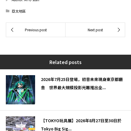
亞太地區
Related posts
2026年7月25日登場，初音未來現身東京都廳
舍 世界最大規模投影光雕推出全...
【TOKYO玩具展】2026年8月27日至30日於
Tokyo Big Sig...