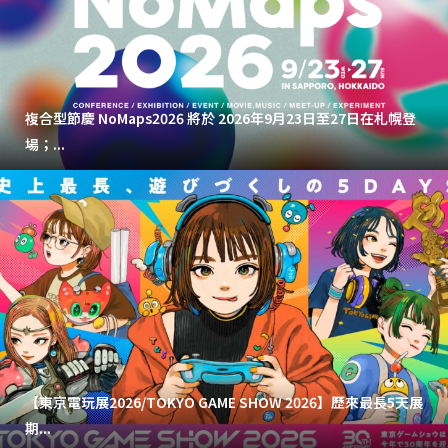
複合型節慶 NoMaps2026 將於 2026年9月23日至27日在札幌登
場；...
【東京電玩展2026/TOKYO GAME SHOW 2026】歷來最長5天展
期...