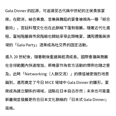
Gala Dinner 的起源，可追溯至古代與中世紀的王侯貴族宴
席。在歐洲，結合美食、音樂與舞蹈的宴會被視為一種「綜合
藝術」，宮廷料理文化也在此脈絡下蓬勃發展。隨著近代化進
程，富裕階層與市民階級也開始享受此類晚宴，講究禮儀與排
場的「Gala Party」逐漸成為社交界的固定活動。
進入 20 世紀後，隨著戰後重建與經濟成長，國際會議與商展
在全球範圍內快速增加，將晚宴作為官方活動的慣例也隨之普
及。此時「Networking（人脈交流）」的價值被更強烈地意
識到，進而奠定了今日 MICE 場域中 Gala Dinner 的雛形。宴
席成為建立關係的場域，這點在日本自古亦然；未來也可能重
新審視並發展更符合日本文化脈絡的「日本式 Gala Dinner」
風格。