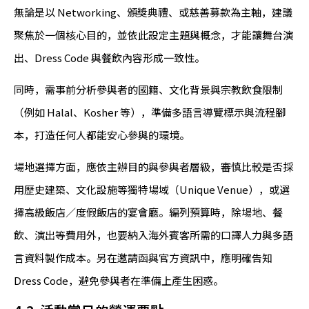
無論是以 Networking、頒獎典禮、或慈善募款為主軸，建議
聚焦於一個核心目的，並依此設定主題與概念，才能讓舞台演
出、Dress Code 與餐飲內容形成一致性。
同時，需事前分析參與者的國籍、文化背景與宗教飲食限制
（例如 Halal、Kosher 等），準備多語言導覽標示與流程腳
本，打造任何人都能安心參與的環境。
場地選擇方面，應依主辦目的與參與者層級，審慎比較是否採
用歷史建築、文化設施等獨特場域（Unique Venue），或選
擇高級飯店／度假飯店的宴會廳。編列預算時，除場地、餐
飲、演出等費用外，也要納入海外賓客所需的口譯人力與多語
言資料製作成本。另在邀請函與官方資訊中，應明確告知
Dress Code，避免參與者在準備上產生困惑。