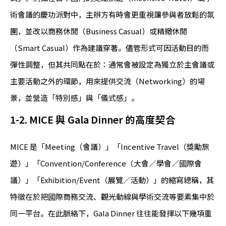
術會議的慶功派對中，主辦方有時會更重視讓參與者放鬆的氛
圍，並改以商務休閒（Business Casual）或精緻休閒
（Smart Casual）作為建議穿著。儘管形式可因活動目的而
彈性調整，但其共同點在於：通常會被設定為獨立於主會議或
主要活動之外的環節，用來提供交流（Networking）的場
景，並營造「特別感」與「儀式感」。
1-2. MICE 與 Gala Dinner 的高度契合
MICE 是「Meeting（會議）」「Incentive Travel（獎勵旅
遊）」「Convention/Conference（大會／學會／國際會
議）」「Exhibition/Event（展覽／活動）」的縮寫總稱，其
特徵在於把國際商務交流、觀光動線與學術交流等要素集中於
同一平台。在此脈絡下，Gala Dinner 往往能發揮以下幾項重