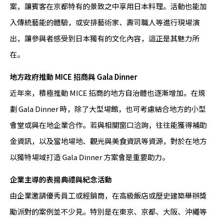
案，讓賓客在京都特有的景致之中享用日本料理。活動也能加
入傳統藝能的體驗，或安排藝術家、壽司職人等進行現場演
出，讓參與者感受到日本獨有的文化內容，這正是其魅力所
在。
地方政府推動 MICE 招商與 Gala Dinner
近年來，積極推動 MICE 招商的地方自治體也逐漸增加。在規
劃 Gala Dinner 時，除了大型場館，也可考慮結合地方的小型
會堂或與在地企業合作。若與相關窗口洽詢，往往能獲得補助
金資訊，以及當地場地、觀光與美食資訊等資源，對於在地方
以獨特場域打造 Gala Dinner 方案會是重要助力。
企業主導的表揚典禮與紀念活動
由企業邀請優秀員工或經銷商，在高級飯店或歷史建築舉辦獎
勵派對的案例並不少見。特別是在東京、京都、大阪、沖繩等