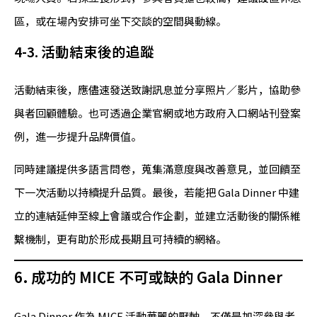
區，或在場內安排可坐下交談的空間與動線。
4-3. 活動結束後的追蹤
活動結束後，應儘速發送致謝訊息並分享照片／影片，協助參
與者回顧體驗。也可透過企業官網或地方政府入口網站刊登案
例，進一步提升品牌價值。
同時建議提供多語言問卷，蒐集滿意度與改善意見，並回饋至
下一次活動以持續提升品質。最後，若能把 Gala Dinner 中建
立的連結延伸至線上會議或合作企劃，並建立活動後的關係維
繫機制，更有助於形成長期且可持續的網絡。
6. 成功的 MICE 不可或缺的 Gala Dinner
Gala Dinner 作為 MICE 活動華麗的壓軸，不僅是加深參與者