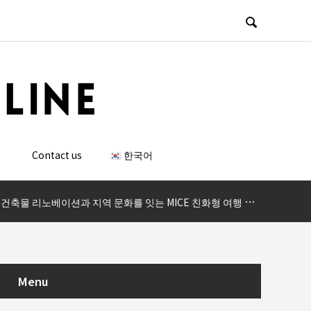

）
Contact us
한국어
축물 리노베이션과 지역 문화를 잇는 MICE 친화형 여행 거점 8곳
Menu