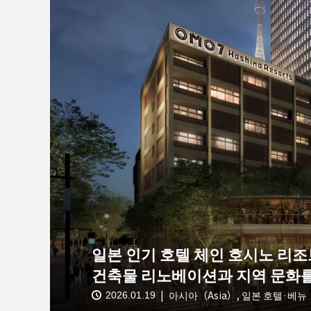
일본 인기 호텔 체인 호시노 리조트
건축물 리노베이션과 지역 문화를 
아시아（Asia）
,
일본 호텔·베뉴（Ho
2026.01.19