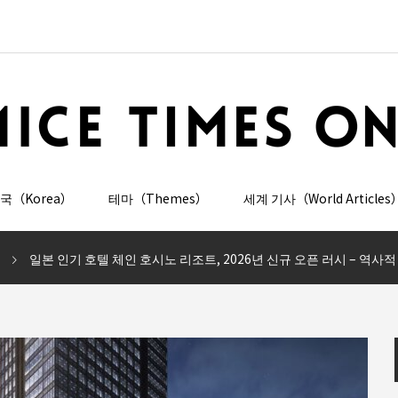
국（Korea）
테마（Themes）
세계 기사（World Articles
일본 인기 호텔 체인 호시노 리조트, 2026년 신규 오픈 러시 – 역사적 건