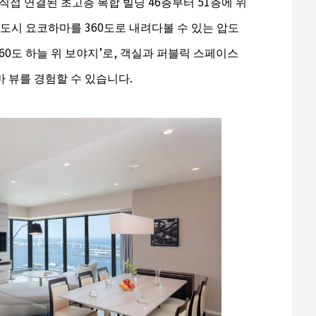
직접 연결된 초고층 복합 빌딩 46층부터 51층에 위
 도시 요코하마를 360도로 내려다볼 수 있는 압도
60도 하늘 위 보야지’로, 객실과 퍼블릭 스페이스
 뷰를 경험할 수 있습니다.