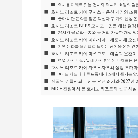
역사를 미래로 잇는 전시와 럭셔리 호텔의 결
호시노 리조트 카이 구사쓰 – 온천 거리와 조용
군마 비단 문화를 담은 객실과 두 가지 산성 
호시노 리조트 BEB5 모지코 – 간몬 해협 절
24시간 공용 라운지와 놀 거리 가득한 개성 있
호시노 리조트 카이 미야지마 – 세토내해 오션
지역 문화를 오감으로 느끼는 공예와 온천 경
호시노 리조트 카이 마쓰모토 – 예술과 온천이
여덟 가지 타입, 열세 가지 방식의 다채로운 
호시노 리조트 카이 자오 – 자오의 상징 오카마
360도 파노라마 루프톱 테라스에서 즐기는 
전국으로 확산되는 신규 오픈 러시와 2027년 
MICE 관점에서 본 호시노 리조트의 신규 시설