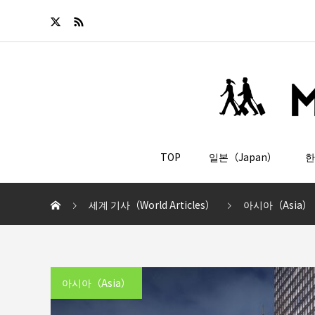
TOP
일본（Japan）
한
세계 기사（World Articles）
아시아（Asia）
아시아（Asia）