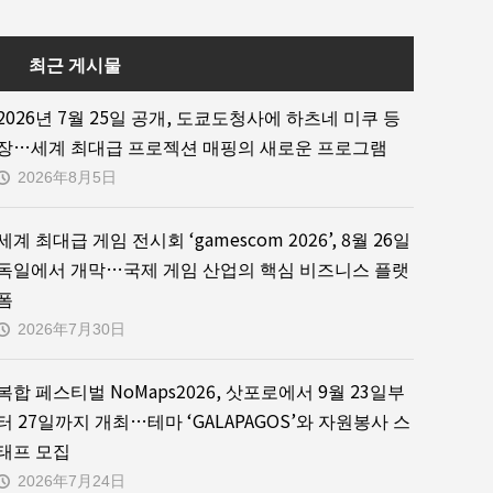
최근 게시물
2026년 7월 25일 공개, 도쿄도청사에 하츠네 미쿠 등
장…세계 최대급 프로젝션 매핑의 새로운 프로그램
2026年8月5日
세계 최대급 게임 전시회 ‘gamescom 2026’, 8월 26일
독일에서 개막…국제 게임 산업의 핵심 비즈니스 플랫
폼
2026年7月30日
복합 페스티벌 NoMaps2026, 삿포로에서 9월 23일부
터 27일까지 개최…테마 ‘GALAPAGOS’와 자원봉사 스
태프 모집
2026年7月24日