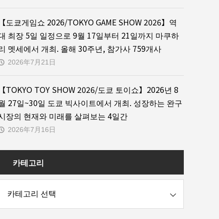
【도쿄게임쇼 2026/TOKYO GAME SHOW 2026】역
대 최장 5일 일정으로 9월 17일부터 21일까지 마쿠하
리 멧세에서 개최. 올해 30주년, 참가사 759개사
2026年7月21日
【TOKYO TOY SHOW 2026/도쿄 토이쇼】2026년 8
월 27일~30일 도쿄 빅사이트에서 개최. 성장하는 완구
시장의 현재와 미래를 살펴보는 4일간
2026年7月16日
카테고리