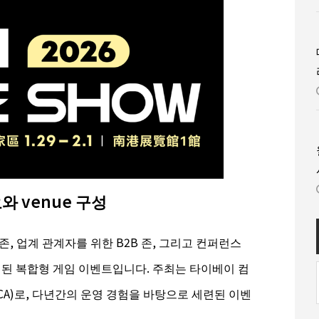
와 venue 구성
존, 업계 관계자를 위한 B2B 존, 그리고 컨퍼런스
GS)로 구성된 복합형 게임 이벤트입니다. 주최는 타이베이 컴
ion, TCA)로, 다년간의 운영 경험을 바탕으로 세련된 이벤