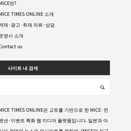
MICE란?
MICE TIMES ONLINE 소개
게재·광고·취재 의뢰·상담
운영사 소개
Contact us
사이트 내 검색
MICE TIMES ONLINE은 교토를 기반으로 한 MICE·컨
벤션·이벤트 특화 웹 미디어 플랫폼입니다. 일본과 아
시아 전역의 뉴스와 인사이트를 전하며, ‘MICE의 지금