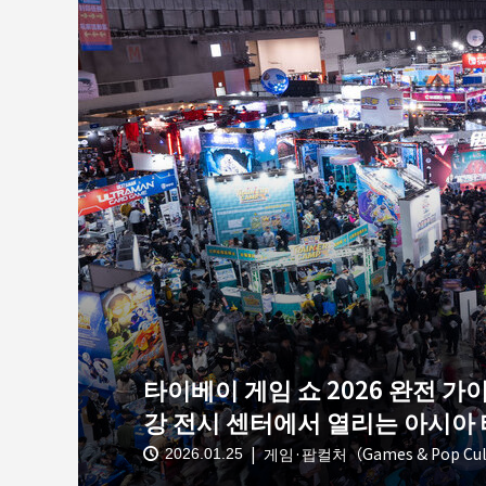
타이베이 게임 쇼 2026 완전 가이
강 전시 센터에서 열리는 아시아
게임·팝컬처（Games & Pop Cul
2026.01.25