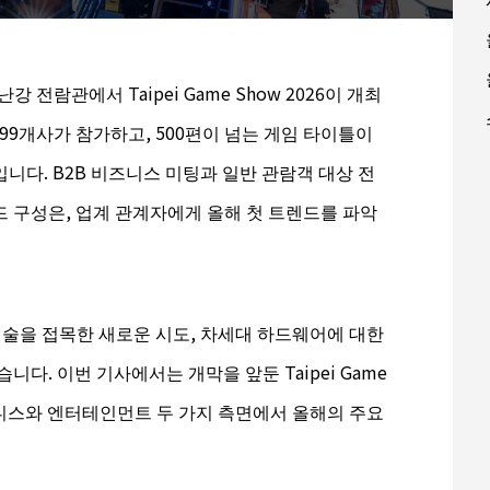
강 전람관에서 Taipei Game Show 2026이 개최
399개사가 참가하고, 500편이 넘는 게임 타이틀이
니다. B2B 비즈니스 미팅과 일반 관람객 대상 전
 구성은, 업계 관계자에게 올해 첫 트렌드를 파악
 기술을 접목한 새로운 시도, 차세대 하드웨어에 대한
다. 이번 기사에서는 개막을 앞둔 Taipei Game
즈니스와 엔터테인먼트 두 가지 측면에서 올해의 주요