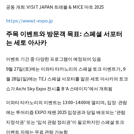
공동 개최: VISIT JAPAN 트래블 & MICE 마트 2025
https://www.t-expo.jp
주목 이벤트와 방문객 목표: 스페셜 서포터
는 세토 아사카
이벤트 기간 중 다양한 프로그램이 예정되어 있음
9월 27일(토)에는 이와타 타카노리의 스페셜 토크 이벤트가, 9
월 28일(일)에는 TEJ 스페셜 서포터를 맡은 세토 아사카의 토크
쇼가 Aichi Sky Expo 전시홀 B ‘A 스테이지’에서 개최됨
이와타 타카노리의 이벤트는 13:00~14:00에 열리며, 입장·관람
에는 투어리즘 EXPO 재팬 2025 입장권과 당일 배포되는 ‘관람
지정석권’ 또는 ‘입석 관람 정리권’이 필요하지만 스페셜 토크
이벤트 자체는 무료 관람 가능함