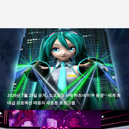
2026년 7월 25일 공개, 도쿄도청사에 하츠네 미쿠 등장…세계 최
대급 프로젝션 매핑의 새로운 프로그램