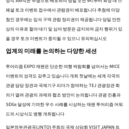
정석 300석은 추첨으로 배포되며 당일 오전 9시부터 회장 내 스
페셜 토크 이벤트 접수에서 관람권이 배포됩니다 추첨에 미당
첨인 경우에는 입석 구역 관람 정리권이 제공됩니다 당일 안전
상의 이유로 철야 대기 및 심야 방문은 금지되며 금지 행위가 있
을 경우 토크 이벤트가 중지될 수 있으니 유의하십시오
업계의 미래를 논의하는 다양한 세션
투어리즘 EXPO 재팬은 단순한 여행 박람회를 넘어서는 MICE
이벤트의 성격도 갖추고 있습니다 개최 첫날에는 세계 각국의
관광 담당 장관과 국제기구 리더가 참여하는 TEJ 관광장관 회
의가 열려 관광의 과제와 협조 방안이 논의됩니다 관광 진흥과
SDGs 달성에 기여한 우수 사례를 시상하는 재팬 투어리즘 어워
드의 시상식도 병행 개최됩니다
일본정부관광국(JNTO) 주최의 국제 상담회 VISIT JAPAN 트