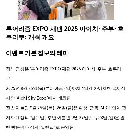
투어리즘 EXPO 재팬 2025 아이치·주부·호
쿠리쿠: 개최 개요
이벤트 기본 정보와 테마
정식 명칭은 ‘투어리즘 EXPO 재팬 2025 아이치·주부·호쿠리
쿠’
2025년 9월 25일(목)부터 28일(일)까지 4일간 아이치현 국제전
시장 ‘Aichi Sky Expo’에서 개최됨
전반 이틀인 9월 25일(목), 26일(금)은 여행·관광·MICE 업계 관
계자 대상의 ‘업계일’, 후반 이틀인 9월 27일(토), 28일(일)은 일
반 방문객 대상의 ‘일반일’로 운영됨