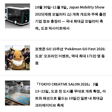
10월 30일~11월 9일, Japan Mobility Show
2025(재팬 모빌리티 쇼) 개최 개요와 주목 출전
기업 정보 총정리 — 국내 최대급 모빌리티 축
제, 도쿄 빅사이트에서
포켓몬 GO 10주년 ‘Pokémon GO Fest 2026:
도쿄’ 오프라인 이벤트, 역대 최대 171만 명 동
원
「TOKYO CREATIVE SALON 2026」 3월
13~22일, 도쿄 전 도시를 무대로 개최 확정, 아
트와 패션으로 물드는 10일간 일본 내 최대급
크리에이티브 축제