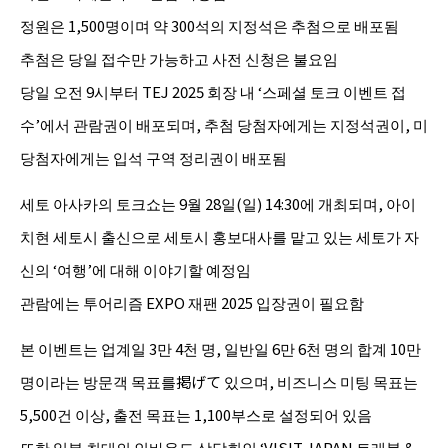
정원은 1,500명이며 약 300석의 지정석은 추첨으로 배포됨
추첨은 당일 접수만 가능하고 사전 신청은 불요임
당일 오전 9시부터 TEJ 2025 회장 내 ‘스페셜 토크 이벤트 접
수’에서 관람권이 배포되며, 추첨 당첨자에게는 지정석권이, 미
당첨자에게는 입석 구역 정리권이 배포됨
세토 아사카의 토크쇼는 9월 28일(일) 14:30에 개최되며, 아이
치현 세토시 출신으로 세토시 홍보대사를 맡고 있는 세토가 자
신의 ‘여행’에 대해 이야기할 예정임
관람에는 투어리즘 EXPO 재팬 2025 입장권이 필요함
본 이벤트는 업계일 3만 4천 명, 일반일 6만 6천 명의 합계 10만
명이라는 방문객 목표를掲げて 있으며, 비즈니스 미팅 목표는
5,500건 이상, 출전 목표는 1,100부스로 설정되어 있음
또한 일본 최대의 인바운드 상담회인 ‘VISIT JAPAN 트래블 &