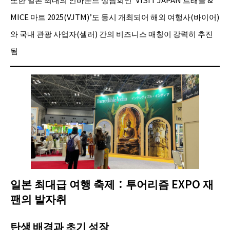
MICE 마트 2025(VJTM)’도 동시 개최되어 해외 여행사(바이어)
와 국내 관광 사업자(셀러) 간의 비즈니스 매칭이 강력히 추진
됨
일본 최대급 여행 축제：투어리즘 EXPO 재
팬의 발자취
탄생 배경과 초기 성장