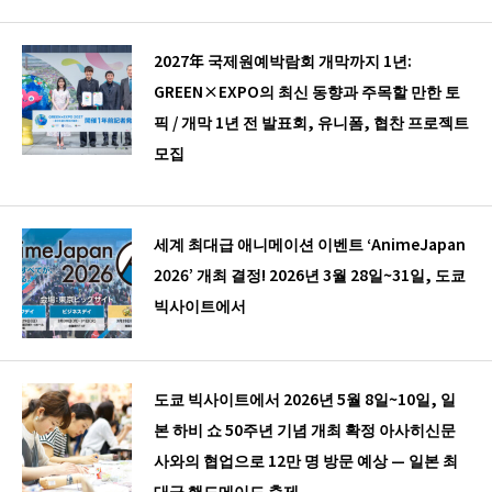
2027年 국제원예박람회 개막까지 1년:
GREEN×EXPO의 최신 동향과 주목할 만한 토
픽 / 개막 1년 전 발표회, 유니폼, 협찬 프로젝트
모집
세계 최대급 애니메이션 이벤트 ‘AnimeJapan
2026’ 개최 결정! 2026년 3월 28일~31일, 도쿄
빅사이트에서
도쿄 빅사이트에서 2026년 5월 8일~10일, 일
본 하비 쇼 50주년 기념 개최 확정 아사히신문
사와의 협업으로 12만 명 방문 예상 — 일본 최
대급 핸드메이드 축제