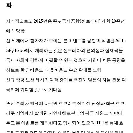
화
시기적으로도 2025년은 주부국제공항(센트레아) 개항 20주년
에 해당함
전 세계에서 참가자가 모이는 본 이벤트를 공항과 직결된 Aichi
Sky Expo에서 개최하는 것은 센트레아의 편의성과 잠재력을
국제 사회에 강하게 어필할 수 있는 절호의 기회이며 동 공항을
허브로 한 인바운드·아웃바운드 수요 확대를 노림
신규 항공 노선 유치와 여객 증가를 촉진해 일본의 하늘 관문 다
극화에 기여할 것으로 기대됨
또한 주최자 발표에 따르면 호쿠리쿠 신칸센 연장과 최근 호쿠
리쿠 지역에서 발생한 자연재해로부터의 복구 지원도 시야에
두고 본 이벤트를 개최한다고 명시되어 있으며 TEJ를 통해 호
쿠리쿠 지역으로의 관광객 회복과 부정적 인식의 불식을 뒷받