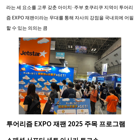
라는 세 요소를 고루 갖춘 아이치·주부 호쿠리쿠 지역이 투어리
즘 EXPO 재팬이라는 무대를 통해 자사의 강점을 국내외에 어필
할 수 있는 의의는 큼
투어리즘 EXPO 재팬 2025 주목 프로그램
스페셜 서포터 세토 아사카 토크쇼