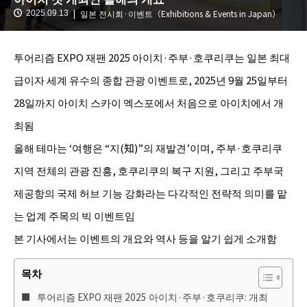
일본 전시회·이벤트（Exhibitions & Events in Japan）
2025.09.13
투어리즘 EXPO 재팬 2025 아이치·주부·호쿠리쿠는 일본 최대
급이자 세계 유수의 종합 관광 이벤트로, 2025년 9월 25일부터
28일까지 아이치 스카이 엑스포에서 처음으로 아이치에서 개
최됨
올해 테마는 ‘여행은 “지(知)”의 재발견’이며, 주부·호쿠리쿠
지역 전체의 관광 진흥, 호쿠리쿠의 복구 지원, 그리고 주부국
제공항의 국제 허브 기능 강화라는 다각적인 전략적 의미를 맡
는 업계 주목의 빅 이벤트임
본 기사에서는 이벤트의 개요와 역사 등을 알기 쉽게 소개함
목차
투어리즘 EXPO 재팬 2025 아이치·주부·호쿠리쿠: 개최