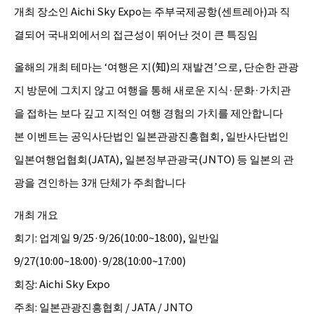
개최 장소인 Aichi Sky Expo는 주부국제공항(센트레아)과 직
결되어 국내외에서의 접근성이 뛰어난 것이 큰 특징임
올해의 개최 테마는 ‘여행은 지(知)의 재발견’으로, 단순한 관광
지 방문에 그치지 않고 여행을 통해 새로운 지식·문화·가치관
을 접하는 보다 깊고 지적인 여행 경험의 가치를 제안합니다
본 이벤트는 공익사단법인 일본관광진흥협회, 일반사단법인
일본여행업협회(JATA), 일본정부관광국(JNTO) 등 일본의 관
광을 견인하는 3개 단체가 주최합니다
개최 개요
회기: 업계일 9/25·9/26(10:00~18:00), 일반일
9/27(10:00~18:00)·9/28(10:00~17:00)
회장: Aichi Sky Expo
주최: 일본관광진흥협회 / JATA / JNTO