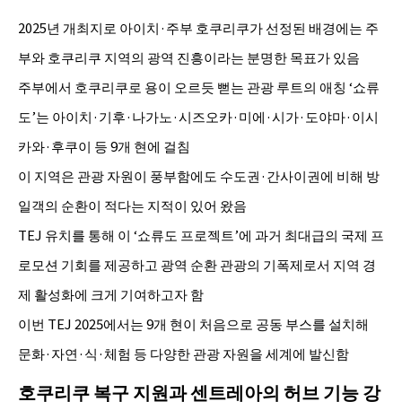
2025년 개최지로 아이치·주부 호쿠리쿠가 선정된 배경에는 주
부와 호쿠리쿠 지역의 광역 진흥이라는 분명한 목표가 있음
주부에서 호쿠리쿠로 용이 오르듯 뻗는 관광 루트의 애칭 ‘쇼류
도’는 아이치·기후·나가노·시즈오카·미에·시가·도야마·이시
카와·후쿠이 등 9개 현에 걸침
이 지역은 관광 자원이 풍부함에도 수도권·간사이권에 비해 방
일객의 순환이 적다는 지적이 있어 왔음
TEJ 유치를 통해 이 ‘쇼류도 프로젝트’에 과거 최대급의 국제 프
로모션 기회를 제공하고 광역 순환 관광의 기폭제로서 지역 경
제 활성화에 크게 기여하고자 함
이번 TEJ 2025에서는 9개 현이 처음으로 공동 부스를 설치해
문화·자연·식·체험 등 다양한 관광 자원을 세계에 발신함
호쿠리쿠 복구 지원과 센트레아의 허브 기능 강