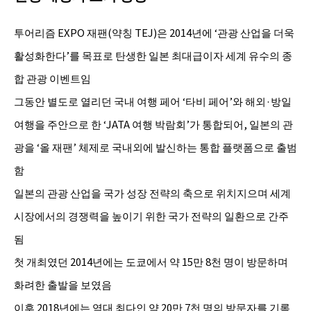
투어리즘 EXPO 재팬(약칭 TEJ)은 2014년에 ‘관광 산업을 더욱
활성화한다’를 목표로 탄생한 일본 최대급이자 세계 유수의 종
합 관광 이벤트임
그동안 별도로 열리던 국내 여행 페어 ‘타비 페어’와 해외·방일
여행을 주안으로 한 ‘JATA 여행 박람회’가 통합되어, 일본의 관
광을 ‘올 재팬’ 체제로 국내외에 발신하는 통합 플랫폼으로 출범
함
일본의 관광 산업을 국가 성장 전략의 축으로 위치지으며 세계
시장에서의 경쟁력을 높이기 위한 국가 전략의 일환으로 간주
됨
첫 개최였던 2014년에는 도쿄에서 약 15만 8천 명이 방문하며
화려한 출발을 보였음
이후 2018년에는 역대 최다인 약 20만 7천 명의 방문자를 기록