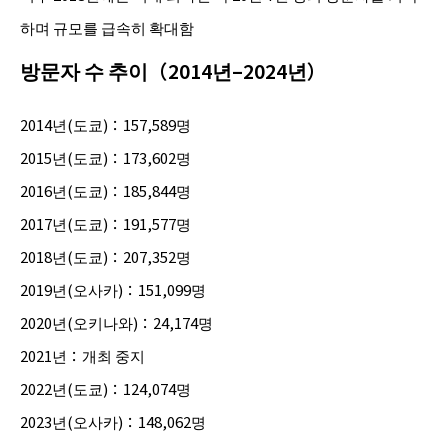
하며 규모를 급속히 확대함
방문자 수 추이（2014년–2024년）
2014년(도쿄)：157,589명
2015년(도쿄)：173,602명
2016년(도쿄)：185,844명
2017년(도쿄)：191,577명
2018년(도쿄)：207,352명
2019년(오사카)：151,099명
2020년(오키나와)：24,174명
2021년：개최 중지
2022년(도쿄)：124,074명
2023년(오사카)：148,062명