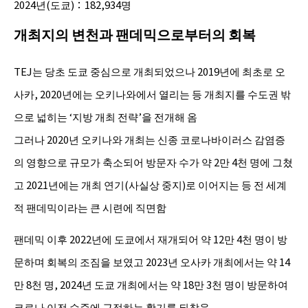
2024년(도쿄)：182,934명
개최지의 변천과 팬데믹으로부터의 회복
TEJ는 당초 도쿄 중심으로 개최되었으나 2019년에 최초로 오
사카, 2020년에는 오키나와에서 열리는 등 개최지를 수도권 밖
으로 넓히는 ‘지방 개최 전략’을 전개해 옴
그러나 2020년 오키나와 개최는 신종 코로나바이러스 감염증
의 영향으로 규모가 축소되어 방문자 수가 약 2만 4천 명에 그쳤
고 2021년에는 개최 연기(사실상 중지)로 이어지는 등 전 세계
적 팬데믹이라는 큰 시련에 직면함
팬데믹 이후 2022년에 도쿄에서 재개되어 약 12만 4천 명이 방
문하며 회복의 조짐을 보였고 2023년 오사카 개최에서는 약 14
만 8천 명, 2024년 도쿄 개최에서는 약 18만 3천 명이 방문하여
코로나 이전 수준에 근접하는 활기를 되찾음