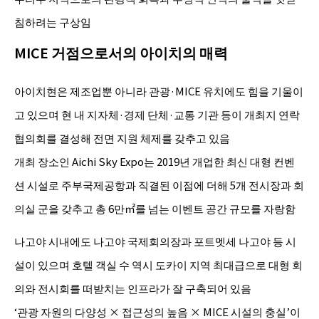
침하려는 구상임
MICE 거점으로서의 아이치의 매력
아이치현은 제조업뿐 아니라 관광·MICE 유치에도 힘을 기울이
고 있으며 현 내 지자체·경제 단체·교통 기관 등이 개최지 연락
협의회를 결성해 전면 지원 체제를 갖추고 있음
개최 장소인 Aichi Sky Expo는 2019년 개업한 최신 대형 컨벤
션 시설로 주부국제공항과 직결된 이점에 더해 5개 전시장과 회
의실 군을 갖추고 총 6만㎡를 넘는 이벤트 공간 규모를 자랑함
나고야 시내에도 나고야 국제회의장과 포트멧세 나고야 등 시
설이 있으며 호텔 객실 수 역시 도카이 지역 최대급으로 대형 회
의와 전시회를 떠받치는 인프라가 잘 구축되어 있음
‘관광 자원의 다양성 × 접근성의 높음 × MICE 시설의 충실’이