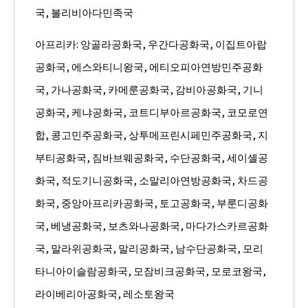
국, 볼리비아다민족국
아프리카: 앙골라공화국, 우간다공화국, 이집트아랍
공화국, 에스와티니왕국, 에티오피아연방민주공화
국, 가나공화국, 카메룬공화국, 감비아공화국, 기니
공화국, 케냐공화국, 코트디부아르공화국, 코모로연
합, 콩고민주공화국, 상투메프린시페민주공화국, 지
부티공화국, 짐바브웨공화국, 수단공화국, 세이셸공
화국, 적도기니공화국, 소말리아연방공화국, 차드공
화국, 중앙아프리카공화국, 토고공화국, 부룬디공화
국, 베냉공화국, 보츠와나공화국, 마다가스카르공화
국, 말라위공화국, 말리공화국, 남수단공화국, 모리
타니아이슬람공화국, 모잠비크공화국, 모로코왕국,
라이베리아공화국, 레소토왕국