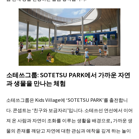
소테쓰그룹: SOTETSU PARK에서 가까운 자연
과 생물을 만나는 체험
소테쓰그룹은 Kids Village에 ‘SOTETSU PARK’를 출전합니
다. 콘셉트는 ‘친구와 보금자리’입니다. 소테쓰선 연선에서 이어
져 온 사람과 자연이 조화를 이루는 생활을 배경으로, 가까운 생
물의 존재를 깨닫고 자연에 대한 관심과 애착을 깊게 하는 놀이