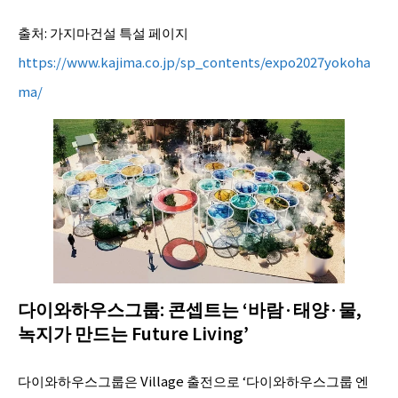
출처: 가지마건설 특설 페이지
https://www.kajima.co.jp/sp_contents/expo2027yokoha
ma/
다이와하우스그룹: 콘셉트는 ‘바람·태양·물,
녹지가 만드는 Future Living’
다이와하우스그룹은 Village 출전으로 ‘다이와하우스그룹 엔