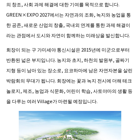
의 창조, 사회 과제 해결에 대한 기여를 목적으로 합니다.
GREEN×EXPO 2027에서는 자연과의 조화, 녹지와 농업을 통
한 공존, 새로운 산업의 창출, 국내외 연계를 통한 과제 해결이
라는 관점에서 도시와 자연이 함께하는 미래상을 발신합니다.
회장이 되는 구 가미세야 통신시설은 2015년에 미군으로부터
반환된 넓은 부지입니다. 농지와 초지, 하천의 발원부, 골짜기
지형 등이 남아 있는 장소로, 요코하마에 남은 자연자본을 살린
박람회의 무대가 됩니다. 회장에는 꽃과 녹지 전시에 더해 테크
놀로지, 제조, 농업과 식문화, 어린이 학습, 사토야마의 생활 등
을 다루는 여러 Village가 마련될 예정입니다.