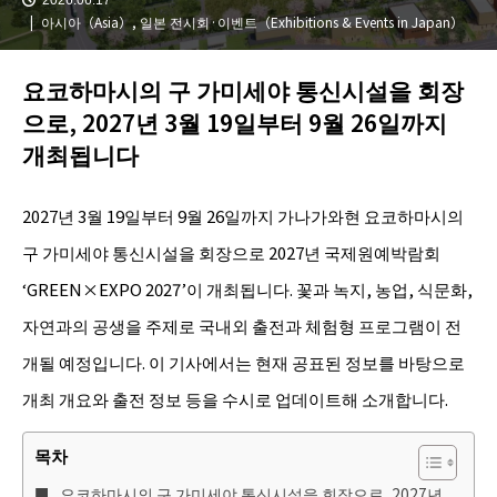
아시아（Asia）
,
일본 전시회·이벤트（Exhibitions & Events in Japan）
요코하마시의 구 가미세야 통신시설을 회장
으로, 2027년 3월 19일부터 9월 26일까지
개최됩니다
2027년 3월 19일부터 9월 26일까지 가나가와현 요코하마시의
구 가미세야 통신시설을 회장으로 2027년 국제원예박람회
‘GREEN×EXPO 2027’이 개최됩니다. 꽃과 녹지, 농업, 식문화,
자연과의 공생을 주제로 국내외 출전과 체험형 프로그램이 전
개될 예정입니다. 이 기사에서는 현재 공표된 정보를 바탕으로
개최 개요와 출전 정보 등을 수시로 업데이트해 소개합니다.
목차
요코하마시의 구 가미세야 통신시설을 회장으로, 2027년