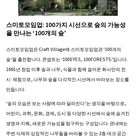
스미토모임업: 100가지 시선으로 숲의 가능성
을 만나는 ‘100개의 숲’
스미토모임업은 Craft Village에 스미토모임업관 ‘100개의
숲’을 출전합니다. 콘셉트는 ‘100EYES, 100FORESTS.’입니다.
1691년 창업 이후 숲과 나무, 식물과 함께 걸어온 회사만의 전
시·체험으로, 나무와 숲을 다각적인 시선에서 바라보는 장소를
만듭니다.
‘숲의 모습은 보는 사람에 따라 달라진다’는 생각을 바탕으로,
어린이, 과학, 문화, 경제, 도시 등 다양한 시선에서 숲에 숨겨진
생명과 지혜, 새로운 가능성을 탐구하는 구성입니다. 관내에는
주변 식재와 상징적인 나무들을 바라볼 수 있는 2층 데크 공간