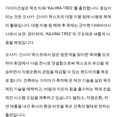
가지마건설은 목조 타워 ‘KAJIMA TREE’를 출전합니다. 중심이
되는 것은 오사카·간사이 엑스포의 대형 지붕 링에 사용된 목재
의 활용입니다. 대형 지붕 링 해체 후 목재는 군마현 다테바야시
시에서 보관·관리되며, ‘KAJIMA TREE’의 구조재로 새롭게 사
용될 예정입니다.
오사카·간사이 엑스포에서 많은 방문객을 맞이한 목재를 요코
하마 회장에서 다음 전시로 연결함으로써 엑스포의 유산을 계
승하면서 자원순환의 관점을 체감할 수 있는 랜드마크를 목표
로 합니다. 건축에는 가지마가 축적해 온 제진 기술을 살린 목조
제진 기술을 채택하고, 바람과 지진의 힘을 흡수하는 목재 조립
제진 시스템 도입을 계획하고 있습니다. 탈탄소, 자원순환, 자
연 재흥을 내건 회사의 환경 비전을 목조 건축의 형태로 전하는
출전입니다.