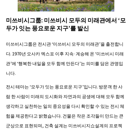
미쓰비시그룹: 미쓰비시 모두의 미래관에서 ‘모
두가 잇는 풍요로운 지구’를 발신
미쓰비시그룹은 전시관 ‘미쓰비시 모두의 미래관’을 출전합니
다. 1970년 오사카 엑스포 이후 지속·계승해 온 ‘미쓰비시 미래
관’에 ‘행복한 내일을 모두 함께 만든다’는 의미를 담은 관명입
니다.
전시 테마는 ‘모두가 잇는 풍요로운 지구’입니다. 방문객 한 사
람 한 사람이 미래의 도시화와 자연과의 공생에 대해 모두 함께
생각하고 실천하는 일의 중요성을 다시 확인할 수 있는 전시 체
험을 제공한다고 밝혔습니다. 건물은 작은 조각들이 만드는 큰
군상으로 표현되며, 건축 설계는 미쓰비시지쇼설계의 프로젝