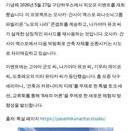
기념해 2026년 5월 27일 구단하우스에서 킥오프 이벤트를 개최
했습니다. 이 프로젝트는 오사카·간사이 엑스포 파나소닉그룹
파빌리온 ‘노모의 나라’ 콘셉트를 계승하고, 나가야마 유코 씨
가 설계한 상징적인 파사드를 재사용하는 것입니다. 오사카·간
사이 엑스포에서 다음 박람회로 건축 자체를 순환시키는 시도
로 자리매김하고 있습니다.
이벤트에는 고야마 군도 씨, 나가야마 유코 씨, 기무라 게이코
씨, 도호레오의 미타 유타카 씨가 등단했습니다. 홉 모종 식수
세리머니, ‘건축과 커뮤니티의 미래’를 주제로 한 특별 토크 세
션, 교류회를 통해 ‘8세의 어른’을 주제로 한 새로운 체험의 방
향성을 발신합니다.
출처: 특설 페이지
https://yasashikunaritai.studio/