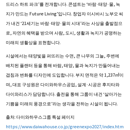
드리스 하트 파크’를 전개합니다. 콘셉트는 ‘바람·태양·물, 녹
지가 만드는 Future Living’입니다. 창업자 이시바시 노부오 씨
가 내건 ‘21세기는 바람·태양·물의 시대’라는 사상을 출발점으
로, 자연의 혜택을 받으며 사람, 도시, 생활과 녹지가 공명하는
미래의 생활상을 표현합니다.
시설에서는 태양빛을 퍼뜨리는 수면, 큰 나무의 그늘, 주변에
배치된 플랜터 등을 통해 바람, 태양, 물과 녹지가 만들어내는
겹침과 변화를 디자인에 도입합니다. 부지 면적은 약 1,237㎡이
며, 대표 구성원은 다이와하우스공업, 설계·시공은 후지타와
다이와리스가 담당합니다. 출전을 통해 그룹이 내건 ‘살아가는
기쁨을 미래의 풍경으로’라는 생각을 전하는 시설이 됩니다.
출처: 다이와하우스그룹 특설 페이지
https://www.daiwahouse.co.jp/greenexpo2027/index.htm