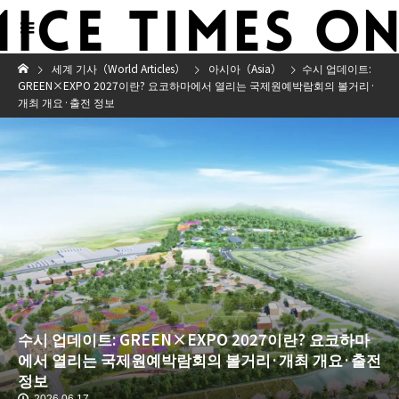
세계 기사（World Articles）
아시아（Asia）
수시 업데이트:
GREEN×EXPO 2027이란? 요코하마에서 열리는 국제원예박람회의 볼거리·
개최 개요·출전 정보
수시 업데이트: GREEN×EXPO 2027이란? 요코하마
에서 열리는 국제원예박람회의 볼거리·개최 개요·출전
정보
2026.06.17