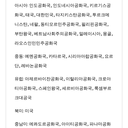
아시아: 인도공화국, 인도네시아공화국, 키르기스공
화국, 태국, 대한민국, 타지키스탄공화국, 투르크메
니스탄, 네팔, 동티모르민주공화국, 필리핀공화국,
부탄왕국, 베트남사회주의공화국, 말레이시아, 몽골,
라오스인민민주공화국
중동: 예멘공화국, 카타르국, 시리아아랍공화국, 요르
단, 레바논공화국
유럽: 아제르바이잔공화국, 이탈리아공화국, 크로아
티아공화국, 스페인왕국, 세르비아공화국, 룩셈부르
크대공국
북미: 미국
중남미: 에콰도르공화국, 아이티공화국, 파나마공화