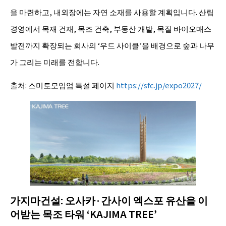
을 마련하고, 내외장에는 자연 소재를 사용할 계획입니다. 산림
경영에서 목재 건재, 목조 건축, 부동산 개발, 목질 바이오매스
발전까지 확장되는 회사의 ‘우드 사이클’을 배경으로 숲과 나무
가 그리는 미래를 전합니다.
출처: 스미토모임업 특설 페이지
https://sfc.jp/expo2027/
가지마건설: 오사카·간사이 엑스포 유산을 이
어받는 목조 타워 ‘KAJIMA TREE’