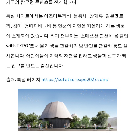
기구와 탐구형 콘텐츠를 전개합니다.
특설 사이트에서는 아즈마두꺼비, 물총새, 참게류, 일본멧토
끼, 참매, 청띠제비나비 등 연선의 자연을 떠올리게 하는 생물
이 소개되어 있습니다. 회기 전부터는 ‘소테쓰선 연선 배움 클럽
with EXPO’로서 물가 생물 관찰회와 밤 반딧불 관찰회 등도 실
시됩니다. 어린이들이 지역의 자연을 접하고 생물과 친구가 되
는 입구를 만드는 출전입니다.
출처: 특설 페이지
https://sotetsu-expo2027.com/