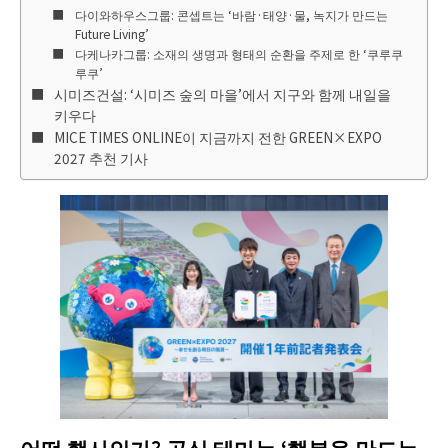
다이와하우스그룹: 콘셉트는 ‘바람·태양·물, 녹지가 만드는
Future Living’
다케나카그룹: 소재의 생명과 형태의 순환을 주제로 한 ‘쿠루쿠
루쿠’
시미즈건설: ‘시미즈 숲의 마을’에서 지구와 함께 내일을
키우다
MICE TIMES ONLINE이 지금까지 전한 GREEN×EXPO
2027 추천 기사