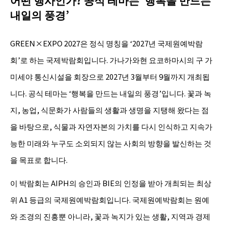
어떤 행사인가? 공식 테마는 ‘행복을 만드는
내일의 풍경’
GREEN×EXPO 2027은 정식 명칭을 ‘2027년 국제원예박람
회’로 하는 국제박람회입니다. 가나가와현 요코하마시의 구 가
미세야 통신시설을 회장으로 2027년 3월부터 9월까지 개최됩
니다. 공식 테마는 ‘행복을 만드는 내일의 풍경’입니다. 꽃과 녹
지, 농업, 식문화가 사람들의 생활과 생명을 지탱해 왔다는 점
을 바탕으로, 식물과 자연자본의 가치를 다시 인식하고 지속가
능한 미래와 누구도 소외되지 않는 사회의 방향을 발신하는 것
을 목표로 합니다.
이 박람회는 AIPH의 승인과 BIE의 인정을 받아 개최되는 최상
위 A1 등급의 국제원예박람회입니다. 국제원예박람회는 원예
와 조경의 진흥뿐 아니라, 꽃과 녹지가 있는 생활, 지역과 경제