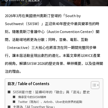
南北美洲
2026年3月在美國德州奧斯汀登場的「South by
Southwest（SXSW）」正迎來40年歷史中最具變革性的時
刻。隨著奧斯汀會議中心（Austin Convention Center）關
閉，活動場地將更為分散；同時，音樂、電影、互動
（Interactive）三大核心也將首次在同一期間完整同步舉
行，讓本屆活動呈現出劇烈的進化。本篇文章將以MICE產業
的視角，解讀SXSW 2026的歷史背景、舉辦概要，以及值得關
注的理由。
目次 / Table of Contents
SXSW是什麼：延續40年的「融合」與「混沌」歷史
傳承至今的SXSW精神
Twitter（現為X）、Airbnb、Uber走向世界的起點
主題為「All Together Now」