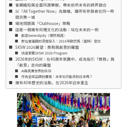
會期縮短與全面同週舉辦，帶來前所未有的跨界融合
以「All Together Now」為旗幟，讓所有參與者在同一時
間共聚一城
場地問題與「Clubhouse」策略
這是一個擁有何種文化的活動：站在未來的一側
創造Serendipity（偶然相遇）
對社會議題的深度投入：2016年歐巴馬（當時）登台
SXSW 2026展望：商務與創意的羅盤
快速瀏覽SXSW 2026 Program
2026年的SXSW：在40週年氛圍中，成為指引「商務」與
「創意」走向的羅盤
AI與真實世界的共存
作為全球品牌的擴張：未來也可能來到日本嗎？
擁有40年歷史的活動，在2026年迎來重生