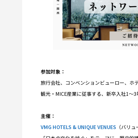
参加対象：
旅行会社、コンベンションビューロー、ホ
観光・MICE産業に従事する、新卒入社1～
主催：
VMG HOTELS & UNIQUE VENUES
（バリュ
「日本の文化を紡ぐ」をテーマに、歴史的