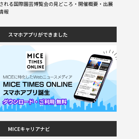
される国際園芸博覧会の見どころ・開催概要・出展
情報
スマホアプリができました
MICEキャリアナビ