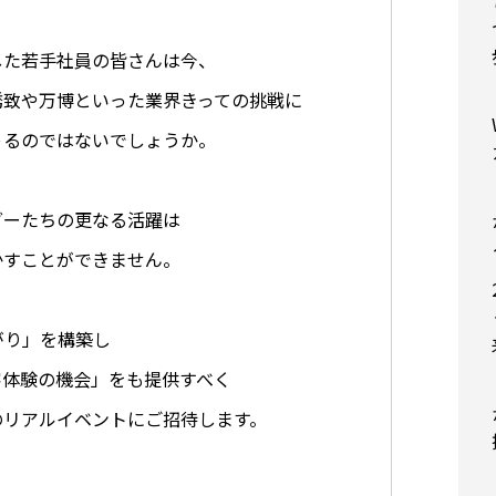
した若手社員の皆さんは今、
誘致や万博といった業界きっての挑戦に
ゃるのではないでしょうか。
ダーたちの更なる活躍は
かすことができません。
がり」を構築し
客体験の機会」をも提供すべく
のリアルイベントにご招待します。