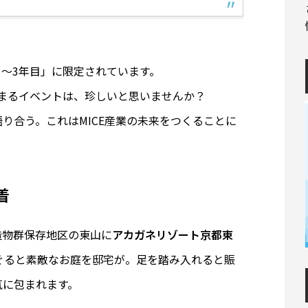
1～3年目」に限定されています。
集まるイベントは、珍しいと思いませんか？
り合う。これはMICE産業の未来をつくることに
着
造物群保存地区の東山に
アカガネリゾート京都東
ぐると素敵なお庭を邸宅が。足を踏み入れると賑
気に包まれます。