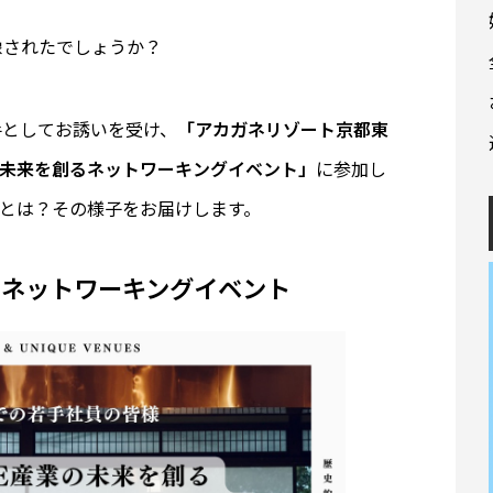
像されたでしょうか？
手としてお誘いを受け、
「アカガネリゾート京都東
の未来を創るネットワーキングイベント」
に参加し
トとは？その様子をお届けします。
るネットワーキングイベント