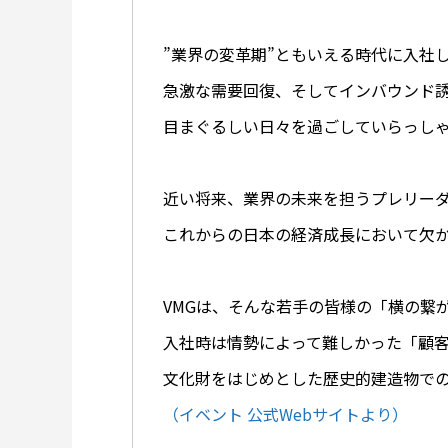
”業界の変革期”ともいえる時代に入社
急激な需要回復、そしてインバウンド
目まぐるしい日々を過ごしていらっし
近い将来、業界の未来を担うプレリー
これからの日本の経済成長において欠
VMGは、そんな若手の皆様の「横の繋
入社時は情勢によって難しかった「顧
文化財をはじめとした歴史的建造物で
（イベント 公式Webサイトより）