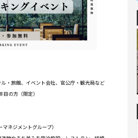
テル・旅館、イベント会社、官公庁・観光局など
3年目の方（限定）
ーマネジメントグループ）
建造物やまち並みを宿泊施設、レストラン、結婚