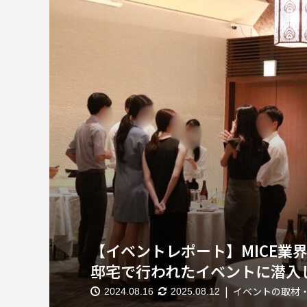
【イベントレポート】MICE業
邸宅で行われたイベントに潜入
イベントの取材
2024.08.16
2025.08.12