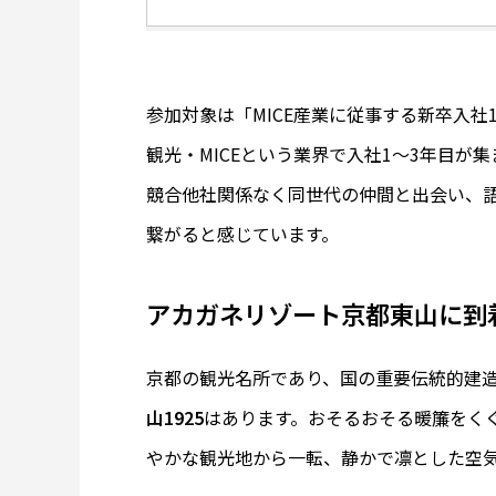
参加対象は「MICE産業に従事する新卒入社
観光・MICEという業界で入社1～3年目が
競合他社関係なく同世代の仲間と出会い、語
繋がると感じています。
アカガネリゾート京都東山に到
京都の観光名所であり、国の重要伝統的建
山1925
はあります。おそるおそる暖簾をく
やかな観光地から一転、静かで凛とした空