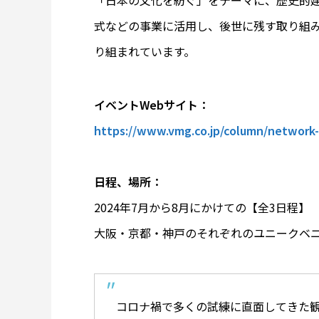
式などの事業に活用し、後世に残す取り組み
り組まれています。
イベントWebサイト：
https://www.vmg.co.jp/column/network
日程、場所：
2024年7月から8月にかけての【全3日程】
大阪・京都・神戸のそれぞれのユニークベ
コロナ禍で多くの試練に直面してきた観光