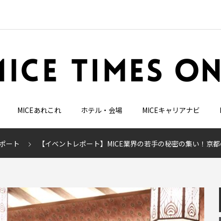
MICEあれこれ
ホテル・会場
MICEキャリアナビ
ポート
【イベントレポート】MICE業界の若手の秘密の集い！京