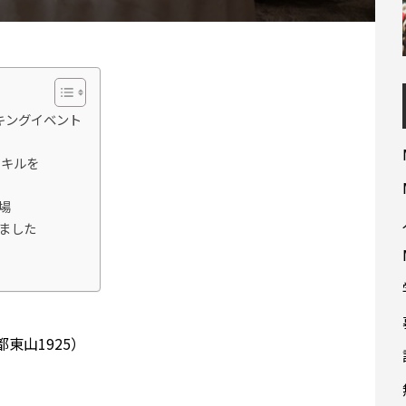
キングイベント
スキルを
場
ました
東山1925）