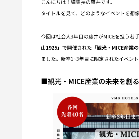
こんにちは！編集長の藤井です。
タイトルを見て、どのようなイベントを想
今回は社会人3年目の藤井がMICEを担う若
山1925」
で開催された
「観光・MICE産業
ました。新卒1~3年目に限定されたイベン
■観光・MICE産業の未来を創