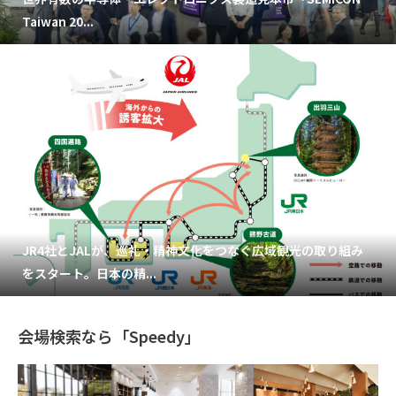
Taiwan 20...
JR4社とJALが、巡礼・精神文化をつなぐ広域観光の取り組み
をスタート。日本の精...
会場検索なら「Speedy」