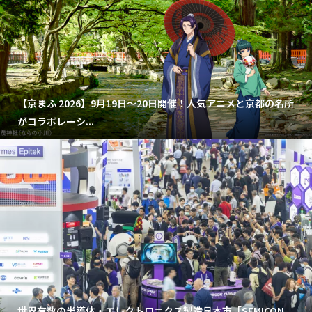
【京まふ 2026】9月19日～20日開催！人気アニメと京都の名所
がコラボレーシ...
世界有数の半導体・エレクトロニクス製造見本市「SEMICON