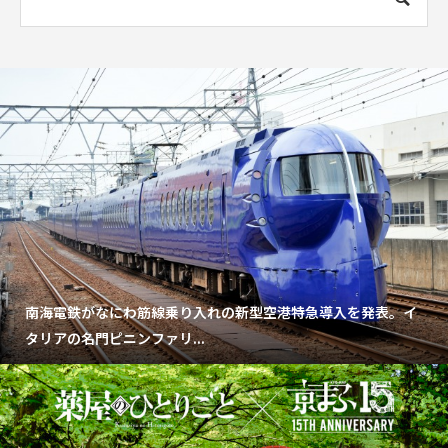
南海電鉄がなにわ筋線乗り入れの新型空港特急導入を発表。イ
タリアの名門ピニンファリ...