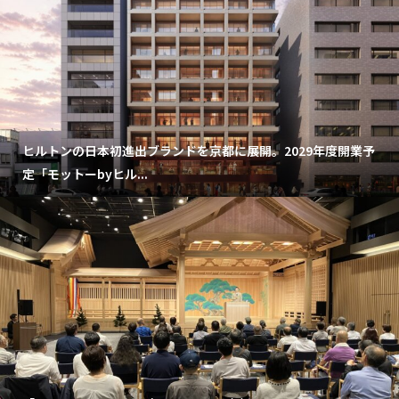
ヒルトンの日本初進出ブランドを京都に展開。2029年度開業予
定「モットーbyヒル...