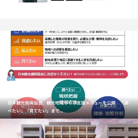
日本観光振興協会、観光地域づくり支援メニューを公開 「調
べたい」「育てたい」まで...