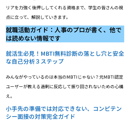
リアを力強く後押ししてくれる資格まで、学生の皆さんの視
点に立って、解説していきます。
就職活動ガイド：人事のプロが書く、他で
は読めない情報です
就活生必見！MBTI無料診断の落とし穴と安全
な自己分析３ステップ
みんながやっているのは本当のMBTIじゃない？元MBTI認定
ユーザーが教える過剰に反応して振り回されないための心構
え。
小手先の準備では対応できない、コンピテン
シー面接の対策完全ガイド