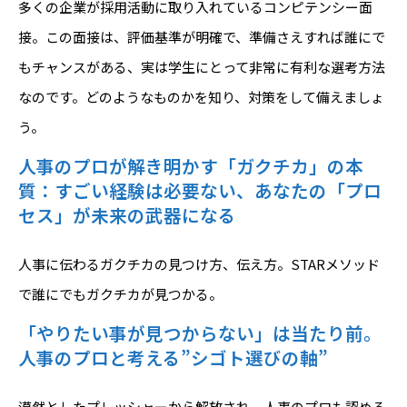
多くの企業が採用活動に取り入れているコンピテンシー面
接。この面接は、評価基準が明確で、準備さえすれば誰にで
もチャンスがある、実は学生にとって非常に有利な選考方法
なのです。どのようなものかを知り、対策をして備えましょ
う。
人事のプロが解き明かす「ガクチカ」の本
質：すごい経験は必要ない、あなたの「プロ
セス」が未来の武器になる
人事に伝わるガクチカの見つけ方、伝え方。STARメソッド
で誰にでもガクチカが見つかる。
「やりたい事が見つからない」は当たり前。
人事のプロと考える”シゴト選びの軸”
漠然としたプレッシャーから解放され、人事のプロも認める