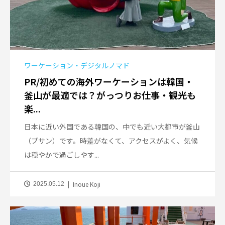
ワーケーション・デジタルノマド
PR/初めての海外ワーケーションは韓国・
釜山が最適では？がっつりお仕事・観光も
楽...
日本に近い外国である韓国の、中でも近い大都市が釜山
（プサン）です。時差がなくて、アクセスがよく、気候
は穏やかで過ごしやす...
Inoue Koji
2025.05.12