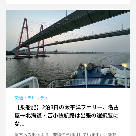
交通・モビリティ
【乗船記】2泊3日の太平洋フェリー、名古
屋→北海道・苫小牧航路は出張の選択肢に
な...
遠方への出張手段、普段何を利用していますか。新幹