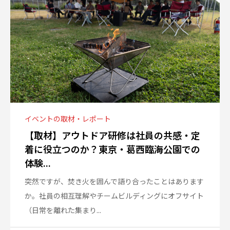
イベントの取材・レポート
【取材】アウトドア研修は社員の共感・定
着に役立つのか？東京・葛西臨海公園での
体験...
突然ですが、焚き火を囲んで語り合ったことはあります
か。社員の相互理解やチームビルディングにオフサイト
（日常を離れた集まり...