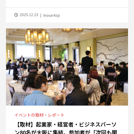
Inoue Koji
2025.12.23
イベントの取材・レポート
【取材】起業家・経営者・ビジネスパーソ
ン80名が大阪に集結。参加者が「次回も開