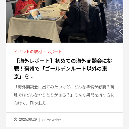
イベントの取材・レポート
【海外レポート】初めての海外商談会に挑
戦！豪州で「ゴールデンルート以外の東
京」を...
「海外商談会に出てみたいけど、どんな準備が必要？現
地ではどんなやりとりがある？」そんな疑問を持つ方に
向けて、Flip株式...
Guest Writer
2025.08.29