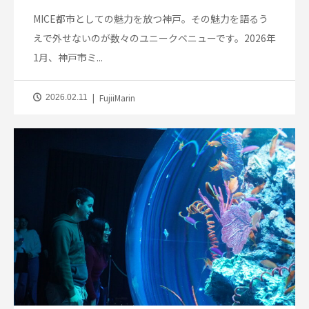
MICE都市としての魅力を放つ神戸。その魅力を語るう
えで外せないのが数々のユニークベニューです。2026年
1月、神戸市ミ...
FujiiMarin
2026.02.11