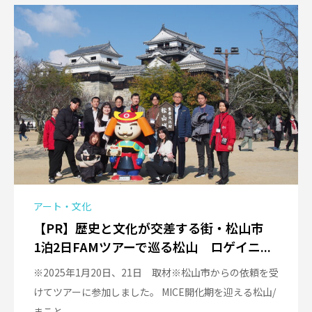
アート・文化
【PR】歴史と文化が交差する街・松山市
1泊2日FAMツアーで巡る松山 ロゲイニ...
※2025年1月20日、21日 取材※松山市からの依頼を受
けてツアーに参加しました。 MICE開化期を迎える松山/
まこと...