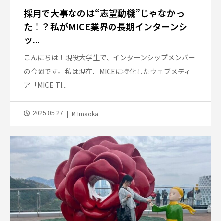
採用で大事なのは“志望動機”じゃなかっ
た！？私がMICE業界の長期インターンシ
ッ...
こんにちは！現役大学生で、インターンシップメンバー
の今岡です。私は現在、MICEに特化したウェブメディ
ア「MICE TI...
M Imaoka
2025.05.27