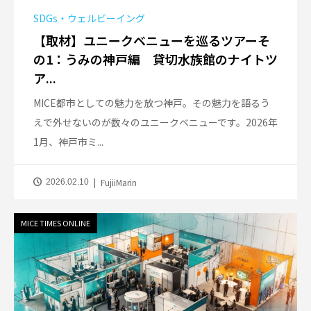
SDGs・ウェルビーイング
【取材】ユニークベニューを巡るツアーそ
の1：うみの神戸編 貸切水族館のナイトツ
ア...
MICE都市としての魅力を放つ神戸。その魅力を語るう
えで外せないのが数々のユニークベニューです。2026年
1月、神戸市ミ...
FujiiMarin
2026.02.10
MICE TIMES ONLINE