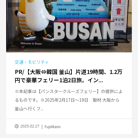
交通・モビリティ
PR/【大阪⇔韓国 釜山】片道19時間、1.2万
円で豪華フェリー1泊2日旅。イン...
※本記事は【パンスタークルーズフェリー】の提供によ
るものです。※2025年2月17日～19日 取材 大阪から
釜山へ行くフ...
FujiiMarin
2025.02.27