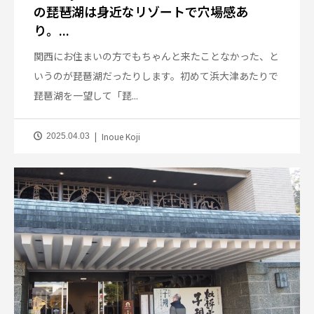
の琵琶湖は身近なリゾートで穴場感あ
り。...
関西にお住まいの方でもちゃんと来たことなかった、と
いうのが琵琶湖だったりします。初めて浜大津あたりで
琵琶湖を一望して「琵...
Inoue Koji
2025.04.03