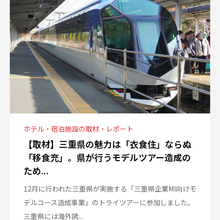
ホテル・宿泊施設の取材・レポート
【取材】三重県の魅力は「衣食住」ならぬ
「移食充」。県が行うモデルツアー造成の
ため...
12月に行われた三重県が実施する「三重県企業MI向けモ
デルコース造成事業」のトライツアーに参加しました。
三重県には海外誘...