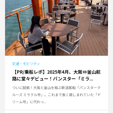
交通・モビリティ
【PR/乗船レポ】2025年4月、大阪⇔釜山航
路に堂々デビュー！パンスター「ミラ...
ついに就航！大阪と釜山を結ぶ新造客船「パンスターク
ルーズ ミラクル号」。これまで長く親しまれていた「ド
リーム号」に代わっ...