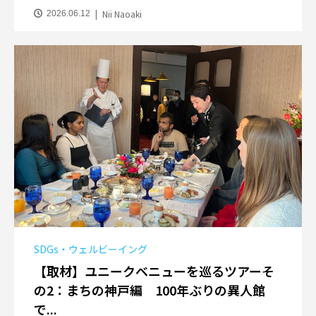
Nii Naoaki
2026.06.12
SDGs・ウェルビーイング
【取材】ユニークベニューを巡るツアーそ
の2：まちの神戸編 100年ぶりの異人館
で...