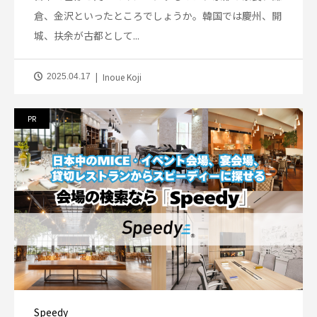
倉、金沢といったところでしょうか。韓国では慶州、開
城、扶余が古都として...
Inoue Koji
2025.04.17
PR
Speedy