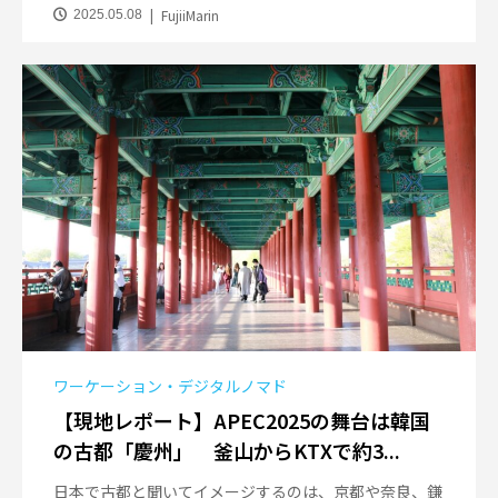
FujiiMarin
2025.05.08
ワーケーション・デジタルノマド
【現地レポート】APEC2025の舞台は韓国
の古都「慶州」 釜山からKTXで約3...
日本で古都と聞いてイメージするのは、京都や奈良、鎌