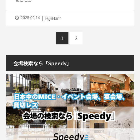
FujiiMarin
2025.02.14
1
2
会場検索なら「Speedy」