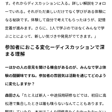
す。それからディスカッションに入る。詳しい解説をフォロ
ーでいれる。それがただ楽しいだけでなく学びがある体験に
なる秘訣です。体験して自分で考えてもらったほうが、記憶
定着が進みます。さらに、1人で学ぶのではなくみんなで学
ぶことによって、新しい気づきや発見がでてきます。」
参加者におこる変化ーディスカッションで深
まる理解
ーほかの人の意見を聞ける機会があるのが、みんなで学ぶ体
験の醍醐味ですね。参加者の雰囲気は活動を通じてどのよう
に変化しますか？
森田さん
「たとえば新人・中途採用研修などでは、初日に高
松港で集合したときは誰も喋らないなんてこともあります。
緊張していたり、本当はこんな研修来たくなかったな〜とい