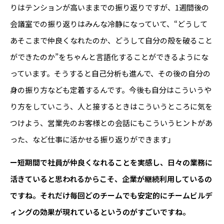
りはテンションが高いままでの振り返りですが、1週間後の
会議室での振り返りはみんな冷静になっていて、“どうして
あそこまで仲良くなれたのか、どうして自分の殻を破ること
ができたのか”をちゃんと言語化することができるようにな
っています。そうすると自己分析も進んで、その後の自分の
身の振り方なども定着するんです。今後も自分はこういうや
り方をしていこう、人と接するときはこういうところに気を
つけよう、営業先のお客様との会話にもこういうヒントがあ
った、など仕事に活かせる振り返りができます」
ー短期間で社員が仲良くなれることを実感し、日々の業務に
活きていると思われるからこそ、企業が継続利用しているの
ですね。それだけ毎回どのチームでも安定的にチームビルデ
ィングの効果が現れているというのがすごいですね。