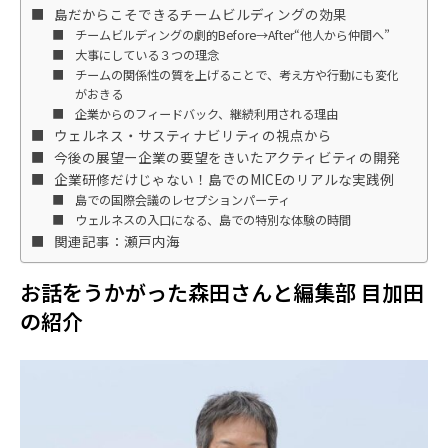
島だからこそできるチームビルディングの効果
チームビルディングの劇的Before→After“他人から仲間へ”
大事にしている３つの理念
チームの関係性の質を上げることで、考え方や行動にも変化
がおきる
企業からのフィードバック、継続利用される理由
ウェルネス・サスティナビリティの視点から
今後の展望ー企業の要望をきいたアクティビティの開発
企業研修だけじゃない！島でのMICEのリアルな実践例
島での国際会議のレセプションパーティ
ウェルネスの入口になる、島での特別な体験の時間
関連記事：瀬戸内海
お話をうかがった森田さんと編集部 目加田
の紹介