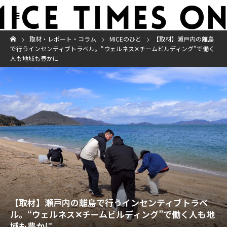
取材・レポート・コラム
MICEのひと
【取材】瀬戸内の離島
で行うインセンティブトラベル。“ウェルネス✕チームビルディング”で働く
人も地域も豊かに
【取材】瀬戸内の離島で行うインセンティブトラベ
ル。“ウェルネス✕チームビルディング”で働く人も地
域も豊かに