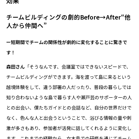
効果
チームビルディングの劇的Before→After“他
人から仲間へ”
ー短期間でチームの関係性が劇的に変化することに驚きで
す！
森田さん
「そうなんです、会議室ではできないスピードで、
チームビルディングができます。海を渡って島に来るという
越境体験をして、違う部署の人だったり、普段の暮らしでは
知り合わないような島で暮らす人や瀬戸芸のサポーターの人
との出会い、僕たちガイドとの会話など、自分の世界だけで
なく、色んな人と出会うということで、浴びる情報の量や刺
激が多さもあり、参加者が活発に話してくれるように変化し
ます。これまでの経験から、女木島での研修を通じてチーム