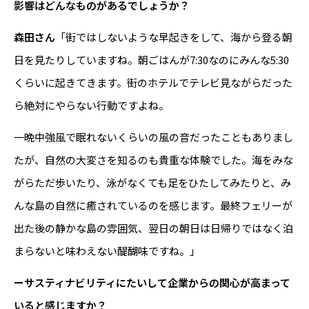
影響はどんなものがあるでしょうか？
森田さん
「街ではしないような早起きをして、海から登る朝
日を見たりしていますね。朝ごはんが7:30なのにみんな5:30
くらいに起きてきます。街のホテルでテレビ見ながらだった
ら絶対にやらない行動ですよね。
一晩中強風で眠れないくらいの風の音だったこともありまし
たが、自然の大変さを知るのも貴重な体験でした。海をみな
がらただ歩いたり、泳がなくても足をひたしてみたりと、み
んな島の自然に癒されているのを感じます。最終フェリーが
出た後の静かな島の雰囲気、翌日の朝日は日帰りではなく泊
まらないと味わえない醍醐味ですね。」
ーサスティナビリティにたいして企業からの関心が高まって
いると感じますか？