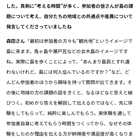
した。真剣に“考える時間”が多く、参加者の皆さんが島の課
題について考え、自分たちの地域との共通点や差異について
発言してくださっていましたね
森田さん
「最初は参加者の方々も“観光地”というイメージで
島に来ます。鬼ヶ島や瀬戸芸などの女木島のイメージです
ね。実際に島を歩くことによって、“あんまり島民とすれ違
わないけれど、島には何人住んでいるのですか？”など、ど
んどん参加者のほうから興味を持って質問が出てきます。そ
の後に地域の方の課題の話をきくと、なるほどなと答えと結
びつく。初めから答えを解説して伝えるのではなく、先に体
験をしてもらって、純粋に楽しんでもらう。実体験を通して
参加者自身に考えてもらう時間をつくってから、なぜその体
験をしたのか理由を伝える方が納得度や満足度が高くなりま