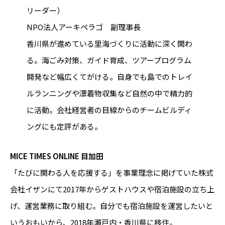
リーダー）
NPO法人アーキペラゴ 副理事長
香川県が進めている里海づくりに活動に深く関わ
る。海ごみ対策、ガイド育成、ツアープログラム
開発など幅広くてがける。自身でも島でのトレイ
ルランニングや漂着物収集など自然の中で精力的
に活動。会社経営者の目線からのチームビルディ
ングにも定評がある。
MICE TIMES ONLINE 目加田
「たびに関わる人を応援する」を事業理念に掲げていた株式
会社イザンにて2017年からゲストハウスや宿泊施設の立ち上
げ、運営業務に取り組む。自分でも宿泊施設を運営したいと
いうおもいから、2018年瀬戸内・香川県に移住。