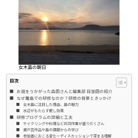
女木島の朝日
目次
お話をうかがった森田さんと編集部 目加田の紹介
なぜ離島での研修なのか？研修の背景ときっかけ
女木島に注目した理由、島の魅力
水辺がもたらす癒し効果
研修プログラムの詳細と工夫
サイクリングや料理など共同作業が盛りだくさん
瀬戸芸作品や島の課題からの学び
参加者におこる変化ーディスカッションで深まる理解