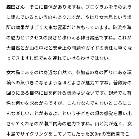
森田さん
「そこに自信がありますね。プログラムをそのよう
に組んでいるというのもありますが、やはり女木島という場
所の効果がすごく大事な要素だとおもっています。砂浜や海
の魅力とアクセスの良さと味わえる非日常感ですね。これが
大自然とか山の中だと安全上の問題やガイドの責任も重くな
ってきますし誰でもを連れていけるわけではない。
女木島にあるのは身近な自然で、参加者の身の回りにある環
境への気づきになるようなほどよさが魅力ですね。普段身の
回りにある自然に目を向ける機会は少ないです。観光でも有
名な何かを求めがちですが、こんななんでもないところにこ
んな楽しいことがあるよ、という子どもの頃の感覚を思い出
させてくれるのが瀬戸内海の魅力ですね。山と海が近く、女
木島でサイクリングをしていてもたった200mの高低差でこ