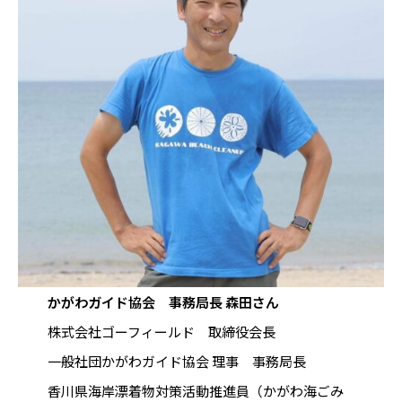
かがわガイド協会 事務局長 森田さん
株式会社ゴーフィールド 取締役会長
一般社団かがわガイド協会 理事 事務局長
香川県海岸漂着物対策活動推進員（かがわ海ごみ