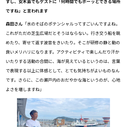
すし、女木島でもゲストに「何時間でもボーッとできる場所
ですね」と言われます
森田さん
「水のそばのポテンシャルってすごいんですよね。
これがただの芝生広場だとそうはならない。行き交う船を眺
めたり、寄せて返す波音をきいたり。そこが研修の静と動の
良いメリハリになります。アクティビティで楽しんだり汗か
いたりする活動の合間に、海が見えているというのは、言葉
で表現する以上に体感として、とても気持ちがよいものなん
です。さらに、この瀬戸内のおだやかな海というのが、心地
よさを増しますね」