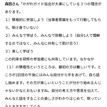
森田さん
「かがわガイド協会が大事にしている３つの理念が
あります。
１）積極的に参加しよう（当事者意識をもって行動してもら
う。受け身でいない）
２）みんなで学ぼう、みんなで体験しよう（自分1人で理解
するのではなく、みんなに共有して助け合う）
３）楽しく学ぼう
この約束を研修の参加者にも共有しています。なかなか
（１）の積極性というところは、最初の方は難しいです。と
ころが2日目の午後にはみんな自分から手をあげて、自ら話
し始めます。その方が楽しいということが分かり始めるんじ
ゃないかなとおもいますね。自分の考え方や意見を伝えて、
みんなと話をすることの楽しさがわかりはじめて、黙ってい
るとモヤモヤしてくる。