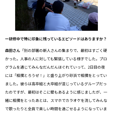
ー研修中で特に印象に残っているエピソードはありますか？
森田さん
「別の部署の新人さんの集まりで、最初はすごく硬
かった。人事の人に対しても緊張している様子でした。プロ
グラムを通じてみんなだんだんほぐれていって、2日目の夜
には「相撲とろうぜ！」と盛り上がり砂浜で相撲をとってい
ました。彼らは高卒組と大卒組が混じっているグループだっ
たのですが、最初はそこに壁もあるように感じましたが、一
緒に相撲をとったあとは、スマホでカラオケを流してみんな
で歌ったりと全員で楽しい時間を過ごせるようになっていま