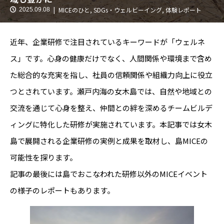
MICEのひと
,
SDGs・ウェルビーイング
,
体験レポート
2025.09.08
近年、企業研修で注目されているキーワードが「ウェルネ
ス」です。心身の健康だけでなく、人間関係や環境まで含め
た総合的な充実を指し、社員の信頼関係や組織力向上に役立
つとされています。瀬戸内海の女木島では、自然や地域との
交流を通じて心身を整え、仲間との絆を深めるチームビルデ
ィングに特化した研修が実施されています。本記事では女木
島で展開される企業研修の実例と成果を取材し、島MICEの
可能性を探ります。
記事の最後には島でおこなわれた研修以外のMICEイベント
の様子のレポートもあります。