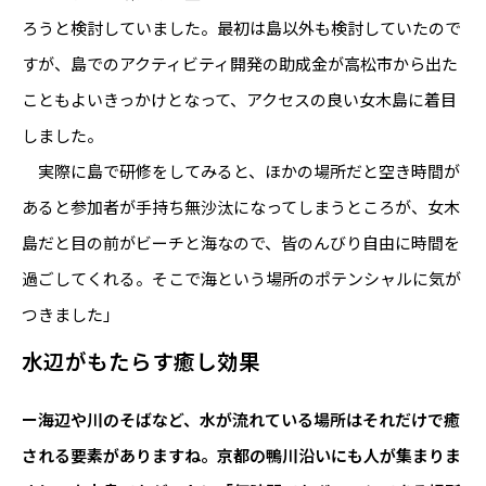
ろうと検討していました。最初は島以外も検討していたので
すが、島でのアクティビティ開発の助成金が高松市から出た
こともよいきっかけとなって、アクセスの良い女木島に着目
しました。
実際に島で研修をしてみると、ほかの場所だと空き時間が
あると参加者が手持ち無沙汰になってしまうところが、女木
島だと目の前がビーチと海なので、皆のんびり自由に時間を
過ごしてくれる。そこで海という場所のポテンシャルに気が
つきました」
水辺がもたらす癒し効果
ー海辺や川のそばなど、水が流れている場所はそれだけで癒
される要素がありますね。京都の鴨川沿いにも人が集まりま