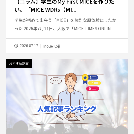
【コラム】学生のMy First MICEを作りた
い。「MICE WDRs（MI...
学生が初めて出会う「MICE」を強烈な原体験にしたか
った 2026年7月11日、大阪で「MICE TIMES ONLIN...
Inoue Koji
2026.07.17
おすすめ記事