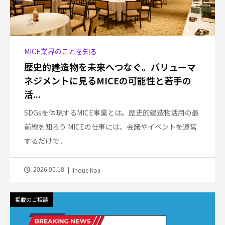
MICE業界のことを知る
歴史的建造物を未来へつなぐ。バリューマ
ネジメントに見るMICEの可能性と若手の
活...
SDGsを体現するMICE事業とは。歴史的建造物活用の最
前線を知ろう MICEの仕事には、会議やイベントを運営
するだけで...
Inoue Koji
2026.05.18
掲載のご相談