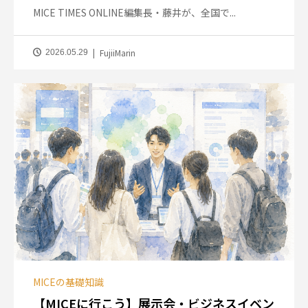
MICE TIMES ONLINE編集長・藤井が、全国で...
FujiiMarin
2026.05.29
MICEの基礎知識
【MICEに行こう】展示会・ビジネスイベン