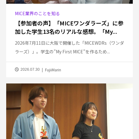
MICE業界のことを知る
【参加者の声】「MICEワンダラーズ」に参
加した学生13名のリアルな感想。「My...
2026年7月11日に大阪で開催した「MICEWDRs（ワンダ
ラーズ）」。学生の”My First MICE”を作るため...
FujiiMarin
2026.07.30