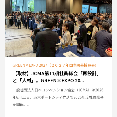
GREEN×EXPO 2027（２０２７年国際園芸博覧会）
【取材】JCMA第11期社員総会「再設計」
と「人材」。GREEN×EXPO 20...
一般社団法人日本コンベンション協会（JCMA）は2026
年6月11日、東京ポートシティ竹芝で2025年度社員総会
を開催。...