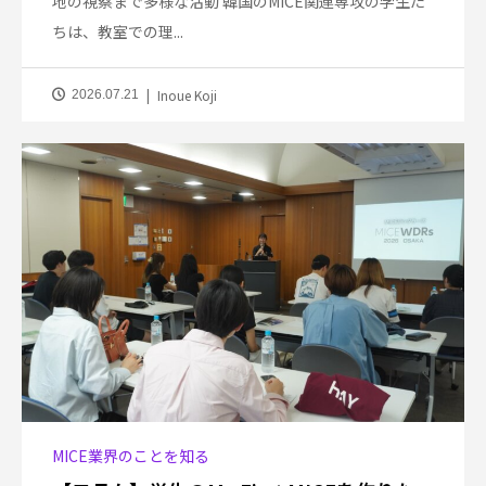
地の視察まで多様な活動 韓国のMICE関連専攻の学生た
ちは、教室での理...
Inoue Koji
2026.07.21
MICE業界のことを知る