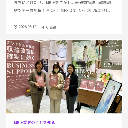
まちにとびだせ、MICEをさがせ。最優秀特典は韓国取
材ツアー参加権！ MICE TIMES ONLINEは2026年7月...
MTO staff
2026.05.18
MICE業界のことを知る