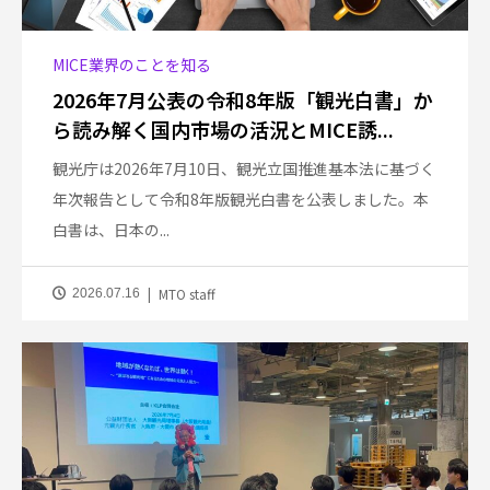
MICE業界のことを知る
2026年7月公表の令和8年版「観光白書」か
ら読み解く国内市場の活況とMICE誘...
観光庁は2026年7月10日、観光立国推進基本法に基づく
年次報告として令和8年版観光白書を公表しました。本
白書は、日本の...
MTO staff
2026.07.16