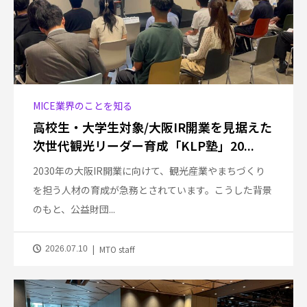
MICE業界のことを知る
高校生・大学生対象/大阪IR開業を見据えた
次世代観光リーダー育成「KLP塾」20...
2030年の大阪IR開業に向けて、観光産業やまちづくり
を担う人材の育成が急務とされています。こうした背景
のもと、公益財団...
MTO staff
2026.07.10