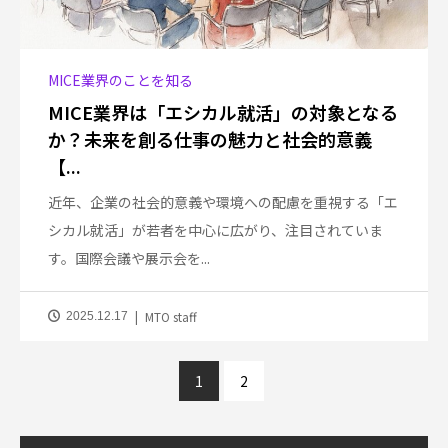
MICE業界のことを知る
MICE業界は「エシカル就活」の対象となる
か？未来を創る仕事の魅力と社会的意義
【...
近年、企業の社会的意義や環境への配慮を重視する「エ
シカル就活」が若者を中心に広がり、注目されていま
す。国際会議や展示会を...
MTO staff
2025.12.17
1
2