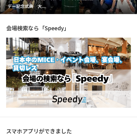
デー記念式典 大...
会場検索なら「Speedy」
スマホアプリができました