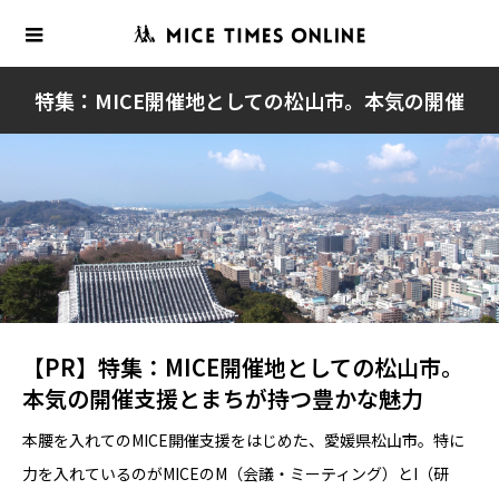
特集：MICE開催地としての松山市。本気の開催
支援とまちが持つ豊かな魅力/PR
【PR】特集：MICE開催地としての松山市。
本気の開催支援とまちが持つ豊かな魅力
本腰を入れてのMICE開催支援をはじめた、愛媛県松山市。特に
力を入れているのがMICEのM（会議・ミーティング）とI（研