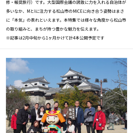
修・報奨旅行）です。大型国際会議の誘致に力を入れる自治体が
多いなか、MとIに注力する松山市のMICEに向き合う姿勢はまさ
に「本気」の表れといえます。本特集では様々な角度から松山市
の取り組みと、まちが持つ豊かな魅力を伝えます。
※記事は2月中旬から1ヶ月かけて計4本公開予定です