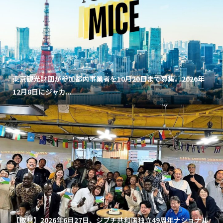
東京観光財団が参加都内事業者を10月20日まで募集。2026年
12月8日にジャカ...
【取材】2026年6月27日、ジブチ共和国独立49周年ナショナル