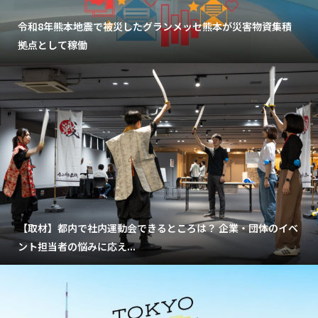
令和8年熊本地震で被災したグランメッセ熊本が災害物資集積
拠点として稼働
【取材】都内で社内運動会できるところは？ 企業・団体のイベ
ント担当者の悩みに応え...