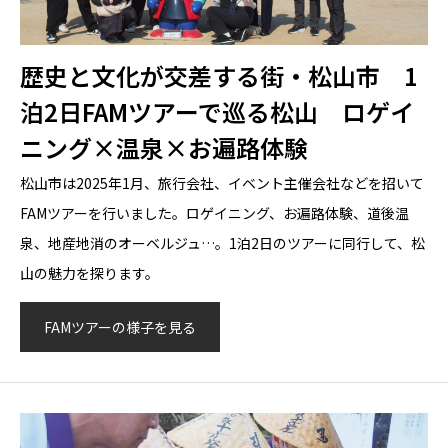
歴史と文化が交差する街・松山市 1
泊2日FAMツアーで巡る松山 ロゲイ
ニング×温泉×お遍路体験
松山市は2025年1月、旅行会社、イベント主催会社などを招いて
FAMツアーを行いました。ロゲイニング、お遍路体験、道後温
泉、地産地消のオーベルジュ…。1泊2日のツアーに同行して、松
山の魅力を探ります。
FAMツアーの様子を見る