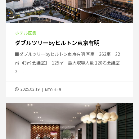
ホテル図鑑
ダブルツリーbyヒルトン東京有明
■ダブルツリーbyヒルトン東京有明 客室 363室 22
㎡~43㎡ 会議室1 125㎡ 最大収容人数 120名会議室
2 ...
MTO staff
2025.02.19