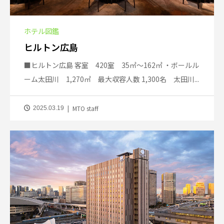
ホテル図鑑
ヒルトン広島
■ヒルトン広島 客室 420室 35㎡～162㎡ ・ボールル
ーム太田川 1,270㎡ 最大収容人数 1,300名 太田川...
MTO staff
2025.03.19