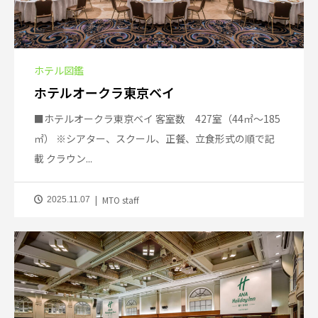
ホテル図鑑
ホテルオークラ東京ベイ
■ホテルオークラ東京ベイ 客室数 427室（44㎡～185
㎡） ※シアター、スクール、正餐、立食形式の順で記
載 クラウン...
MTO staff
2025.11.07