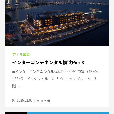
ホテル図鑑
インターコンチネンタル横浜Pier 8
◾︎インターコンチネンタル横浜Pier 8 全173室（46㎡～
133㎡） バンケットルーム「ドローイングルーム」3
階 ...
MTO staff
2025.02.05