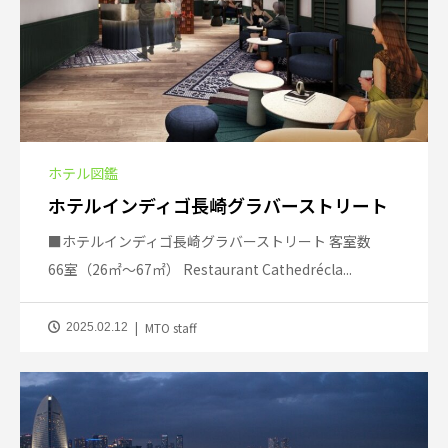
ホテル図鑑
ホテルインディゴ長崎グラバーストリート
■ホテルインディゴ長崎グラバーストリート 客室数
66室（26㎡～67㎡） Restaurant Cathedrécla...
MTO staff
2025.02.12