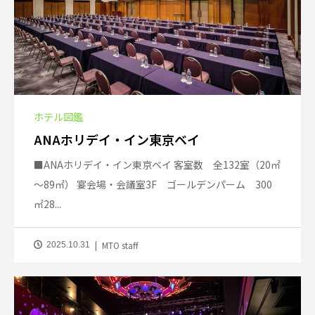
ホテル図鑑
ANAホリデイ・イン東京ベイ
■ANAホリデイ・イン東京ベイ 客室数 全132室（20㎡
～89㎡） 宴会場・会議室3F ゴールデンパーム 300
㎡28...
MTO staff
2025.10.31