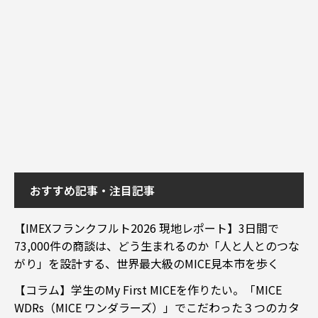
おすすめ記事・注目記事
【IMEXフランクフルト2026 現地レポート】3日間で
73,000件の商談は、どう生まれるのか「人と人とのつな
がり」を設計する、世界最大級のMICE見本市を歩く
【コラム】学生のMy First MICEを作りたい。「MICE
WDRs（MICE ワンダラーズ）」でこだわった３つのカタ