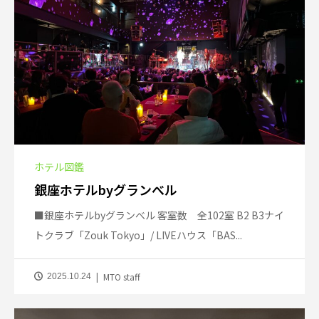
ホテル図鑑
銀座ホテルbyグランべル
■銀座ホテルbyグランべル 客室数 全102室 B2 B3ナイ
トクラブ「Zouk Tokyo」/ LIVEハウス「BAS...
MTO staff
2025.10.24