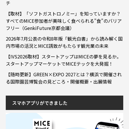
チ
【取材】「ソフトガストロノミー」を知っていますか？
すべてのMICE参加者が美味しく食べられる”食”のバリア
フリー（GenkiFuture京都会議）
2026年7月公表の令和8年版「観光白書」から読み解く国
内市場の活況とMICE誘致がもたらす観光業の未来
【IVS2026取材】スタートアップはMICEの夢を見るか。
スタートアップマーケットでMICEテックを大発掘！
【随時更新】GREEN×EXPO 2027とは？横浜で開催され
る国際園芸博覧会の見どころ・開催概要・出展情報
スマホアプリができました