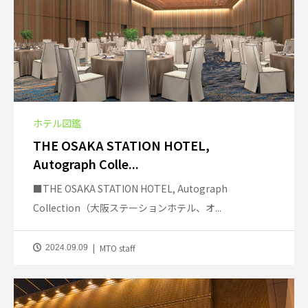
ホテル図鑑
THE OSAKA STATION HOTEL,
Autograph Colle...
■THE OSAKA STATION HOTEL, Autograph
Collection（大阪ステーションホテル、オ...
MTO staff
2024.09.09