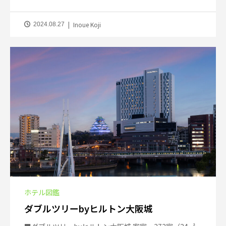
Inoue Koji
2024.08.27
ホテル図鑑
ダブルツリーbyヒルトン大阪城