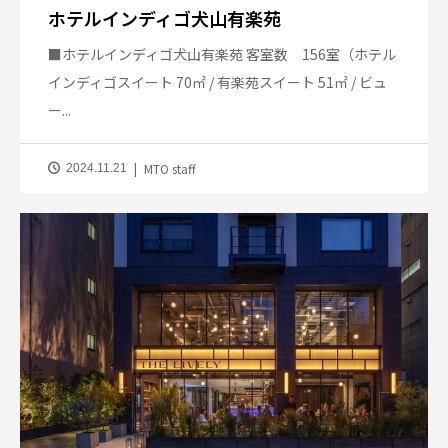
ホテルインディゴ犬山有楽苑
■ホテルインディゴ犬山有楽苑 客室数 156室（ホテル
インディゴスイート 70㎡ / 有楽苑スイート 51㎡ / ビュ
ー...
MTO staff
2024.11.21