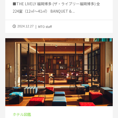
■THE LIVELY 福岡博多 (ザ・ライブリー福岡博多) 全
224室（12㎡～41㎡） BANQUET & ...
MTO staff
2024.12.27
ホテル図鑑