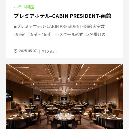
ホテル図鑑
プレミアホテル-CABIN PRESIDENT-函館
◾︎プレミアホテル-CABIN PRESIDENT-函館 客室数
199室（15㎡～46㎡） ※スクール形式は3名掛けの...
MTO staff
2025.05.07