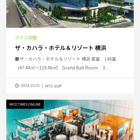
ホテル図鑑
ザ・カハラ・ホテル＆リゾート 横浜
■ザ・カハラ・ホテル＆リゾート 横浜 客室 146室
（47.44㎡～119.46㎡） Grand Ball Room 3...
MTO staff
2024.10.01
MICE TIMES ONLINE