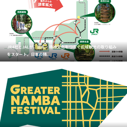
JR4社とJALが、巡礼・精神文化をつなぐ広域観光の取り組み
をスタート。日本の精...