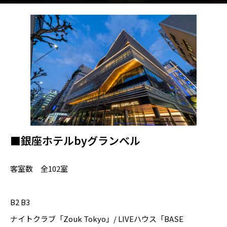
■銀座ホテルbyグランべル
客室数 全102室
B2 B3
ナイトクラブ「Zouk Tokyo」/ LIVEハウス「BASE