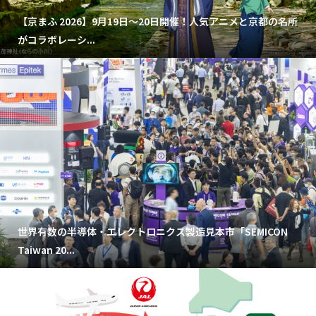
【京まふ 2026】9月19日～20日開催！人気アニメと京都の名所
がコラボレーシ...
世界有数の半導体・エレクトロニクス製造見本市「SEMICON
Taiwan 20...