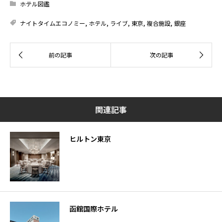
ホテル図鑑
ナイトタイムエコノミー
,
ホテル
,
ライブ
,
東京
,
複合施設
,
銀座
関連記事
ヒルトン東京
函館国際ホテル