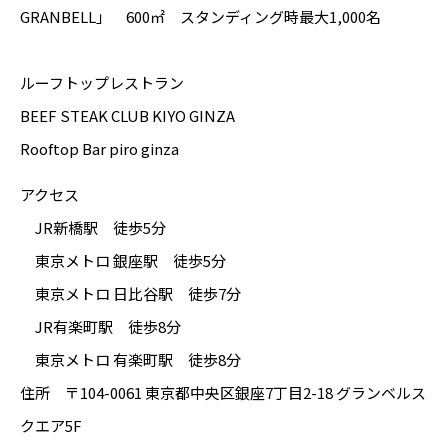
GRANBELL」 600㎡ スタンディング時最大1,000名
ルーフトップレストラン
BEEF STEAK CLUB KIYO GINZA
Rooftop Bar piro ginza
アクセス
JR新橋駅 徒歩5分
東京メトロ 銀座駅 徒歩5分
東京メトロ 日比谷駅 徒歩7分
JR有楽町駅 徒歩8分
東京メトロ 有楽町駅 徒歩8分
住所 〒104-0061 東京都中央区銀座7丁目2-18 グランベルス
クエア5F