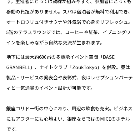
す。主催者にとっては動線が組みやすく、参加者にとっても
移動の負担がありません。スパは宿泊者が無料で利用でき、
オートロウリュ付きサウナや外気浴で心身をリフレッシュ。
5階のテラスラウンジでは、コーヒーや紅茶、イブニングワ
インを楽しみながら自然な交流が生まれます。
地下には最大約600㎡の多機能イベント空間「BASE
GRANBELL」、ナイトクラブ「ZoukTokyo」を併設。昼は
製品・サービスの発表会や表彰式、夜はレセプションパーテ
ィと一気通貫のイベント設計が可能です。
銀座コリドー街の中心にあり、周辺の飲食も充実。ビジネス
にもアフターにも心地よい、銀座ならではのMICEのホテル
です。