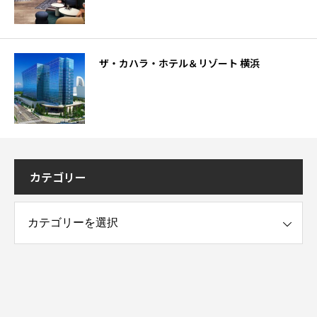
ザ・カハラ・ホテル＆リゾート 横浜
カテゴリー
ー