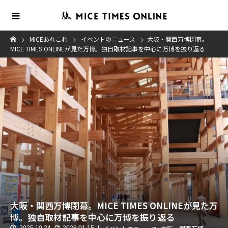
MICEあれこれ
イベントのニュース
大阪・関西万博閉幕。
MICE TIMES ONLINEが見た万博。独自取材記事を中心に万博を振り返る
大阪・関西万博閉幕。MICE TIMES ONLINEが見た万
博。独自取材記事を中心に万博を振り返る
2025.10.24
2026.01.15