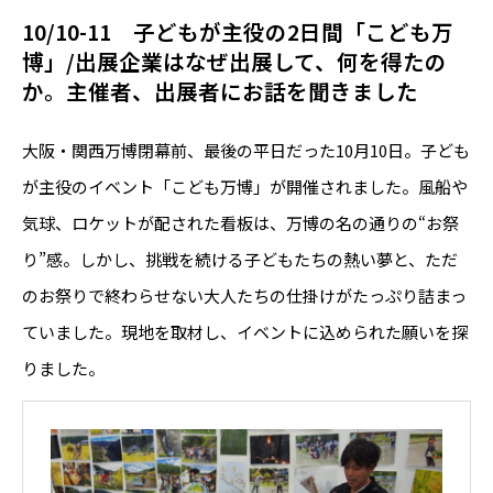
10/10-11 子どもが主役の2日間「こども万
博」/出展企業はなぜ出展して、何を得たの
か。主催者、出展者にお話を聞きました
大阪・関西万博閉幕前、最後の平日だった10月10日。子ども
が主役のイベント「こども万博」が開催されました。風船や
気球、ロケットが配された看板は、万博の名の通りの“お祭
り”感。しかし、挑戦を続ける子どもたちの熱い夢と、ただ
のお祭りで終わらせない大人たちの仕掛けがたっぷり詰まっ
ていました。現地を取材し、イベントに込められた願いを探
りました。