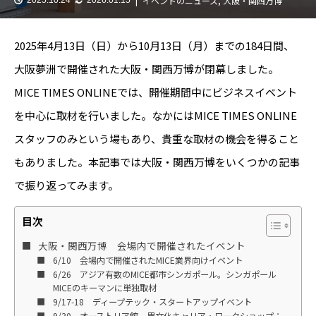
イベントのニュース
,
大阪・関西万博
2025年4月13日（日）から10月13日（月）までの184日間、
大阪夢洲で開催された大阪・関西万博が閉幕しました。
MICE TIMES ONLINEでは、開催期間中にビジネスイベント
を中心に取材を行いました。なかにはMICE TIMES ONLINE
スタッフのみという場もあり、貴重な取材の機会を得ること
もありました。本記事では大阪・関西万博をいくつかの記事
で振り返ってみます。
目次
大阪・関西万博 会場内で開催されたイベント
6/10 会場内で開催されたMICE業界向けイベント
6/26 アジア有数のMICE都市シンガポール。シンガポール
MICEのキーマンに単独取材
9/17-18 ディープテック・スタートアップイベント
9/30 オーストリア館 異文化キャリア・ワークショップ：