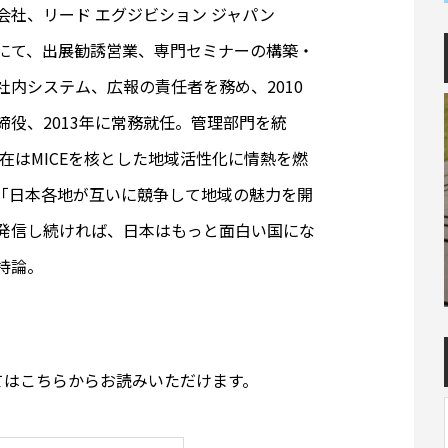
会社、リード エグジビション ジャパン
にて、出展勧誘営業、専門セミナーの構築・
社内システム、広報の責任者を務め、2010
締役、2013年に常務就任。管理部門を統
現在はMICEを核とした地域活性化に情熱を燃
「日本各地が互いに競争して地域の魅力を開
発信し続ければ、日本はもっと面白い国にな
持論。
てはこちらからお読みいただけます。