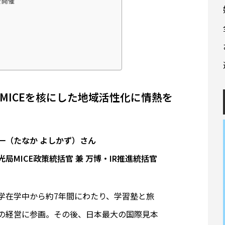
を開催
MICEを核にした地域活性化に情熱を
一（たなか よしかず）さん
光局MICE政策統括官 兼 万博・IR推進統括官
学在学中から約7年間にわたり、学習塾と旅
の経営に参画。その後、日本最大の国際見本