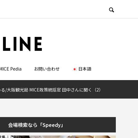

MICE Pedia
お問い合わせ
日本語
/大阪観光局 MICE政策統括官 田中さんに聞く（2）
会場検索なら「Speedy」