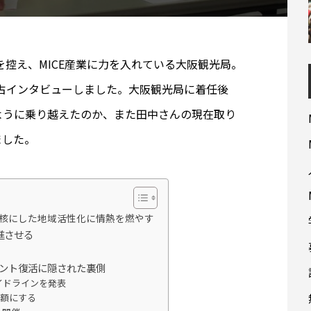
を控え、MICE産業に力を入れている大阪観光局。
独占インタビューしました。大阪観光局に着任後
ように乗り越えたのか、また田中さんの現在取り
ました。
を核にした地域活性化に情熱を燃やす
進させる
ント復活に隠された裏側
イドラインを発表
半額にする