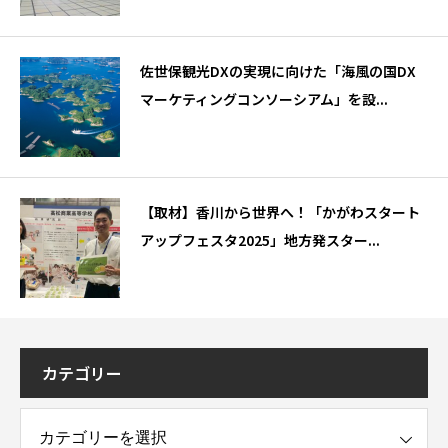
佐世保観光DXの実現に向けた「海風の国DX
マーケティングコンソーシアム」を設...
【取材】香川から世界へ！「かがわスタート
アップフェスタ2025」地方発スター...
カテゴリー
ー