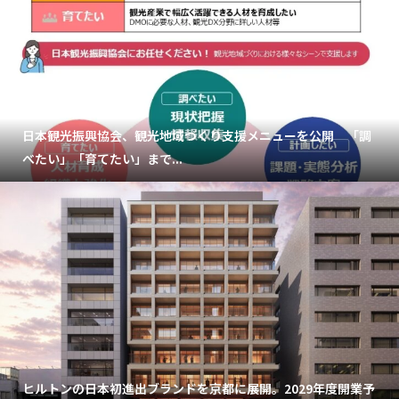
日本観光振興協会、観光地域づくり支援メニューを公開 「調
べたい」「育てたい」まで...
ヒルトンの日本初進出ブランドを京都に展開。2029年度開業予