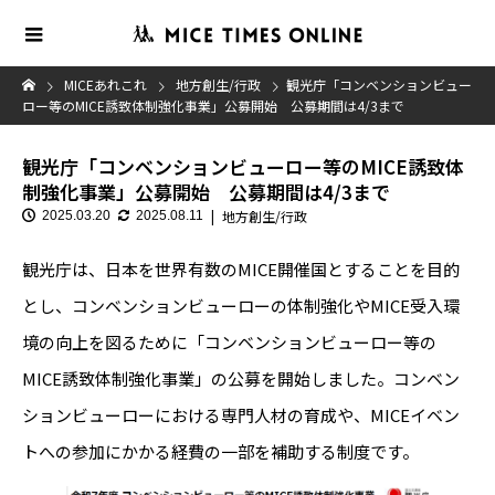
MICEあれこれ
地方創生/行政
観光庁「コンベンションビュー
ロー等のMICE誘致体制強化事業」公募開始 公募期間は4/3まで
観光庁「コンベンションビューロー等のMICE誘致体
制強化事業」公募開始 公募期間は4/3まで
地方創生/行政
2025.03.20
2025.08.11
観光庁は、日本を世界有数のMICE開催国とすることを目的
とし、コンベンションビューローの体制強化やMICE受入環
境の向上を図るために「コンベンションビューロー等の
MICE誘致体制強化事業」の公募を開始しました。コンベン
ションビューローにおける専門人材の育成や、MICEイベン
トへの参加にかかる経費の一部を補助する制度です。