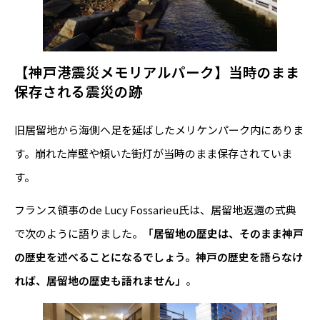
【神戸港震災メモリアルパーク】当時のまま
保存される震災の跡
旧居留地から海側へ足を延ばしたメリケンパーク内にありま
す。崩れた岸壁や傾いた街灯が当時のまま保存されていま
す。
フランス領事のde Lucy Fossarieu氏は、居留地返還の式典
で次のように語りました。
「居留地の歴史は、そのまま神戸
の歴史を述べることになるでしょう。神戸の歴史を語らなけ
れば、居留地の歴史も語れません」
。