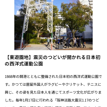
【東遊園地】震災のつどいが開かれる日本初
の西洋式運動公園
1868年の開港とともに整備された日本初の西洋式運動公園で
す。かつては居留外国人がラグビーやクリケット、テニスに
興じ、その姿を見た日本人を通じてスポーツ文化が広がりま
した。毎年1月17日に行われる「阪神淡路大震災1.17のつど