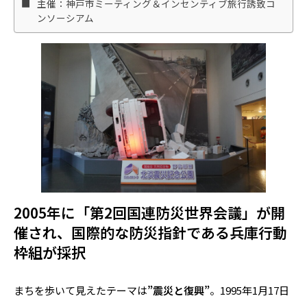
主催：神戸市ミーティング＆インセンティブ旅行誘致コ
ンソーシアム
2005年に「第2回国連防災世界会議」が開
催され、国際的な防災指針である兵庫行動
枠組が採択
まちを歩いて見えたテーマは
”震災と復興”
。1995年1月17日