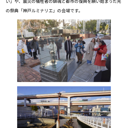
い」や、震災の犠牲者の鎮魂と都市の復興を願い始まった光
の祭典「神戸ルミナリエ」の会場です。