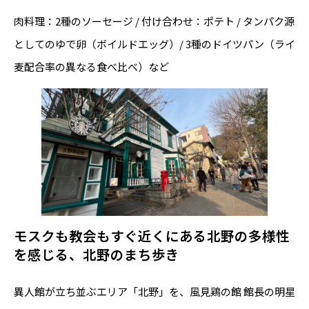
肉料理：2種のソーセージ / 付け合わせ：ポテト / タンパク源
としてのゆで卵（ボイルドエッグ）/ 3種のドイツパン（ライ
麦配合率の異なる食べ比べ）など
モスクも教会もすぐ近くにある北野の多様性
を感じる、北野のまち歩き
異人館が立ち並ぶエリア「北野」を、風見鶏の館 館長の明星