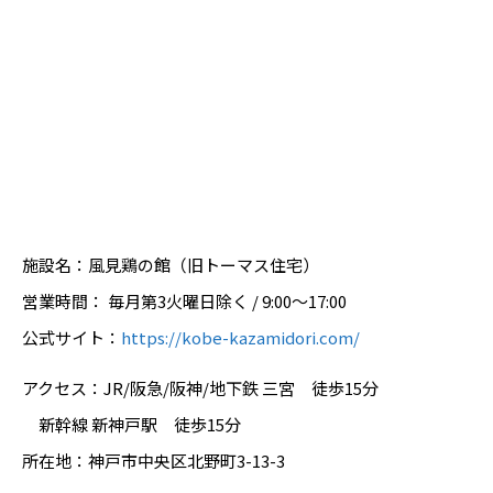
施設名：風見鶏の館（旧トーマス住宅）
営業時間： 毎月第3火曜日除く / 9:00～17:00
公式サイト：
https://kobe-kazamidori.com/
アクセス：JR/阪急/阪神/地下鉄 三宮 徒歩15分
新幹線 新神戸駅 徒歩15分
所在地：神戸市中央区北野町3-13-3