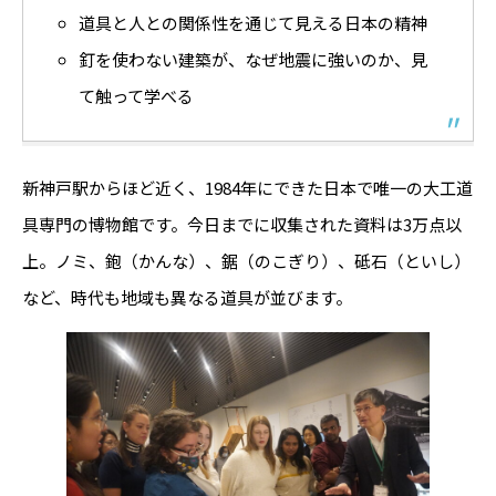
道具と人との関係性を通じて見える日本の精神
釘を使わない建築が、なぜ地震に強いのか、見
て触って学べる
新神戸駅からほど近く、1984年にできた日本で唯一の大工道
具専門の博物館です。今日までに収集された資料は3万点以
上。ノミ、鉋（かんな）、鋸（のこぎり）、砥石（といし）
など、時代も地域も異なる道具が並びます。