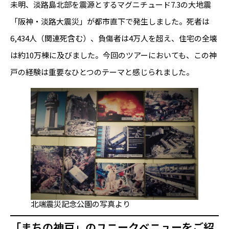
未明、淡路島北部を震源とするマグニチュード7.3の大地震
「阪神・淡路大震災」が都市直下で発生しました。死者は
6,434人（関連死含む）、負傷者は4万人を超え、住宅の全壊
は約10万棟に及びました。今回のツアーにおいても、この神
戸の経験は重要なひとつのテーマと感じられました。
北端震災記念公園の写真より
「まちの神戸」のユニークベニューをご紹