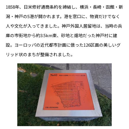
1858年、日米修好通商条約を締結し、横浜・長崎・函館・新
潟・神戸の5港が開かれます。港を窓口に、物資だけでなく
人や文化が入ってきました。神戸外国人居留地は、当時の兵
庫の市街地から約3.5km東、砂地と畑地だった神戸村に建
設。ヨーロッパの近代都市計画に倣った126区画の美しいグ
リッド状のまちが整備されました。