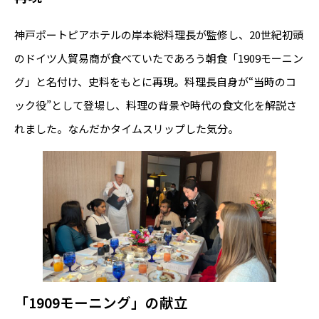
神戸ポートピアホテルの岸本総料理長が監修し、20世紀初頭
のドイツ人貿易商が食べていたであろう朝食「1909モーニン
グ」と名付け、史料をもとに再現。料理長自身が“当時のコ
ック役”として登場し、料理の背景や時代の食文化を解説さ
れました。なんだかタイムスリップした気分。
「1909モーニング」の献立