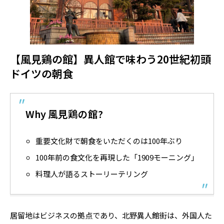
【風見鶏の館】異人館で味わう20世紀初頭
ドイツの朝食
Why 風見鶏の館?
重要文化財で朝食をいただくのは100年ぶり
100年前の食文化を再現した「1909モーニング」
料理人が語るストーリーテリング
居留地はビジネスの拠点であり、北野異人館街は、外国人た