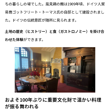
ちの暮らしの場でした。風見鶏の館は1909年頃、ドイツ人貿
易商ゴットフリート・トーマス氏の自邸として建設されまし
た。ドイツの伝統意匠が随所に見られます。
土地の歴史（ヒストリー）と食（ガストロノミー）を掛け合
わせた体験
ができます。
およそ100年ぶりに重要文化財で温かい料理
が振る舞われる