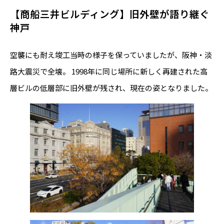
【商船三井ビルディング】旧外壁が語り継ぐ
神戸
空襲にも耐え竣工当時の様子を保っていましたが、阪神・淡
路大震災で全壊。 1998年に同じ場所に新しく再建された高
層ビルの低層部に旧外壁が残され、現在の姿となりました。