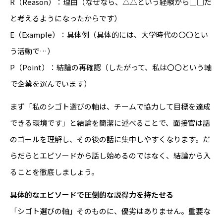
R（Reason）：理由（なぜなら、△△という経験から□□だ
と考えるようになったからです）
E（Example）：具体例（具体的には、大学時代の〇〇とい
う活動で…）
P（Point）：結論の再確認（したがって、私は〇〇という軸
で企業を選んでいます）
まず「私のシゴト選びの軸は、チームで協力して目標を達成
できる環境です」と結論を簡潔に述べることで、面接官は話
のゴールを理解し、その後の話に集中しやすくなります。だ
らだらとエピソードから話し始めるのではなく、結論から入
ることを徹底しましょう。
具体的なエピソードで圧倒的な説得力を持たせる
「シゴト選びの軸」そのものに、優劣はありません。重要な