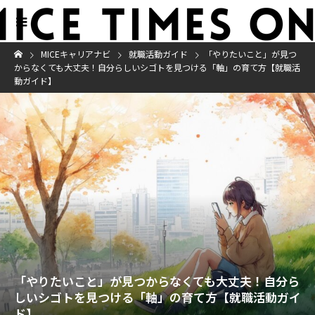
MICEキャリアナビ
就職活動ガイド
「やりたいこと」が見つ
からなくても大丈夫！自分らしいシゴトを見つける「軸」の育て方【就職活
動ガイド】
「やりたいこと」が見つからなくても大丈夫！自分ら
しいシゴトを見つける「軸」の育て方【就職活動ガイ
ド】