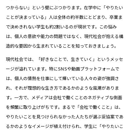
つからない」という壁にぶつかります。在学中に「やりたい
ことが決まっている」人は全体の約半数にとどまり、卒業ま
で決めきれない学生も約2割いるのが現状です。この悩み
は、個人の意欲や能力の問題ではなく、現代社会が抱える構
造的な要因から生まれていることを知っておきましょう。
現代社会では、「好きなことで、生きていく」というメッセ
ージが溢れています。特にSNSや動画プラットフォームで
は、個人の情熱を仕事にして輝いている人々の姿が強調さ
れ、それが理想的な生き方であるかのような風潮がありま
す。一方で、メディアは会社で働くことのネガティブな側面
を頻繁に取り上げがちです。まるで「会社で働くこと」は、
やりたいことを見つけられなかった人たちが選ぶ妥協案であ
るかのようなイメージが植え付けられ、学生に「やりたいこ