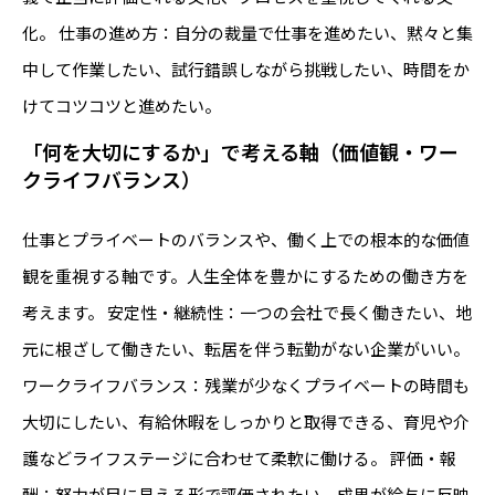
化。 仕事の進め方：自分の裁量で仕事を進めたい、黙々と集
中して作業したい、試行錯誤しながら挑戦したい、時間をか
けてコツコツと進めたい。
「何を大切にするか」で考える軸（価値観・ワー
クライフバランス）
仕事とプライベートのバランスや、働く上での根本的な価値
観を重視する軸です。人生全体を豊かにするための働き方を
考えます。 安定性・継続性：一つの会社で長く働きたい、地
元に根ざして働きたい、転居を伴う転勤がない企業がいい。
ワークライフバランス：残業が少なくプライベートの時間も
大切にしたい、有給休暇をしっかりと取得できる、育児や介
護などライフステージに合わせて柔軟に働ける。 評価・報
酬：努力が目に見える形で評価されたい、成果が給与に反映