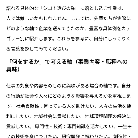
語れる具体的な「シゴト選びの軸」に落とし込む作業は、一
人では難しいかもしれません。ここでは、先輩たちが実際に
どのような軸で企業を選んできたのか、豊富な具体例をカテ
ゴリー別に紹介します。これらを参考に、自分にしっくりく
る言葉を探してみてください。
「何をするか」で考える軸（事業内容・職種への
興味）
仕事の対象や内容そのものに興味がある場合の軸です。自分
の行動が社会や人々にどのような影響を与えるかを重視しま
す。 社会貢献性：困っている人を助けたい、人々の生活を便
利にしたい、地域社会に貢献したい、地球環境問題の解決に
貢献したい。 専門性・技術：専門知識を活かしたい、一生モ
ノの技術を身につけたい、研究開発に携わりたい。 創造性・