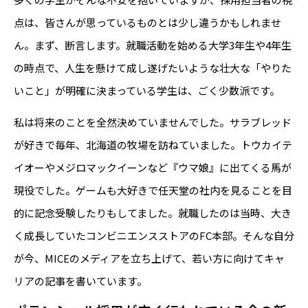
点は、皆さんが思っているものとは少し違うかもしれませ
ん。まず、断言します。就職活動を始める大学3年生や4年生
の時点で、人生を懸けて成し遂げたいような壮大な「やりた
いこと」が明確に決まっている学生は、ごく少数派です。
私は将来のことを全然決めていませんでした。サラブレッド
が好きで毎年、北海道の牧場を訪ねていました。トウカイテ
イオーやメジロマックイーンなど『ウマ娘』に出てくる馬が
現役でした。ゲームも大好きで任天堂の社内を見ることを目
的に記念受験したりもしてました。就職したのは当時、大き
く成長していたコンビニエンスストアのFC本部。そんな自分
が今、MICEのメディアを立ち上げて、若い方に向けてキャ
リアの記事を書いています。