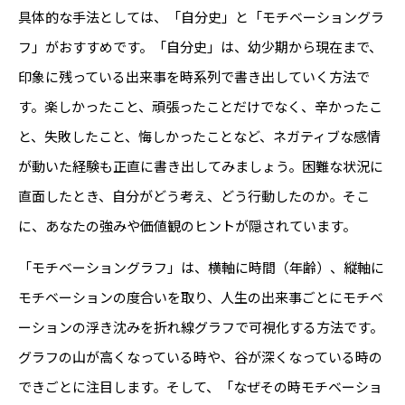
具体的な手法としては、「自分史」と「モチベーショングラ
フ」がおすすめです。「自分史」は、幼少期から現在まで、
印象に残っている出来事を時系列で書き出していく方法で
す。楽しかったこと、頑張ったことだけでなく、辛かったこ
と、失敗したこと、悔しかったことなど、ネガティブな感情
が動いた経験も正直に書き出してみましょう。困難な状況に
直面したとき、自分がどう考え、どう行動したのか。そこ
に、あなたの強みや価値観のヒントが隠されています。
「モチベーショングラフ」は、横軸に時間（年齢）、縦軸に
モチベーションの度合いを取り、人生の出来事ごとにモチベ
ーションの浮き沈みを折れ線グラフで可視化する方法です。
グラフの山が高くなっている時や、谷が深くなっている時の
できごとに注目します。そして、「なぜその時モチベーショ