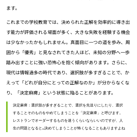
ます。
これまでの学校教育では、決められた正解を効率的に導き出
す能力が評価される場面が多く、大きな失敗を経験する機会
は少なかったかもしれません。真面目に一つの道を歩み、周
囲から「優秀」と見なされてきた人ほど、未知の分野へ一歩
踏み出すことに強い恐怖心を抱く傾向があります。さらに、
現代は情報過多の時代であり、選択肢が多すぎることで、か
えって「どれが自分にとっての正解なのか」が分からなくな
り、「決定麻痺」という状態に陥ることがあります。
決定麻痺：選択肢が多すぎることで、選択を先送りにしたり、選択
することそのものをやめてしまうことを「決定麻痺」と呼びます。
レストランでオーダーするものを迷うくらいならいいのですが、人
生の問題となると…決めてしまうことが怖くなることもありますよね