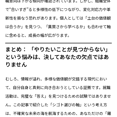
職意向は下がる傾向が確認されています。しかし、組織全体
で“合いすぎ”ると多様性の低下につながり、変化対応力や革
新性を損なう恐れがあります。個人としては「土台の価値観
は合うか」を見つつ、「異質さから学べるか」も合わせて軸
に含めると、成長の幅が広がります。
まとめ： 「やりたいことが見つからない」
という悩みは、決してあなたの欠点ではあ
りません
むしろ、情報が溢れ、多様な価値観が交錯する現代におい
て、自分自身と真剣に向き合おうとしている証拠です。就職
活動は、完璧な「答え」を見つけるための試験ではありませ
ん。この記事で紹介した「シゴト選びの軸」という考え方
は、不確実な未来の海を航海するための、あなただけの「羅