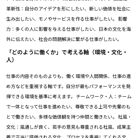
革新性：自分のアイデアを形にしたい、新しい価値を社会に
生み出したい、モノやサービスを作る仕事がしたい。 影響
力：多くの人に影響を与える仕事がしたい、日本の文化を海
外に伝えたい、社会の問題解決に繋がる仕事がしたい。
「どのように働くか」で考える軸（環境・文化・
人）
仕事の内容そのものよりも、働く環境や人間関係、仕事の進
め方などを重視する軸です。自分が最もパフォーマンスを発
揮できる環境を基準に考えます。 チームワーク・人：チーム
で一体となって仕事を進めたい、尊敬できる上司や先輩のも
とで働きたい、多様な価値観を持つ仲間と働きたい。 社風・
文化：風通しが良く、若手の意見も尊重される社風、成果主
義で正当に評価される文化、プロセスを重視してくれる文