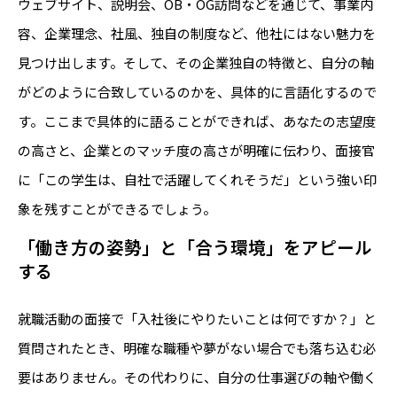
ウェブサイト、説明会、OB・OG訪問などを通じて、事業内
容、企業理念、社風、独自の制度など、他社にはない魅力を
見つけ出します。そして、その企業独自の特徴と、自分の軸
がどのように合致しているのかを、具体的に言語化するので
す。ここまで具体的に語ることができれば、あなたの志望度
の高さと、企業とのマッチ度の高さが明確に伝わり、面接官
に「この学生は、自社で活躍してくれそうだ」という強い印
象を残すことができるでしょう。
「働き方の姿勢」と「合う環境」をアピール
する
就職活動の面接で「入社後にやりたいことは何ですか？」と
質問されたとき、明確な職種や夢がない場合でも落ち込む必
要はありません。その代わりに、自分の仕事選びの軸や働く