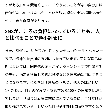
とがある」のは素晴らしく、「やりたいことがない自分」は
価値がないのではないか、という強迫観念に似た感情を抱か
せてしまう側面があります。
SNSがこころの負担になっていることも、人
と比べることで過小評価に
また、SNSは、私たちの生活に欠かせないツールとなった一
方で、精神的な負担の原因にもなっています。特に就職活動
期においては、同世代の友人がインターンシップで活躍する
様子や、内定を獲得して喜ぶ投稿などを日常的に目にするこ
とになります。私たちは無意識のうちに、他人の輝かしい
1％の姿と、自分の悩みや不安も含めた100％の日常を比較し
てしまい、「周りは着実に前に進んでいるのに、自分だけが
取り残されている」といった自己過小評価に陥りやすくなり