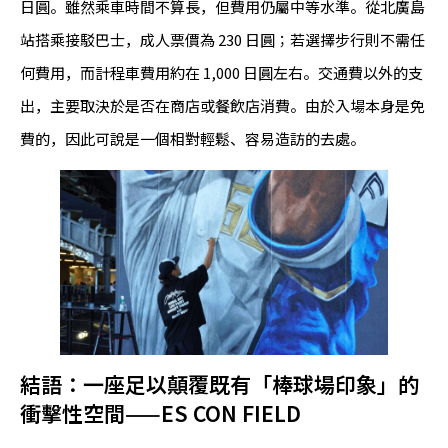
日圓。雖然乘車時間不算長，但費用仍屬中等水準。從北廣島
站搭乘接駁巴士，成人票價為 230 日圓；若選擇步行則不需任
何費用，而計程車費用約在 1,000 日圓左右。交通費以外的支
出，主要取決於是否在商店或餐飲店消費。由於入場本身是免
費的，因此可說是一個相對輕鬆、容易造訪的去處。
結語：一座足以顛覆既有「棒球場印象」的
衝擊性空間——ES CON FIELD