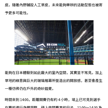
皮。隨著內野鋪設人工草皮，未來能夠舉辦的活動型態也被寄
予更多可能性。
能夠在日本體驗到如此龐大的室內空間，其實並不常見。加上
草地的綠意與巨大的玻璃帷幕所營造出的開放感，甚至會產生
一種彷彿仍在戶外的奇妙錯覺。
時間來到 14:00。距離開賽仍有約 4 小時，場上已可見到選手
在賽前進行身體調整。碰上夜間賽事的日子，11:00～14:30 為