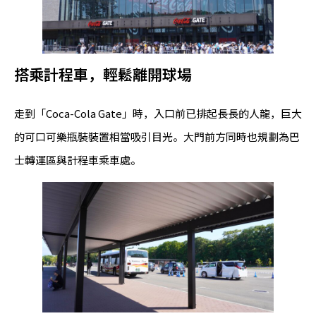
搭乘計程車，輕鬆離開球場
走到「Coca-Cola Gate」時，入口前已排起長長的人龍，巨大
的可口可樂瓶裝裝置相當吸引目光。大門前方同時也規劃為巴
士轉運區與計程車乘車處。