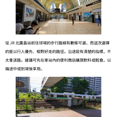
從 JR 北廣島站前往球場的步行路線有數條可選，而這次選擇
的是以行人優先、相對好走的路徑。沿途設有清楚的指標，不
太會迷路。建議可先在車站內的便利商店購買飲料或輕食，以
備途中或到場後享用。