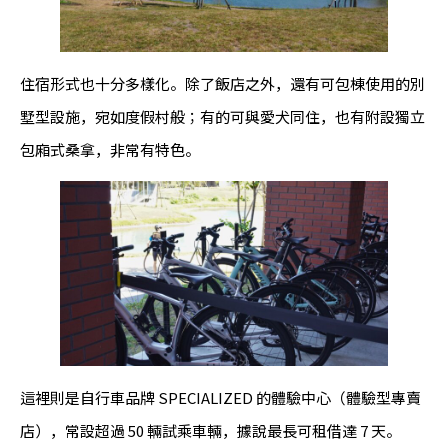
住宿形式也十分多樣化。除了飯店之外，還有可包棟使用的別
墅型設施，宛如度假村般；有的可與愛犬同住，也有附設獨立
包廂式桑拿，非常有特色。
這裡則是自行車品牌 SPECIALIZED 的體驗中心（體驗型專賣
店），常設超過 50 輛試乘車輛，據說最長可租借達 7 天。