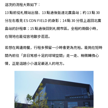
這次的流程大致如下：
13 點前從札幌站出發、13 點過後抵達北廣島站；約 13 點 30
分左右看見 ES CON FIELD 的身影；14 點 30 分搭上返回北廣
島站的計程車；15 點過後回到札幌市區。全程約兩個小時，
在現地也能從容地散步逛逛。
若想在周邊用餐，行程多預留一小時會更為充裕。能夠在短時
間內前往「非日常感十足的球場空間」走一走、稍微轉換心
情，正是這趟小小遠足最迷人的地方。