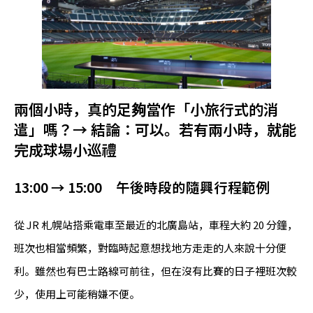
兩個小時，真的足夠當作「小旅行式的消
遣」嗎？→ 結論：可以。若有兩小時，就能
完成球場小巡禮
13:00 → 15:00 午後時段的隨興行程範例
從 JR 札幌站搭乘電車至最近的北廣島站，車程大約 20 分鐘，
班次也相當頻繁，對臨時起意想找地方走走的人來說十分便
利。雖然也有巴士路線可前往，但在沒有比賽的日子裡班次較
少，使用上可能稍嫌不便。