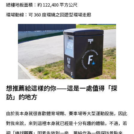
總樓地板面積：約 122,400 平方公尺
環場動線：可 360 度環繞之回遊型環場走廊
想推薦給這樣的你——這是一處值得「探
訪」的地方
由於我本身就很喜歡體育場館、賽車場等大型運動設施，因此
對我來說，來到這裡本身就已經是十分有趣的體驗。不過，若
把「棒球觀賽」因素先放到一旁，單純作為一個探訪景點來