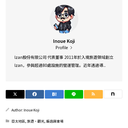
Inoue Koji
Profile
Izan股份有限公司 代表董事 2011年於入境旅遊領域創立
Izan，參與超過80處設施的營運管理。近年透過導...
Author:
Inoue Koji
亞太地區
,
旅遊・觀光
,
飯店與會場