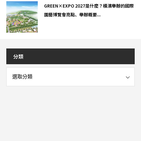
GREEN×EXPO 2027是什麼？橫濱舉辦的國際
園藝博覽會亮點、舉辦概要...
分類