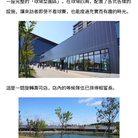
一座完整的「球場型園區」。在球場四周，配置了各式各樣的
設施，讓來訪者即使不看球賽，也能度過充實而有趣的時光。
這是一間旋轉壽司店，店內的等候隊伍已排得相當長。