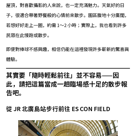
屋頂，對喜歡攝影的人來說，也一定充滿魅力。天氣好的日
子，很適合帶著野餐般的心情前來散步。園區腹地十分廣闊，
若想好好走上一圈，約需 1～2 小時；實際上，我也看到許多
民眾在此慢跑或散步。
即便對棒球不感興趣，相信仍能在這裡發現許多嶄新的驚喜與
體驗。
其實要「隨時輕鬆前往」並不容易——因
此，請把這篇當成一趟臨場感十足的散步報
告吧。
從 JR 北廣島站步行前往 ES CON FIELD