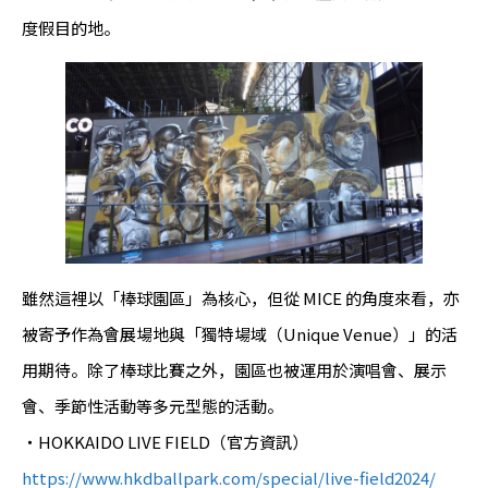
度假目的地。
雖然這裡以「棒球園區」為核心，但從 MICE 的角度來看，亦
被寄予作為會展場地與「獨特場域（Unique Venue）」的活
用期待。除了棒球比賽之外，園區也被運用於演唱會、展示
會、季節性活動等多元型態的活動。
・HOKKAIDO LIVE FIELD（官方資訊）
https://www.hkdballpark.com/special/live-field2024/