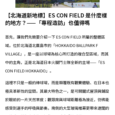
【北海道新地標】ES CON FIELD 是什麼樣
的地方？——「專程造訪」也值得嗎
首先，讓我們先簡要介紹一下 ES CON FIELD 所屬的整體區
域。位於北海道北廣島市的「HOKKAIDO BALLPARK F
VILLAGE」，是一座以球場為核心所打造的複合型區域，而其
中的主角，正是北海道日本火腿鬥士隊全新的主場——「ES
CON FIELD HOKKAIDO」。
這裡不只是一般的棒球場，而是顛覆既有觀賽體驗、在日本也
極具革新性的空間。其最大特色之一，是可開闔式屋頂與鋪設
於眼前的一片天然草皮；觀眾席與球場距離極為接近，彷彿能
感受到選手的呼吸與節奏。南側的大型玻璃帷幕更帶來遼闊的