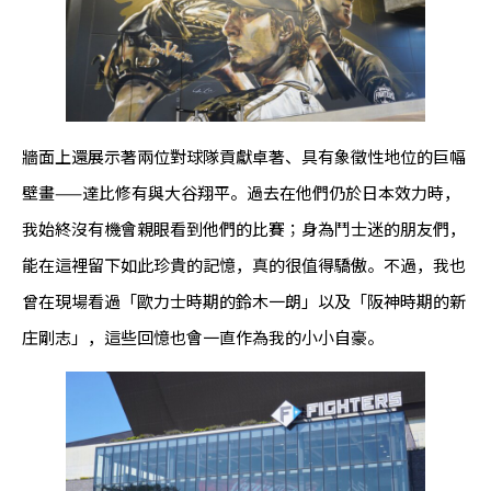
牆面上還展示著兩位對球隊貢獻卓著、具有象徵性地位的巨幅
壁畫——達比修有與大谷翔平。過去在他們仍於日本效力時，
我始終沒有機會親眼看到他們的比賽；身為鬥士迷的朋友們，
能在這裡留下如此珍貴的記憶，真的很值得驕傲。不過，我也
曾在現場看過「歐力士時期的鈴木一朗」以及「阪神時期的新
庄剛志」，這些回憶也會一直作為我的小小自豪。