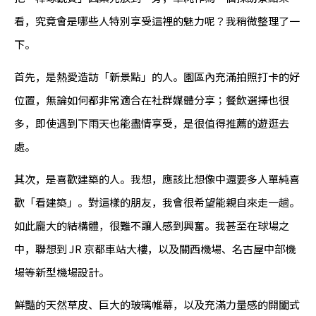
看，究竟會是哪些人特別享受這裡的魅力呢？我稍微整理了一
下。
首先，是熱愛造訪「新景點」的人。園區內充滿拍照打卡的好
位置，無論如何都非常適合在社群媒體分享；餐飲選擇也很
多，即使遇到下雨天也能盡情享受，是很值得推薦的遊逛去
處。
其次，是喜歡建築的人。我想，應該比想像中還要多人單純喜
歡「看建築」。對這樣的朋友，我會很希望能親自來走一趟。
如此龐大的結構體，很難不讓人感到興奮。我甚至在球場之
中，聯想到 JR 京都車站大樓，以及關西機場、名古屋中部機
場等新型機場設計。
鮮豔的天然草皮、巨大的玻璃帷幕，以及充滿力量感的開闔式