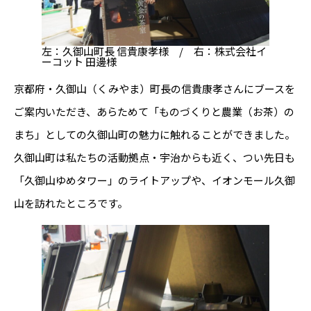
左：久御山町長 信貴康孝様 / 右：株式会社イ
ーコット 田邊様
京都府・久御山（くみやま）町長の信貴康孝さんにブースを
ご案内いただき、あらためて「ものづくりと農業（お茶）の
まち」としての久御山町の魅力に触れることができました。
久御山町は私たちの活動拠点・宇治からも近く、つい先日も
「久御山ゆめタワー」のライトアップや、イオンモール久御
山を訪れたところです。