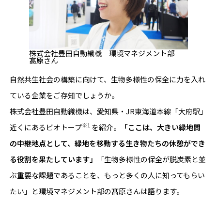
株式会社豊田自動織機 環境マネジメント部
髙原さん
自然共生社会の構築に向けて、生物多様性の保全に力を入れ
ている企業をご存知でしょうか。
株式会社豊田自動織機は、愛知県・JR東海道本線「大府駅」
※1
近くにあるビオトープ
を紹介。
「ここは、大きい緑地間
の中継地点として、緑地を移動する生き物たちの休憩ができ
る役割を果たしています」
「生物多様性の保全が脱炭素と並
ぶ重要な課題であることを、もっと多くの人に知ってもらい
たい」と環境マネジメント部の髙原さんは語ります。