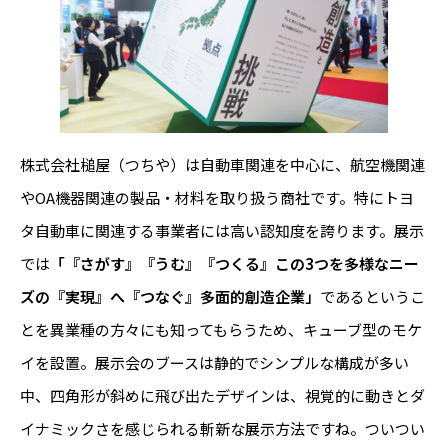
株式会社槌屋（つちや）は自動車関連を中心に、航空機関連
やOA機器関連の製品・材料を取り扱う商社です。特にトヨ
タ自動車に関連する事業者には高い認知度を誇ります。展示
では
「『さがす』『うむ』『つくる』この3つを多様なニー
ズの『実現』へ『つなぐ』多面的創造企業」
であるというこ
とを異業種の方々にも知ってもらうため、キューブ型のモケ
イを設置。展示会のブースは静的でシンプルな構成が多い
中、四角形が斜めに飛び出たデザインは、視覚的に動きとダ
イナミックさを感じられる斬新な展示方法ですね。ついつい