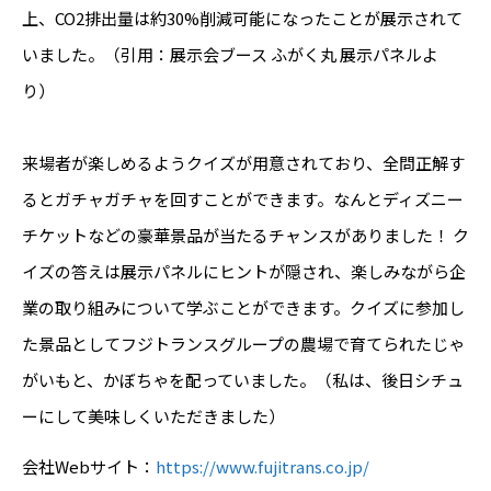
上、CO2排出量は約30%削減可能になったことが展示されて
いました。（引用：展示会ブース ふがく丸 展示パネルよ
り）
来場者が楽しめるようクイズが用意されており、全問正解す
るとガチャガチャを回すことができます。なんとディズニー
チケットなどの豪華景品が当たるチャンスがありました！ ク
イズの答えは展示パネルにヒントが隠され、楽しみながら企
業の取り組みについて学ぶことができます。クイズに参加し
た景品としてフジトランスグループの農場で育てられたじゃ
がいもと、かぼちゃを配っていました。（私は、後日シチュ
ーにして美味しくいただきました）
会社Webサイト：
https://www.fujitrans.co.jp/