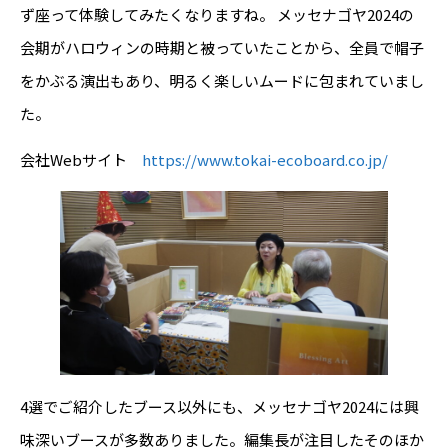
ず座って体験してみたくなりますね。 メッセナゴヤ2024の
会期がハロウィンの時期と被っていたことから、全員で帽子
をかぶる演出もあり、明るく楽しいムードに包まれていまし
た。
会社Webサイト
https://www.tokai-ecoboard.co.jp/
4選でご紹介したブース以外にも、メッセナゴヤ2024には興
味深いブースが多数ありました。編集長が注目したそのほか