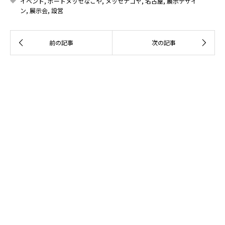
イベント
,
ポートメッセなごや
,
メッセナゴヤ
,
名古屋
,
展示デザイ
ン
,
展示会
,
設営