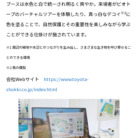
ブースは水色と白で統一され明るく爽やか。来場者がビオト
※2
ープのバーチャルツアーを体験したり、真っ白なデコイ
に
色を塗ることで、自然保護とその重要性を楽しみながら学ぶ
ことができる仕掛けが施されています。
※1 周辺の緑地や水辺とのつながりを生み出し、さまざまな生き物を呼び寄せるこ
とのできる環境
※2 鳥の模型
会社Webサイト
https://www.toyota-
shokki.co.jp/index.html