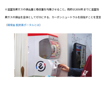
※温室効果ガスの排出量と吸収量を均衡させること。政府は2050年までに温室効
果ガスの排出を全体としてゼロにする、カーボンニュートラルを目指すことを宣言
（
環境省 脱炭素ポータルとは
）