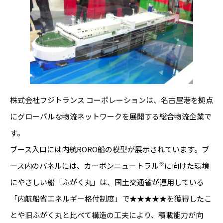
株式会社フジトランス コーポレーションは、名古屋港を拠点
にグローバルな物流ネットワークを展開する総合物流企業で
す。
ブース入口には内航RORO船の模型が展示されています。ブ
※
ース内のパネルには、カーボンニュートラル
に向けた環境
にやさしい船「ふがく丸」は、国土交通省が運用している
「内航船省エネルギー格付制度」で★★★★★を獲得したこ
とや旧ふがく丸と比べて構造の工夫により、積載能力が向