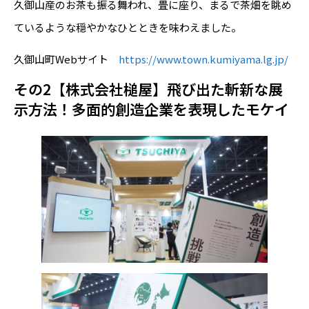
久御山産のお茶も振る舞われ、畳に座り、まるで茶畑を眺め
ているような穏やかなひとときを味わえました。
久御山町Webサイト
https://www.town.kumiyama.lg.jp/
その2【株式会社槌屋】飛び出た斬新な展
示方法！多面的創造企業を表現したモケイ