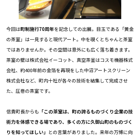
今回は
町制施行70周年
を記念しての出展。目玉である「黄金
の茶室」は一見すると現代アート。中を覗くとちゃんと茶室
ではありませんか。その空間は意外にも広く落ち着きます。
茶室の壁は株式会社イーコット、真空茶釜はコスモ機器株式
会社、約400年前の金箔を再現をした中沼アートスクリーン
株式会社など、町内十社が各々の技術を結集して完成させ
た、圧巻の茶室です。
信貴町長からも
「この茶室は、町の誇るものづくり企業の技
術力を体感できる場であり、多くの方に久御山町のものづく
りを知ってほしい」
との言葉がありました。来年の万博に向