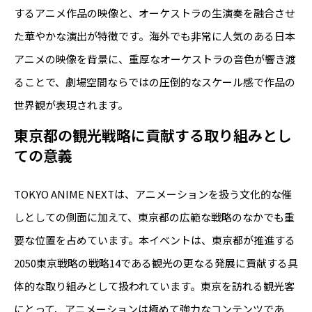
するアニメ作品の映像と、オーケストラの生演奏を融合させ
た華やかな演出が特徴です。海外でも非常に人気のある日本
アニメの映像を背景に、重厚なオーケストラの音色が響き渡
ることで、劇場空間ならではの圧倒的なスケール感で作品の
世界観が表現されます。
東京都の観光戦略に貢献する取り組みとし
ての意義
TOKYO ANIME NEXTは、アニメーションを扱う文化的な催
しとしての側面に加えて、東京都の広範な戦略のなかでも重
要な位置を占めています。本イベントは、東京都が推進する
2050東京戦略の戦略14である観光の更なる発展に貢献する具
体的な取り組みとして扱われています。東京を訪れる観光客
にとって、アニメーションは極めて強力なコンテンツであ