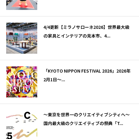
4/4更新【ミラノサローネ2026】世界最大級
の家具とインテリアの見本市、4...
「KYOTO NIPPON FESTIVAL 2026」2026年
2月1日～...
～東京を世界一のクリエイティブシティへ～
国内最大級のクリエイティブの祭典「T...