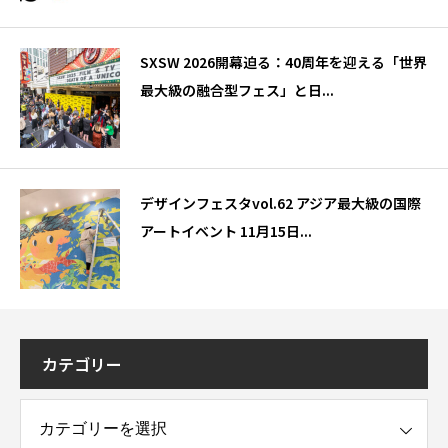
SXSW 2026開幕迫る：40周年を迎える「世界
最大級の融合型フェス」と日...
デザインフェスタvol.62 アジア最大級の国際
アートイベント 11月15日...
カテゴリー
ー