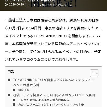
アート・文化
,
イベントのニュース
2026.06.30
一般社団法人日本動画協会と東京都は、2026年10月30日か
ら11月2日までの4日間、東京の池袋エリアを舞台にしたアニ
メイベントであるTOKYO ANIME NEXTを開催します。2027
年に本格開催が予定されている国際的なアニメイベントのロ
ーンチ企画として位置づけられる本イベントの目的や、予定
されているプログラムについてご紹介します。
目次
TOKYO ANIME NEXTが目指す2027年へのステップとイ
ベントの基本方針
開催概要
池袋エリアを拠点とする4日間の多様なプログラム展開
上映会や展示による作品の魅力の再発見
教育プログラムと子ども向けワークショップの実施