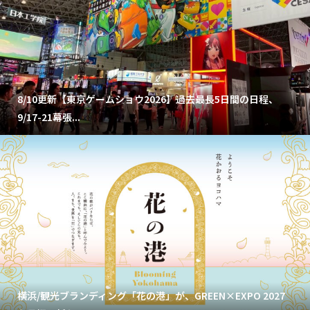
8/10更新【東京ゲームショウ2026】過去最長5日間の日程、
9/17-21幕張...
横浜/観光ブランディング「花の港」が、GREEN×EXPO 2027