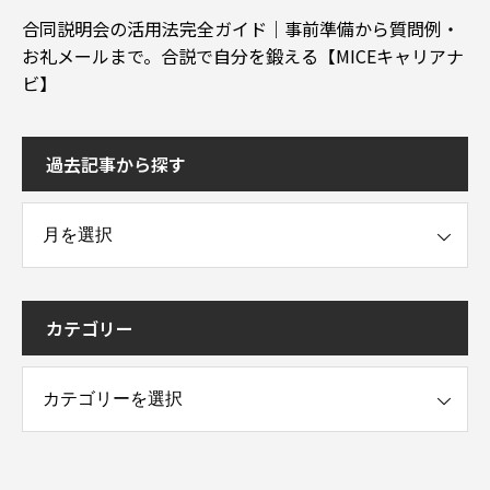
合同説明会の活用法完全ガイド｜事前準備から質問例・
お礼メールまで。合説で自分を鍛える【MICEキャリアナ
ビ】
過去記事から探す
事から探す
カテゴリー
ー