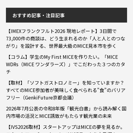
おすすめ記事・注目記事
【IMEXフランクフルト2026 現地レポート】3日間で
73,000件の商談は、どう生まれるのか「人と人とのつな
がり」を設計する、世界最大級のMICE見本市を歩く
【コラム】学生のMy First MICEを作りたい。「MICE
WDRs（MICE ワンダラーズ）」でこだわった３つのカタ
チ
【取材】「ソフトガストロノミー」を知っていますか？
すべてのMICE参加者が美味しく食べられる”食”のバリア
フリー（GenkiFuture京都会議）
2026年7月公表の令和8年版「観光白書」から読み解く国
内市場の活況とMICE誘致がもたらす観光業の未来
【IVS2026取材】スタートアップはMICEの夢を見るか。