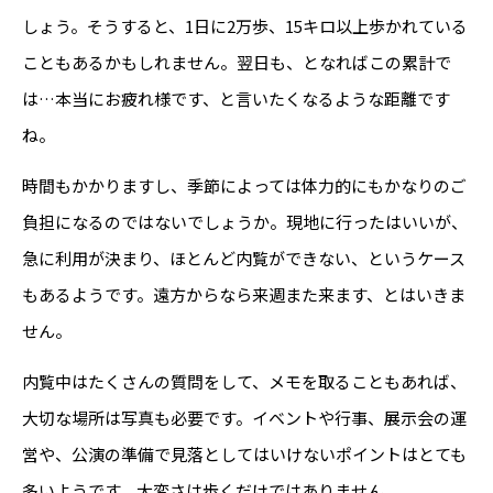
しょう。そうすると、1日に2万歩、15キロ以上歩かれている
こともあるかもしれません。翌日も、となればこの累計で
は…本当にお疲れ様です、と言いたくなるような距離です
ね。
時間もかかりますし、季節によっては体力的にもかなりのご
負担になるのではないでしょうか。現地に行ったはいいが、
急に利用が決まり、ほとんど内覧ができない、というケース
もあるようです。遠方からなら来週また来ます、とはいきま
せん。
内覧中はたくさんの質問をして、メモを取ることもあれば、
大切な場所は写真も必要です。イベントや行事、展示会の運
営や、公演の準備で見落としてはいけないポイントはとても
多いようです。大変さは歩くだけではありません。