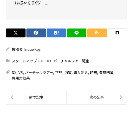
は様々なDXツー...
投稿者:
Inoue Koji
スタートアップ・AI・DX
,
バーチャルツアー関連
DX
,
VR
,
バーチャルツアー
,
下見
,
内覧
,
導入効果
,
時短
,
費用削減
,
費用対効果