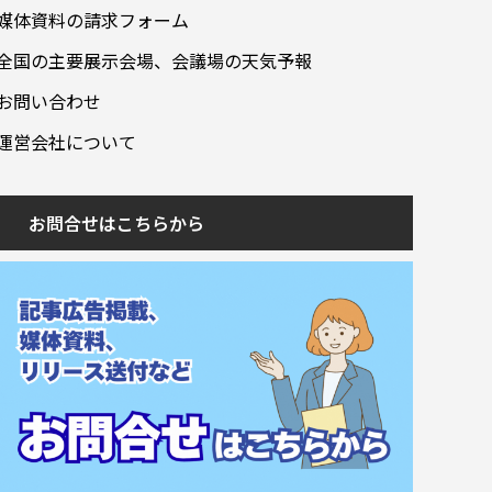
媒体資料の請求フォーム
全国の主要展示会場、会議場の天気予報
お問い合わせ
運営会社について
お問合せはこちらから