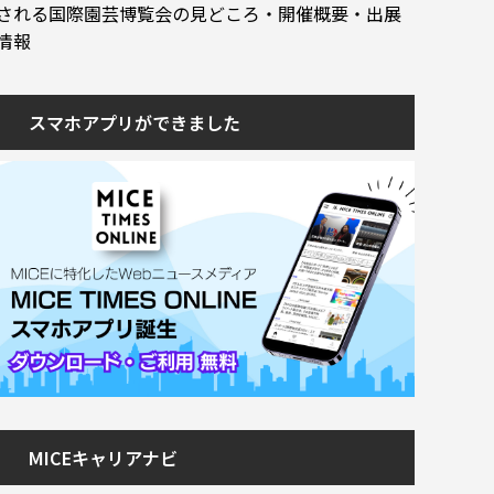
される国際園芸博覧会の見どころ・開催概要・出展
情報
スマホアプリができました
MICEキャリアナビ