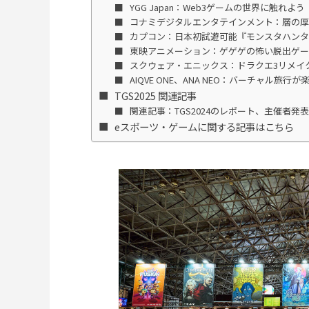
YGG Japan：Web3ゲームの世界に触れよう
コナミデジタルエンタテインメント：層の
カプコン：日本初試遊可能『モンスタハンタ
東映アニメーション：ゲゲゲの怖い脱出ゲ
スクウェア・エニックス：ドラクエ3リメイ
AIQVE ONE、ANA NEO：バーチャル旅
TGS2025 関連記事
関連記事：TGS2024のレポート、主催者発
eスポーツ・ゲームに関する記事はこちら