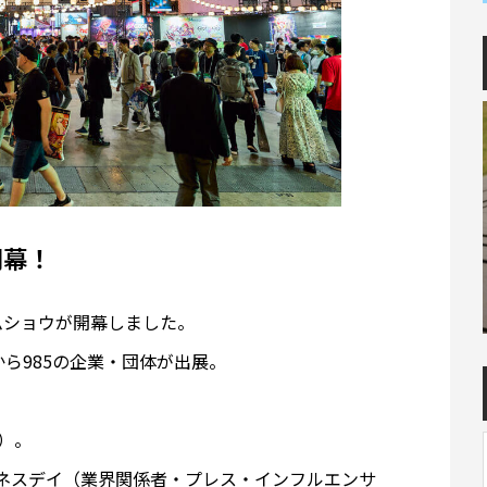
開幕！
ームショウが開幕しました。
から985の企業・団体が出展。
多）。
ジネスデイ（業界関係者・プレス・インフルエンサ