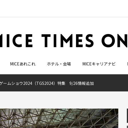
MICEあれこれ
ホテル・会場
MICEキャリアナビ
ゲームショウ2024（TGS2024）特集 9/26情報追加