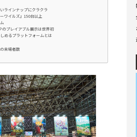
厚いラインナップにクラクラ
ーワイルズ』150台以上
ーム
クのプレイアブル展示は世界初
行が楽しめるプラットフォームとは
表の来場者数