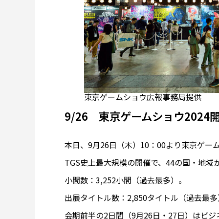
東京ゲームショウ広報事務局提供
9/26 東京ゲームショウ2024
本日、9月26日（木）10：00より東京ゲ
TGS史上最大規模の開催で、44の国・地域
小間数：3,252小間（過去最多）。
出展タイトル数：2,850タイトル（過去最
会期前半の2日間（9月26日・27日）はビ