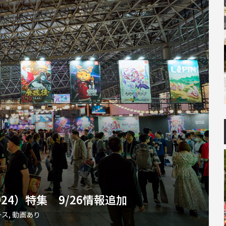
024）特集 9/26情報追加
ース
,
動画あり