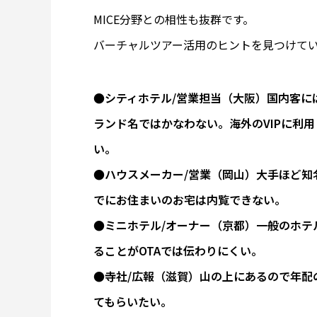
MICE分野との相性も抜群です。
バーチャルツアー活用のヒントを見つけて
●シティホテル/営業担当（大阪）国内客に
ランド名ではかなわない。海外のVIPに利
い。
●ハウスメーカー/営業（岡山）大手ほど知
でにお住まいのお宅は内覧できない。
●ミニホテル/オーナー（京都）一般のホテ
ることがOTAでは伝わりにくい。
●寺社/広報（滋賀）山の上にあるので年配
てもらいたい。