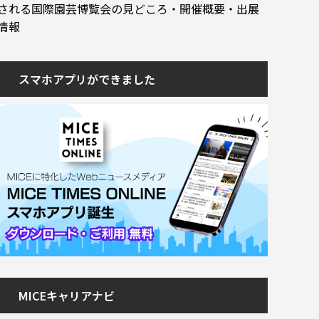
される国際園芸博覧会の見どころ・開催概要・出展
情報
スマホアプリができました
MICEキャリアナビ