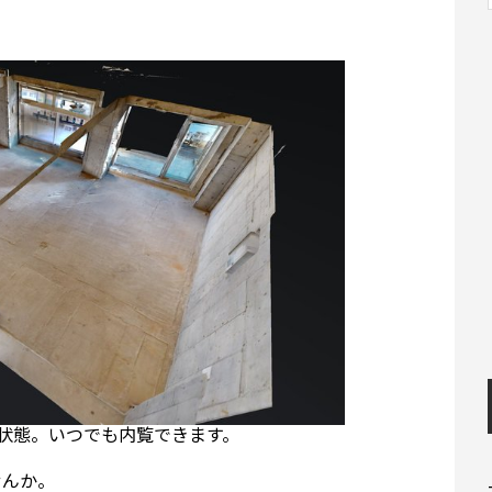
状態。いつでも内覧できます。
せんか。