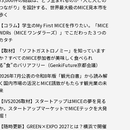
73,000件の商談は、どう生まれるのか「人と人との
つながり」を設計する、世界最大級のMICE見本市を
歩く
【コラム】学生のMy First MICEを作りたい。「MICE
WDRs（MICE ワンダラーズ）」でこだわった３つの
カタチ
【取材】「ソフトガストロノミー」を知っています
か？すべてのMICE参加者が美味しく食べられ
る”食”のバリアフリー（GenkiFuture京都会議）
2026年7月公表の令和8年版「観光白書」から読み解
く国内市場の活況とMICE誘致がもたらす観光業の未
来
【IVS2026取材】スタートアップはMICEの夢を見る
か。スタートアップマーケットでMICEテックを大発
掘！
【随時更新】GREEN×EXPO 2027とは？横浜で開催