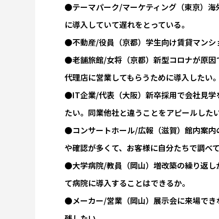
●テーマパーク/マーケティング（東京）海
に導入していて遅れをとっている。
●不動産/役員（京都）学生向け賃貸マンシ
●老舗旅館/女将（京都）新型コロナが原因
代理店に営業してもらうために導入したい
●IT企業/代表（大阪）新卒採用で会社見
たい。同業他社と違うことをアピールした
●コンサートホール/広報（滋賀）館内案内
や確認が多くて、お客様に自分たちで調べ
●大学病院/教員（岡山）増改築の繰り返し
て病院に導入することはできるか。
●メーカー/営業（岡山）展示会に来場でき
残したい。