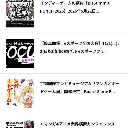
インディーゲームの祭典【BitSummit
PUNCH 2026】2026年5月22日...
【岐阜開催！eスポーツ全国大会】11/2(土)、
3(日祝)清流の国ぎふ eスポーツフェ...
京都国際マンガミュージアム「マンガとボー
ドゲーム展」開催決定 Board Game B...
＜マンガ&アニメ業界横断カンファレンス