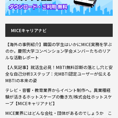
MICEキャリアナビ
【海外の事例紹介】韓国の学生はいかにMICE実務を学ぶ
のか。慶煕大学コンベンション学会メンバーたちのリア
ルな活動レポート
【人気記事】就活生必見！MBTI無料診断の落とし穴と安
全な自己分析3ステップ：元MBTI認定ユーザーが伝える
MBTIの本来の姿
テレビ・音響・教育業界からイベント制作へ。異業種経
験が活きるホットスケープの働き方/株式会社ホットスケ
ープ【MICEキャリアナビ】
MICE業界にはどんな会社・団体があるのでしょうか こ