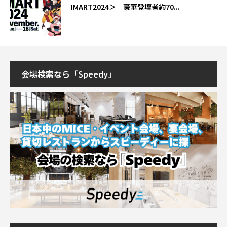
IMART2024＞ 豪華登壇者約70...
会場検索なら「Speedy」