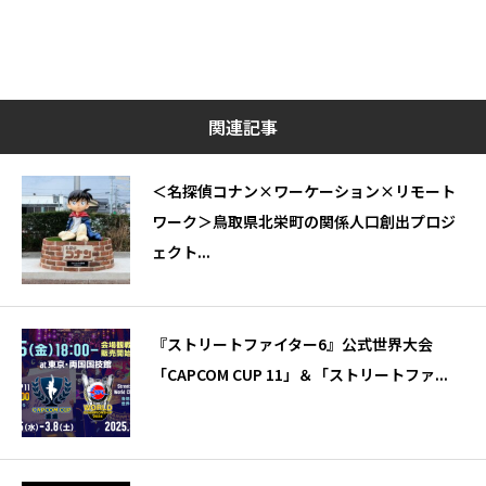
関連記事
＜名探偵コナン×ワーケーション×リモート
ワーク＞鳥取県北栄町の関係人口創出プロジ
ェクト...
『ストリートファイター6』公式世界大会
「CAPCOM CUP 11」＆「ストリートファ...