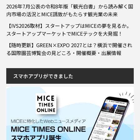
2026年7月公表の令和8年版「観光白書」から読み解く国
内市場の活況とMICE誘致がもたらす観光業の未来
【IVS2026取材】スタートアップはMICEの夢を見るか。
スタートアップマーケットでMICEテックを大発掘！
【随時更新】GREEN×EXPO 2027とは？横浜で開催され
る国際園芸博覧会の見どころ・開催概要・出展情報
スマホアプリができました