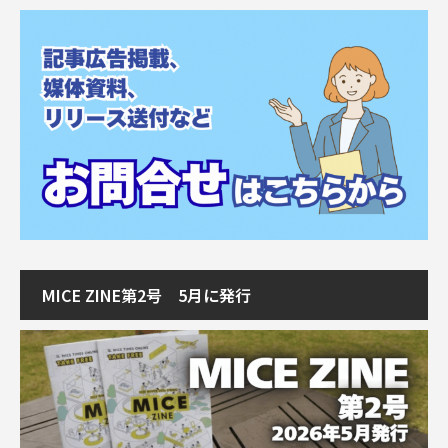
MICE ZINE第2号 5月に発行