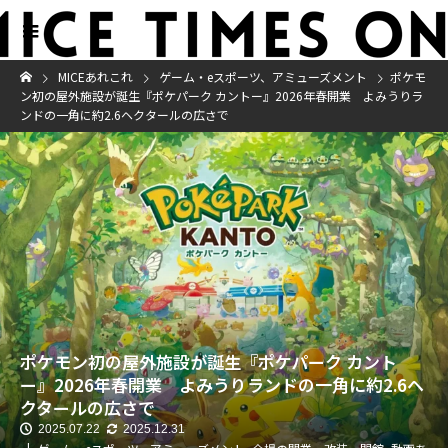
MICEあれこれ
ゲーム・eスポーツ、アミューズメント
ポケモ
ン初の屋外施設が誕生『ポケパーク カントー』2026年春開業 よみうりラ
ンドの一角に約2.6ヘクタールの広さで
ポケモン初の屋外施設が誕生『ポケパーク カント
ー』2026年春開業 よみうりランドの一角に約2.6ヘ
クタールの広さで
2025.07.22
2025.12.31