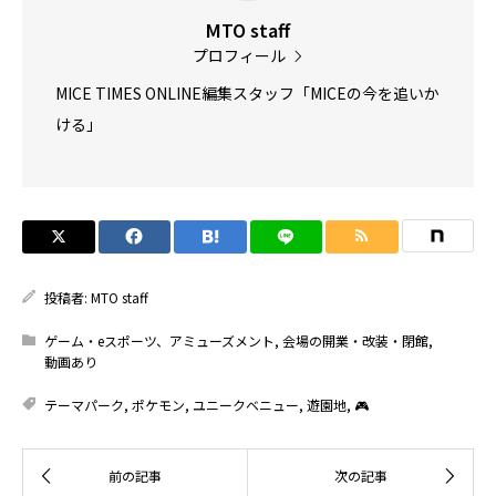
MTO staff
プロフィール
MICE TIMES ONLINE編集スタッフ「MICEの今を追いか
ける」
投稿者:
MTO staff
ゲーム・eスポーツ、アミューズメント
,
会場の開業・改装・閉館
,
動画あり
テーマパーク
,
ポケモン
,
ユニークベニュー
,
遊園地
,
🎮️