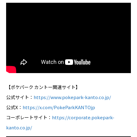
【ポケパーク カントー関連サイト】
公式サイト：
https://www.pokepark-kanto.co.jp/
公式X​：
https://x.com/PokeParkKANTOjp
コーポレートサイト：
https://corporate.pokepark-
kanto.co.jp/