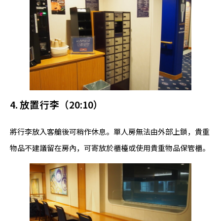
4. 放置行李（20:10）
將行李放入客艙後可稍作休息。單人房無法由外部上鎖，貴重
物品不建議留在房內，可寄放於櫃檯或使用貴重物品保管櫃。