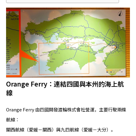
Orange Ferry：連結四國與本州的海上航
線
Orange Ferry 由四國開發渡輪株式會社營運，主要行駛兩條
航線：
關西航線（愛媛－關西）與九四航線（愛媛－大分）。