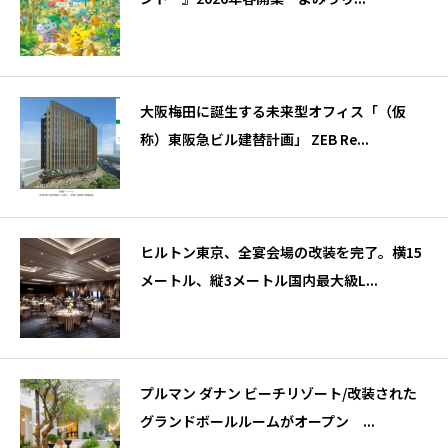
大阪梅田に誕生する未来型オフィス「（仮
称）東阪急ビル建替計画」 ZEB Re...
ヒルトン東京、全宴会場の改装を完了。横15
メートル、縦3メートル国内最大級L...
プルマン ダナン ビーチリゾート/改装された
グランドボールルームがオープン ...