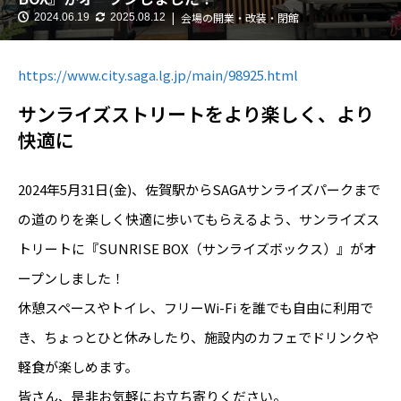
会場の開業・改装・閉館
2024.06.19
2025.08.12
https://www.city.saga.lg.jp/main/98925.html
サンライズストリートをより楽しく、より
快適に
2024年5月31日(金)、佐賀駅からSAGAサンライズパークまで
の道のりを楽しく快適に歩いてもらえるよう、サンライズス
トリートに『SUNRISE BOX（サンライズボックス）』がオ
ープンしました！
休憩スペースやトイレ、フリーWi-Fi を誰でも自由に利用で
き、ちょっとひと休みしたり、施設内のカフェでドリンクや
軽食が楽しめます。
皆さん、是非お気軽にお立ち寄りください。