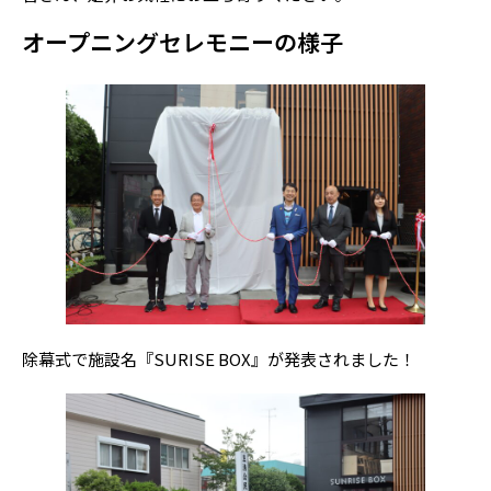
オープニングセレモニーの様子
除幕式で施設名『SURISE BOX』が発表されました！