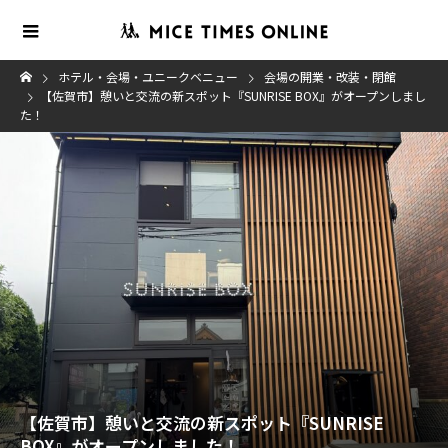
ホテル・会場・ユニークベニュー
会場の開業・改装・閉館
【佐賀市】憩いと交流の新スポット『SUNRISE BOX』がオープンしまし
た！
【佐賀市】憩いと交流の新スポット『SUNRISE
BOX』がオープンしました！