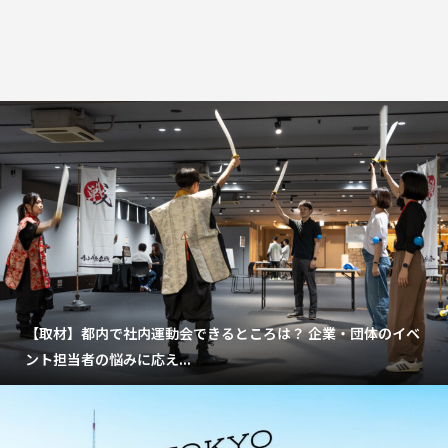
【取材】都内で社内運動会できるところは？ 企業・団体のイベ
ント担当者の悩みに応え...