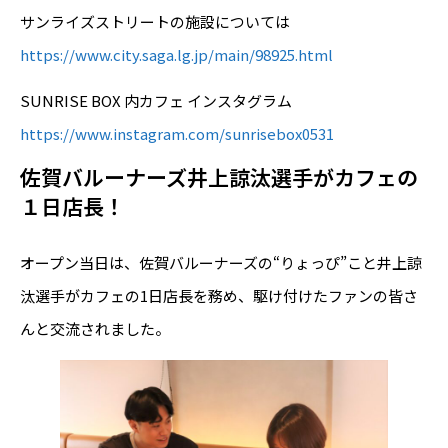
サンライズストリートの施設については
https://www.city.saga.lg.jp/main/98925.html
SUNRISE BOX 内カフェ インスタグラム
https://www.instagram.com/sunrisebox0531
佐賀バルーナーズ井上諒汰選手がカフェの
１日店長！
オープン当日は、佐賀バルーナーズの“りょっぴ”こと井上諒
汰選手がカフェの1日店長を務め、駆け付けたファンの皆さ
んと交流されました。