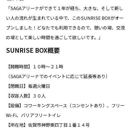
「SAGAアリーナができて１年が経ち、大きな、そして新し
い人の流れが生まれている中で、このSUNRISE BOXがオー
プンしました！どなたでも利用できるので、憩いの場、交流
の場として楽しい時間を過ごして欲しいです。」
SUNRISE BOX概要
【開館時間】１０時～２１時
（SAGAアリーナでのイベントに応じて延長等あり）
【閉館日】毎週火曜日
【収容人数】３０人
【設備】コワーキングスペース（コンセントあり）、フリー
Wi-Fi、バリアフリートイレ
【所在地】佐賀市神野東四丁目１番１４号