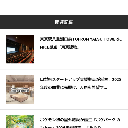
関連記事
東京駅八重洲口前TOFROM YAESU TOWERに
MICE拠点「東京建物...
山梨県スタートアップ支援拠点が誕生！2025
年度の開業に先駆け、入居を希望す...
ポケモン初の屋外施設が誕生『ポケパーク カ
ントー』2026年春開業 よみうり...