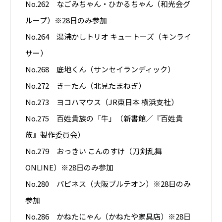
No.262 なごみちゃん・ひかるちゃん（和光会グ
ループ）※28日のみ参加
No.264 湯沸かしトリオ キュートーズ（キンライ
サー）
No.268 底地くん（サンセイランディック）
No.272 きーたん（北見たまねぎ）
No.273 ヨコハマウス（JR東日本 横浜支社）
No.275 百姓貴族の「牛」（新書館／『百姓貴
族』製作委員会）
No.279 おっきい こんのすけ（刀剣乱舞
ONLINE）※28日のみ参加
No.280 パピネス（大阪ブルテオン）※28日のみ
参加
No.286 かねたにゃん（かねたや家具店）※28日