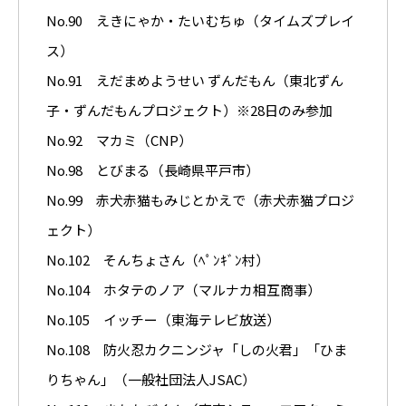
No.90 えきにゃか・たいむちゅ（タイムズプレイ
ス）
No.91 えだまめようせい ずんだもん（東北ずん
子・ずんだもんプロジェクト）※28日のみ参加
No.92 マカミ（CNP）
No.98 とびまる（長崎県平戸市）
No.99 赤犬赤猫もみじとかえで（赤犬赤猫プロジ
ェクト）
No.102 そんちょさん（ﾍﾟﾝｷﾞﾝ村）
No.104 ホタテのノア（マルナカ相互商事）
No.105 イッチー（東海テレビ放送）
No.108 防火忍カクニンジャ「しの火君」「ひま
りちゃん」（一般社団法人JSAC）