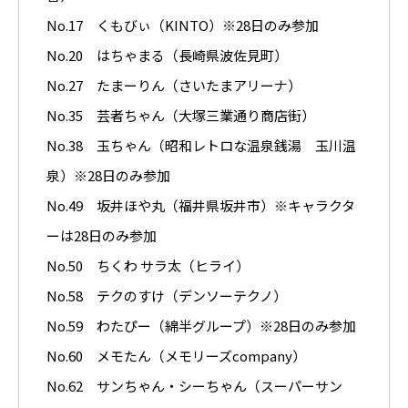
No.17 くもびぃ（KINTO）※28日のみ参加
No.20 はちゃまる（長崎県波佐見町）
No.27 たまーりん（さいたまアリーナ）
No.35 芸者ちゃん（大塚三業通り商店街）
No.38 玉ちゃん（昭和レトロな温泉銭湯 玉川温
泉）※28日のみ参加
No.49 坂井ほや丸（福井県坂井市）※キャラクタ
ーは28日のみ参加
No.50 ちくわ サラ太（ヒライ）
No.58 テクのすけ（デンソーテクノ）
No.59 わたぴー（綿半グループ）※28日のみ参加
No.60 メモたん（メモリーズcompany）
No.62 サンちゃん・シーちゃん（スーパーサン