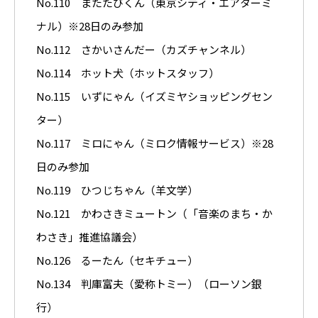
No.110 またたびくん（東京シティ・エアターミ
ナル）※28日のみ参加
No.112 さかいさんだー（カズチャンネル）
No.114 ホット犬（ホットスタッフ）
No.115 いずにゃん（イズミヤショッピングセン
ター）
No.117 ミロにゃん（ミロク情報サービス）※28
日のみ参加
No.119 ひつじちゃん（羊文学）
No.121 かわさきミュートン（「音楽のまち・か
わさき」推進協議会）
No.126 るーたん（セキチュー）
No.134 判庫富夫（愛称トミー）（ローソン銀
行）