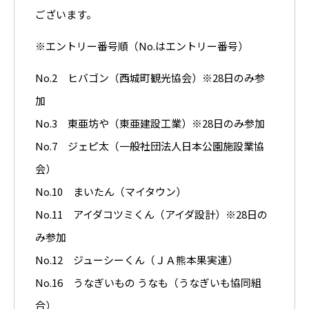
ございます。
※エントリー番号順（No.はエントリー番号）
No.2 ヒバゴン（西城町観光協会）※28日のみ参
加
No.3 東亜坊や（東亜建設工業）※28日のみ参加
No.7 ジェピ太（一般社団法人日本公園施設業協
会）
No.10 まいたん（マイタウン）
No.11 アイダコツミくん（アイダ設計）※28日の
み参加
No.12 ジューシーくん（ＪＡ熊本果実連）
No.16 うなぎいもの うなも（うなぎいも協同組
合）