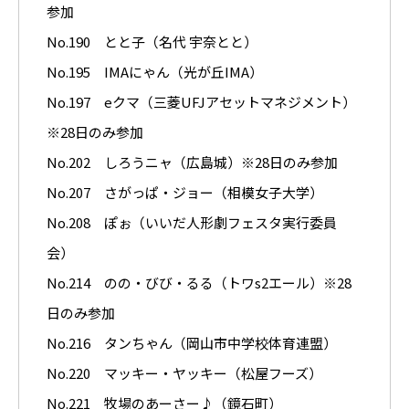
参加
No.190 とと子（名代 宇奈とと）
No.195 IMAにゃん（光が丘IMA）
No.197 eクマ（三菱UFJアセットマネジメント）
※28日のみ参加
No.202 しろうニャ（広島城）※28日のみ参加
No.207 さがっぱ・ジョー（相模女子大学）
No.208 ぽぉ（いいだ人形劇フェスタ実行委員
会）
No.214 のの・びび・るる（トワs2エール）※28
日のみ参加
No.216 タンちゃん（岡山市中学校体育連盟）
No.220 マッキー・ヤッキー（松屋フーズ）
No.221 牧場のあーさー♪（鏡石町）