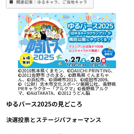
関連記事：ゆるキャラ、ご当地キャラ
©2010熊本県くまモン、©DAIICHI PRINTING、
©2011佐野市 さのまる、©群馬県 ぐんまちゃ
ん、©浜松市、©須崎市2013、©成田市2009、
©（公財）志木市文化スポーツ振興公社、長野県
PRキャラクター「アルクマ」©長野県アルク
マ、©AidTAKATA、©2012 うどん脳
ゆるバース2025の見どころ
決選投票とステージパフォーマンス