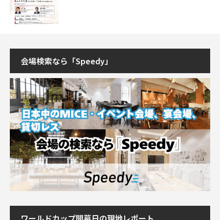
会場検索なら「Speedy」
ワールドカップ開幕日の現地レポート