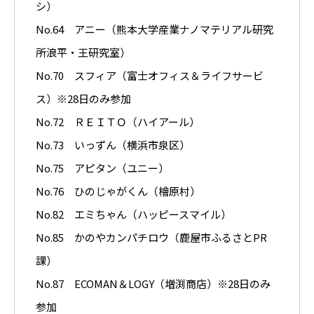
シ）
No.64 アニー（熊本大学産業ナノマテリアル研究
所浪平・王研究室）
No.70 スフィア（富士オフィス＆ライフサービ
ス）※28日のみ参加
No.72 ＲＥＩＴＯ（ハイアール）
No.73 いっずん（横浜市泉区）
No.75 アピタン（ユニー）
No.76 ひのじゃがくん（檜原村）
No.82 エミちゃん（ハッピースマイル）
No.85 かのやカンパチロウ（鹿屋市ふるさとPR
課）
No.87 ECOMAN＆LOGY（増渕商店）※28日のみ
参加