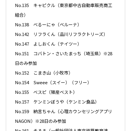
No.135 キャピクル（東京都中古自動車販売商工
組合）
No.138 べるーにゃ（ベルーナ）
No.142 リフラくん（品川リフラクトリーズ）
No.147 よしおくん（テイツー）
No.151 コバトン・さいたまっち（埼玉県）※28
日のみ参加
No.152 こまき山（小牧市）
No.154 Sweee（スイー）（フリー）
No.155 べスピ（殖産ベスト）
No.157 ケンミンぼうや（ケンミン食品）
No.159 納言ちゃん（心理カウンセリングアプリ
NAGON）※28日のみ参加
No.161 そろろ（一般社団法人東京珠算教育連