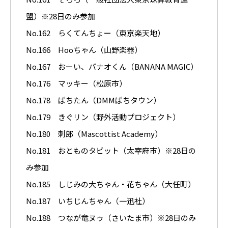
盟）※28日のみ参加
No.162 らくてんちょー（東京楽天地）
No.166 Hooちゃん（山野楽器）
No.167 おーい、バナオくん（BANANA MAGIC）
No.176 マッキー（松原市）
No.178 ぱちたん（DMMぱちタウン）
No.179 きぐリン（野外活動プロジェクト）
No.180 刺郎（Mascottist Academy）
No.181 おとものタビット（太宰府市）※28日の
み参加
No.185 しじみの大ちゃん・花ちゃん（大任町）
No.187 いちじんちゃん（一迅社）
No.188 つなが竜ヌゥ（さいたま市）※28日のみ