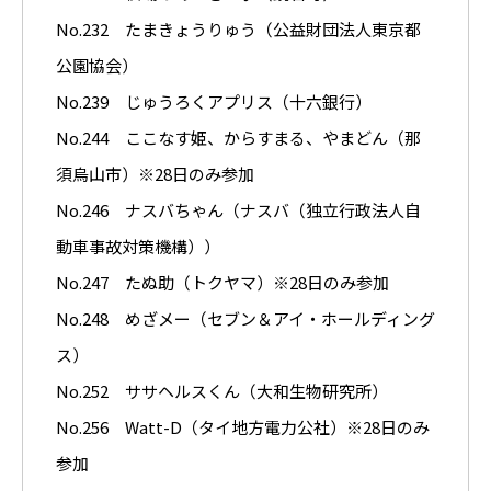
No.232 たまきょうりゅう（公益財団法人東京都
公園協会）
No.239 じゅうろくアプリス（十六銀行）
No.244 ここなす姫、からすまる、やまどん（那
須烏山市）※28日のみ参加
No.246 ナスバちゃん（ナスバ（独立行政法人自
動車事故対策機構））
No.247 たぬ助（トクヤマ）※28日のみ参加
No.248 めざメー（セブン＆アイ・ホールディング
ス）
No.252 ササヘルスくん（大和生物研究所）
No.256 Watt-D（タイ地方電力公社）※28日のみ
参加