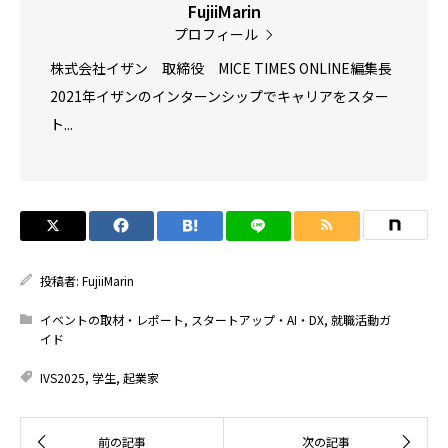
FujiiMarin
プロフィール
株式会社イザン 取締役 MICE TIMES ONLINE編集長
2021年イザンのインターンシップでキャリアをスター
ト...
投稿者:
FujiiMarin
イベントの取材・レポート
,
スタートアップ・AI・DX
,
就職活動ガ
イド
IVS2025
,
学生
,
起業家