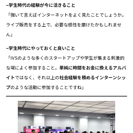
–学生時代の経験が今に活きること
「強いて言えばインターネットをよく見たことでしょうか。
ライブ販売をする上で、必要な感性を磨けたかもしれませ
ん」
–学生時代にやっておくと良いこと
「IVSのような多くのスタートアップや学生が集まる刺激的
な場によく参加すること。
単純に時間をお金に換えるアルバ
イト
ではなく、それ以上の
社会経験を積めるインターンシッ
プ
のような活動に参加することですね」