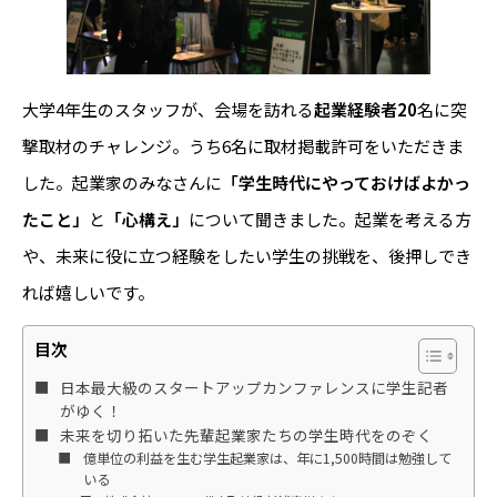
大学4年生のスタッフが、会場を訪れる
起業経験者20
名に突
撃取材のチャレンジ。うち6名に取材掲載許可をいただきま
した。起業家のみなさんに
「学生時代にやっておけばよかっ
たこと」
と
「心構え」
について聞きました。起業を考える方
や、未来に役に立つ経験をしたい学生の挑戦を、後押しでき
れば嬉しいです。
目次
日本最大級のスタートアップカンファレンスに学生記者
がゆく！
未来を切り拓いた先輩起業家たちの学生時代をのぞく
億単位の利益を生む学生起業家は、年に1,500時間は勉強して
いる