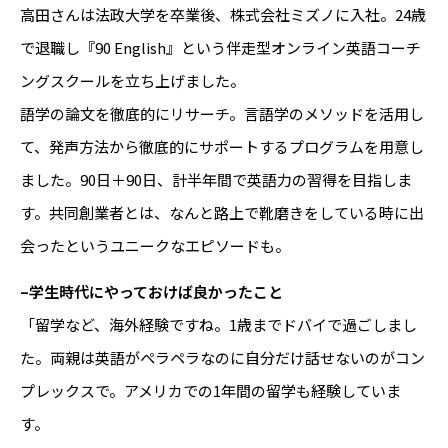
高田さんは法政大学を卒業後、株式会社ミズノに入社。24歳
で退職し『90 English』という伴走型オンライン英語コーチ
ングスクールを立ち上げました。
語学の論文を徹底的にリサーチ。言語学のメソッドを活用し
て、発声方法から徹底的にサポートするプログラムを用意し
ました。90日＋90日、計半年間で英語力の習得を目指しま
す。共同創業者とは、なんと路上で靴磨きをしている時に出
会ったというユニークなエピソードも。
–学生時代にやっておけば良かったこと
「留学など、海外経験ですね。1歳までドバイで過ごしまし
た。両親は英語がペラペラなのに自分だけ話せないのがコン
プレックスで。アメリカでの1年間の留学も経験していま
す。