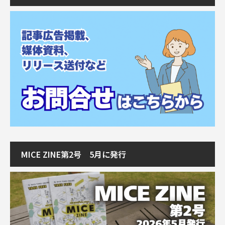
MICE ZINE第2号 5月に発行