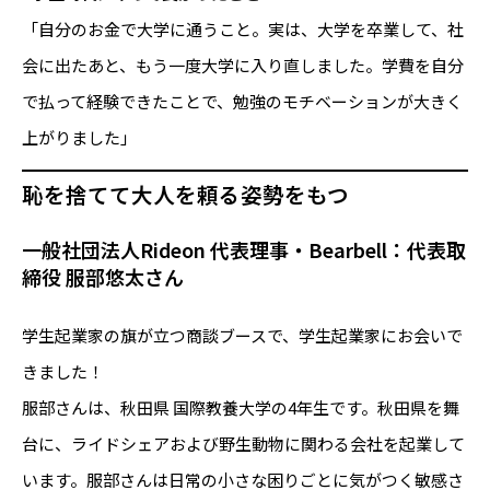
「自分のお金で大学に通うこと。実は、大学を卒業して、社
会に出たあと、もう一度大学に入り直しました。学費を自分
で払って経験できたことで、勉強のモチベーションが大きく
上がりました」
恥を捨てて大人を頼る姿勢をもつ
一般社団法人Rideon 代表理事・Bearbell：代表取
締役 服部悠太さん
学生起業家の旗が立つ商談ブースで、学生起業家にお会いで
きました！
服部さんは、秋田県 国際教養大学の4年生です。秋田県を舞
台に、ライドシェアおよび野生動物に関わる会社を起業して
います。服部さんは日常の小さな困りごとに気がつく敏感さ