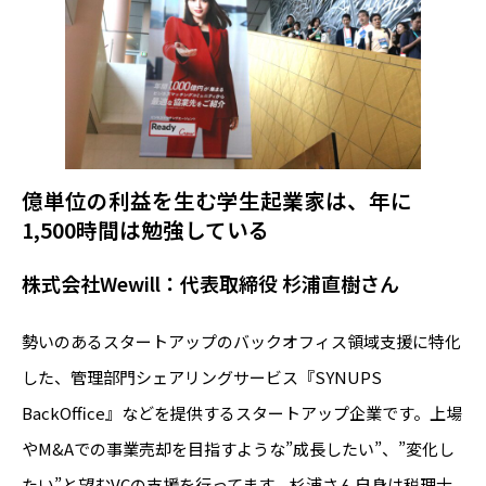
億単位の利益を生む学生起業家は、年に
1,500時間は勉強している
株式会社Wewill：代表取締役 杉浦直樹さん
勢いのあるスタートアップのバックオフィス領域支援に特化
した、管理部門シェアリングサービス『SYNUPS
BackOffice』などを提供するスタートアップ企業です。上場
やM&Aでの事業売却を目指すような”成長したい”、”変化し
たい”と望むVCの支援を行ってます。杉浦さん自身は税理士