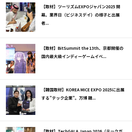
【取材】ツーリズムEXPOジャパン2025 開
幕。業界日（ビジネスデイ）の様子と出展
者...
【取材】BitSummit the 13th、京都開催の
国内最大級インディーゲームイベ...
【韓国取材】KOREA MICE EXPO 2025に出展
する”テック企業”。万博 韓...
【取材】TechGALA Japan 2026（テックガ