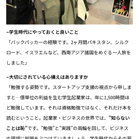
–学生時代にやっておくと良いこと
「バックパッカーの経験です。2ヶ月間パキスタン、シルク
ロード、イスラエルなど、西南アジア諸国をめぐる一人旅を
しました」
–
大切にされている心構えはありますか
「勉強する姿勢です。スタートアップ支援の視点から申しま
すと…億単位の利益を生む学生起業家は、年に1,500時間ほ
ど勉強しています。それは資格勉強ではなく、それだけ本を
読むということ。起業家・ビジネスの世界では、
”知らない
ことは恥”
です。”勉強”と”実践”の両輪を回して、ビジネス
の現場に知識をぶつけていきましょう。学生時代からその習