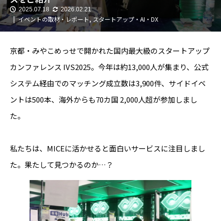
2025.07.18
2026.02.21
イベントの取材・レポート
,
スタートアップ・AI・DX
京都・みやこめっせで開かれた国内最大級のスタートアップ
カンファレンス IVS2025。今年は約13,000人が集まり、公式
システム経由でのマッチング成立数は3,900件、サイドイベ
ントは500本、海外からも70カ国 2,000人超が参加しまし
た。
私たちは、MICEに活かせると面白いサービスに注目しまし
た。果たして見つかるのか…？