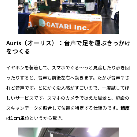
Auris（オーリス）：音声で足を運ぶきっかけ
をつくる
イヤホンを装着して、スマホでぐる～っと見渡したり歩き回
ったりすると、音声も前後左右へ動きます。たかが音声？さ
れど音声です。とにかく没入感がすごいので、一度試してほ
しいサービスです。スマホのカメラで捉えた風景と、施設の
スキャンデータを照合して位置を特定する仕組みです。
精度
は1cm単位
というから驚き。