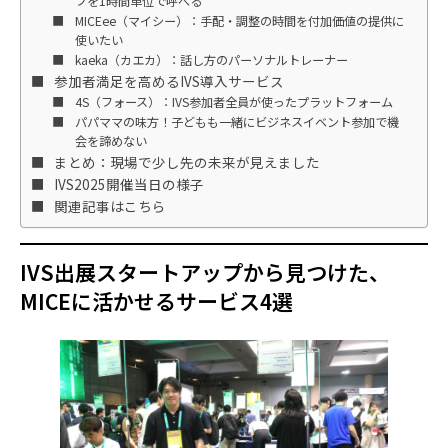
フを1時間単位で呼べる
MICEee（マイシー）：手配・調整の時間を付加価値の提供に
使いたい
kaeka（カエカ）：話し方のパーソナルトレーナー
参加者満足を高めるIVS導入サービス
4S（フォース）：IVS参加者全員が使ったプラットフォーム
パパママの味方！子どもも一緒にビジネスイベント参加で機
会を諦めない
まとめ：現場で少し先の未来が見えました
IVS2025開催当日の様子
関連記事はこちら
IVS出展スタートアップから見つけた、
MICEに活かせるサービス4選