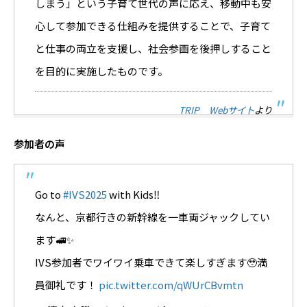
しまう」という子育て世代の声に応え、移動中も安
心して参加できる仕組みを提供することで、子育て
と仕事の両立を支援し、社会参画を後押しすること
を目的に実施したものです。
TRIP Webサイト
より
参加者の声
Go to
#IVS2025
with Kids‼️
なんと、京都行きの新幹線を一車両ジャックしてい
ます🚅✨
IVS参加者でワイワイ乗車できて楽しすぎます🥹満
員御礼です！
pic.twitter.com/qWUrCBvmtn