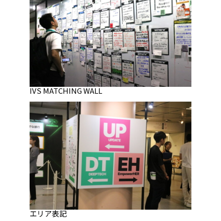
IVS MATCHING WALL
エリア表記