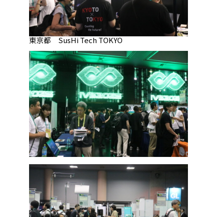
東京都 SusHi Tech TOKYO