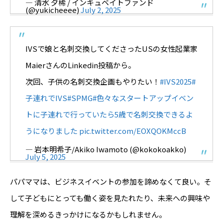
— 清水 夕稀 / インキュベイトファンド
(@yukicheeee)
July 2, 2025
IVSで娘と名刺交換してくださったUSの女性起業家
MaierさんのLinkedin投稿から。
次回、子供の名刺交換企画もやりたい！
#IVS2025
#
子連れでIVS
#SPMG
#色々なスタートアップイベン
トに子連れで行っていたら5歳で名刺交換できるよ
うになりました
pic.twitter.com/EOXQOKMccB
— 岩本明希子/Akiko Iwamoto (@kokokoakko)
July 5, 2025
パパママは、ビジネスイベントの参加を諦めなくて良い。そ
して子どもにとっても働く姿を見たれたり、未来への興味や
理解を深めるきっかけになるかもしれません。