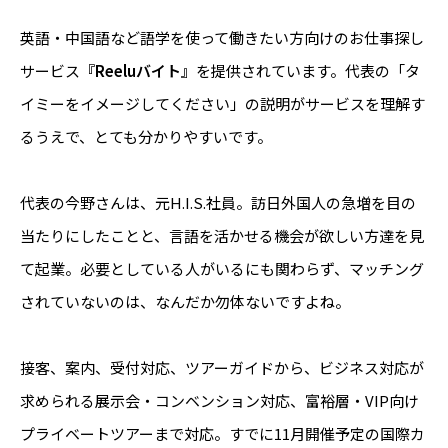
英語・中国語など語学を使って働きたい方向けのお仕事探し
サービス
『Reeluバイト』
を提供されています。代表の「タ
イミーをイメージしてください」の説明がサービスを理解す
るうえで、とても分かりやすいです。
代表の今野さんは、元H.I.S.社員。訪日外国人の急増を目の
当たりにしたことと、言語を活かせる機会が欲しい方達を見
て起業。必要としている人がいるにも関わらず、マッチング
されていないのは、なんだか勿体ないですよね。
接客、案内、受付対応、ツアーガイドから、ビジネス対応が
求められる展示会・コンベンション対応、富裕層・VIP向け
プライベートツアーまで対応。すでに11月開催予定の国際カ