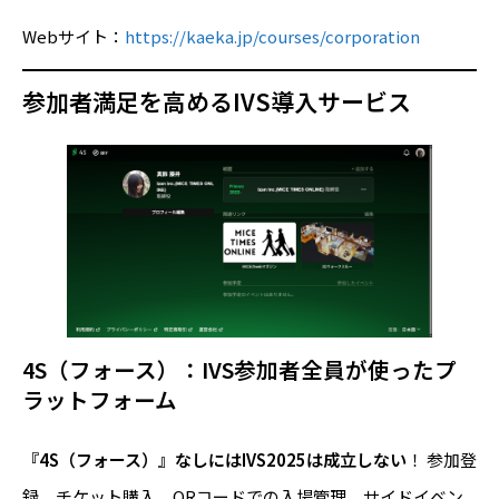
Webサイト：
https://kaeka.jp/courses/corporation
参加者満足を高めるIVS導入サービス
4S（フォース）：IVS参加者全員が使ったプ
ラットフォーム
『4S（フォース）』なしにはIVS2025は成立しない
！ 参加登
録、チケット購入、QRコードでの入場管理、サイドイベン