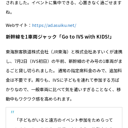
されました。イベントに集中できる、心置きなく過ごせます
ね。
Webサイト：
https://ad.asuiku.net/
新幹線を1車両ジャック
「Go to IVS with KIDS!」
東海旅客鉄道株式会社（JR東海）と株式会社あすいくが連携
し、7月2日（IVS初日）の午前、新幹線のぞみ号の1車両がま
るごと貸し切られました。 通常の指定席料金のみで、追加料
金は不要です。周りも、IVSに子どもを連れて参加する方ば
かりなので、一般車両に比べて気を遣いすぎることなく、移
動中もワクワク感を高められます。
「子どもがいると遠方のイベント参加をためらって