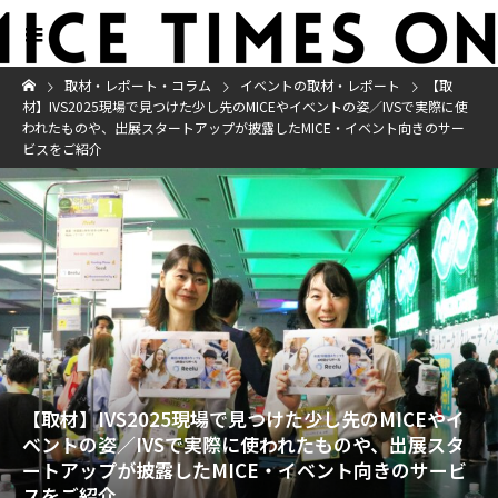
取材・レポート・コラム
イベントの取材・レポート
【取
材】IVS2025現場で見つけた少し先のMICEやイベントの姿／IVSで実際に使
われたものや、出展スタートアップが披露したMICE・イベント向きのサー
ビスをご紹介
【取材】IVS2025現場で見つけた少し先のMICEやイ
ベントの姿／IVSで実際に使われたものや、出展スタ
ートアップが披露したMICE・イベント向きのサービ
スをご紹介