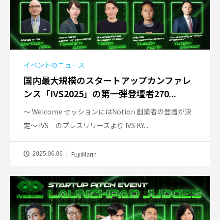
イベントのニュース
国内最大規模のスタートアップカンファレ
ンス「IVS2025」の第一弾登壇者270...
〜 Welcome セッションにはNotion 創業者の登壇が決
定〜 IVS のプレスリリースより IVS KY...
FujiiMarin
2025.06.06