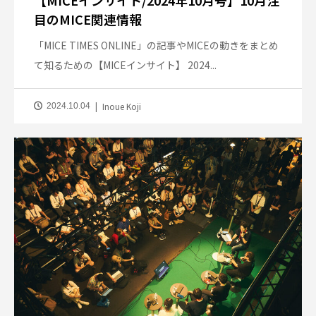
【MICEインサイト/2024年10月号】10月注
目のMICE関連情報
「MICE TIMES ONLINE」の記事やMICEの動きをまとめ
て知るための【MICEインサイト】 2024...
Inoue Koji
2024.10.04