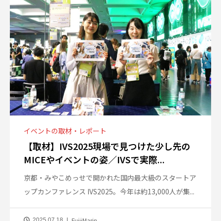
イベントの取材・レポート
【取材】IVS2025現場で見つけた少し先の
MICEやイベントの姿／IVSで実際...
京都・みやこめっせで開かれた国内最大級のスタートア
ップカンファレンス IVS2025。今年は約13,000人が集...
FujiiMarin
2025.07.18