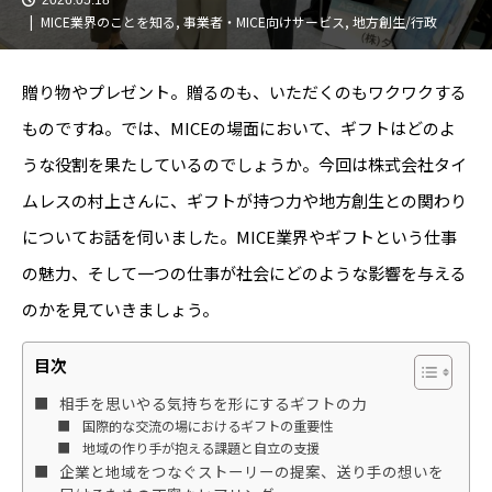
MICE業界のことを知る
,
事業者・MICE向けサービス
,
地方創生/行政
贈り物やプレゼント。贈るのも、いただくのもワクワクする
ものですね。では、MICEの場面において、ギフトはどのよ
うな役割を果たしているのでしょうか。今回は株式会社タイ
ムレスの村上さんに、ギフトが持つ力や地方創生との関わり
についてお話を伺いました。MICE業界やギフトという仕事
の魅力、そして一つの仕事が社会にどのような影響を与える
のかを見ていきましょう。
目次
相手を思いやる気持ちを形にするギフトの力
国際的な交流の場におけるギフトの重要性
地域の作り手が抱える課題と自立の支援
企業と地域をつなぐストーリーの提案、送り手の想いを