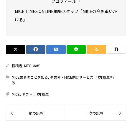
プロフィール
MICE TIMES ONLINE編集スタッフ「MICEの今を追いか
ける」
投稿者:
MTO staff
MICE業界のことを知る
,
事業者・MICE向けサービス
,
地方創生/行
政
MICE
,
ギフト
,
地方創生