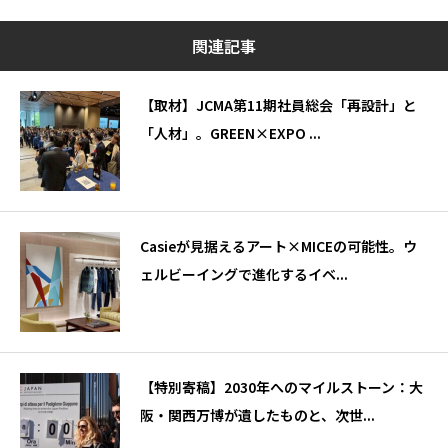
関連記事
【取材】JCMA第11期社員総会「再設計」と
「人材」。GREEN×EXPO ...
Casieが見据えるアート×MICEの可能性。ウ
ェルビーイングで進化するイベ...
【特別寄稿】2030年へのマイルストーン：大
阪・関西万博が遺したものと、次世...