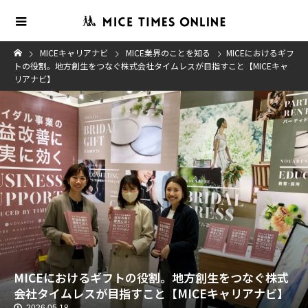
MICEキャリアナビ
MICE業界のことを知る
MICEにおけるギフ
トの役割。地方創生をつなぐ株式会社タイムレスが目指すこと【MICEキャ
リアナビ】
MICEにおけるギフトの役割。地方創生をつなぐ株式
会社タイムレスが目指すこと【MICEキャリアナビ】
2026.05.18