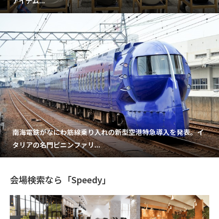
アイテム...
南海電鉄がなにわ筋線乗り入れの新型空港特急導入を発表。イ
タリアの名門ピニンファリ...
会場検索なら「Speedy」