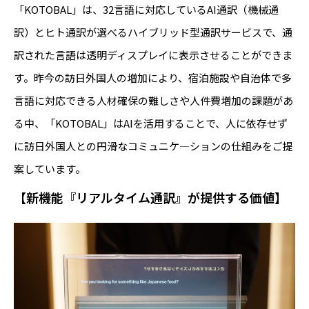
「KOTOBAL」は、32言語に対応しているAI通訳（機械通
訳）とヒト通訳が選べるハイブリッド型通訳サービスで、通
訳された言語は透明ディスプレイに表示させることができま
す。昨今の訪日外国人の増加により、宿泊施設や自治体で多
言語に対応できる人材確保の難しさや人件費増加の課題があ
る中、「KOTOBAL」はAIを活用することで、人に依存せず
に訪日外国人との円滑なコミュニケ―ションの仕組みをご提
案しています。
【新機能『リアルタイム通訳』が提供する価値】