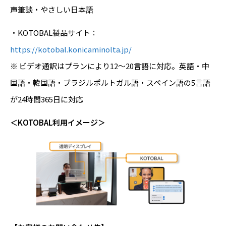
声筆談・やさしい日本語
・KOTOBAL製品サイト：
https://kotobal.konicaminolta.jp/
※ ビデオ通訳はプランにより12～20言語に対応。英語・中
国語・韓国語・ブラジルポルトガル語・スペイン語の5言語
が24時間365日に対応
＜KOTOBAL利用イメージ＞