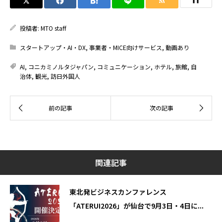
投稿者:
MTO staff
スタートアップ・AI・DX
,
事業者・MICE向けサービス
,
動画あり
AI
,
コニカミノルタジャパン
,
コミュニケーション
,
ホテル
,
旅館
,
自
治体
,
観光
,
訪日外国人
関連記事
東北発ビジネスカンファレンス
「ATERUI2026」が仙台で9月3日・4日に...