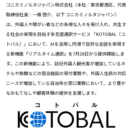
コニカミノルタジャパン株式会社（本社：東京都港区、代表
取締役社長：一條 啓介、以下 コニカミノルタジャパン）
は、外国人や障がい者などの多様な人々を受け入れ、共生す
る社会の実現を目指す多言語通訳サービス 「KOTOBAL（コ
トバル）」において、AIを活用し円滑で自然な会話を実現す
る新機能『リアルタイム通訳』を7月18日から提供開始しま
す。この新機能により、訪日外国人観光客が増加しているホ
テルや旅館などの宿泊施設の受付業務や、外国人住民の対応
ニーズが増加している自治体の窓口業務において、より豊か
なおもてなしや顧客体験の提供を支援します。