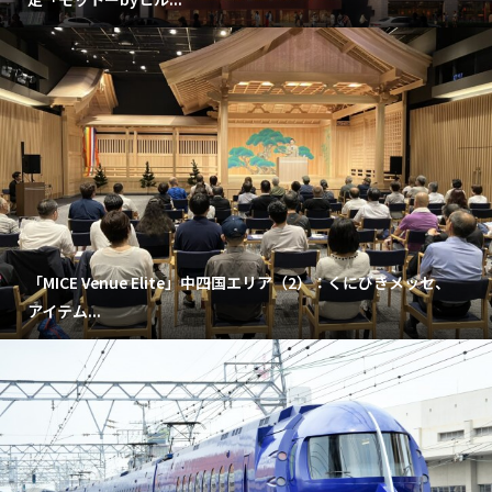
「MICE Venue Elite」中四国エリア（2）：くにびきメッセ、
アイテム...