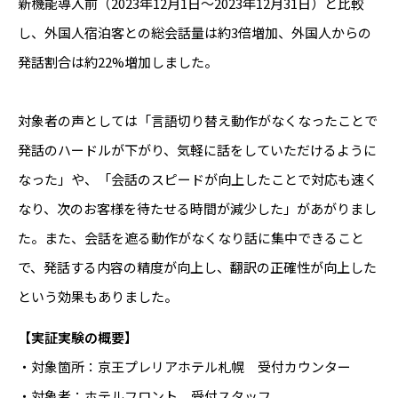
新機能導入前（2023年12月1日～2023年12月31日）と比較
し、外国人宿泊客との総会話量は約3倍増加、外国人からの
発話割合は約22%増加しました。
対象者の声としては「言語切り替え動作がなくなったことで
発話のハードルが下がり、気軽に話をしていただけるように
なった」や、「会話のスピードが向上したことで対応も速く
なり、次のお客様を待たせる時間が減少した」があがりまし
た。また、会話を遮る動作がなくなり話に集中できること
で、発話する内容の精度が向上し、翻訳の正確性が向上した
という効果もありました。
【実証実験の概要】
・対象箇所：京王プレリアホテル札幌 受付カウンター
・対象者：ホテルフロント 受付スタッフ