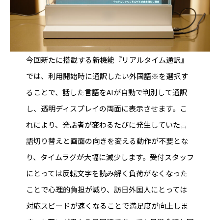
今回新たに搭載する新機能『リアルタイム通訳』
では、利用開始時に通訳したい外国語※を選択す
ることで、話した言語をAIが自動で判別して通訳
し、透明ディスプレイの両面に表示させます。こ
れにより、発話者が変わるたびに発生していた言
語切り替えと画面の向きを変える動作が不要とな
り、タイムラグが大幅に減少します。受付スタッフ
にとっては反転文字を読み解く負荷がなくなった
ことで心理的負担が減り、訪日外国人にとっては
対応スピードが速くなることで満足度が向上しま