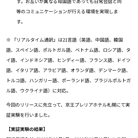
す。お互いが異なる母国語であっても日常会話と同
等のコミュニケーションが行える環境を実現しま
す。
※ 『リアルタイム通訳』は21言語（英語、中国語、韓国
語、スペイン語、ポルトガル語、ベトナム語、ロシア語、タ
イ語、インドネシア語、ヒンディー語、フランス語、ドイツ
語、イタリア語、アラビア語、オランダ語、デンマーク語、
トルコ語、ハンガリー語、ポーランド語、ブラジルポルトガ
ル語、ウクライナ語）に対応。
今回のリリースに先立って、京王プレリアホテル札幌にて実
証実験を行いました。
【実証実験の結果】