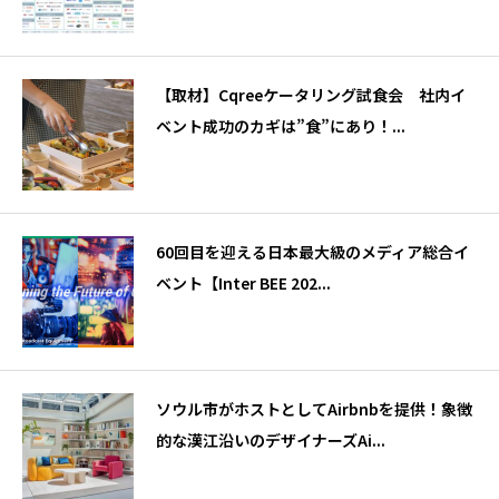
【取材】Cqreeケータリング試食会 社内イ
ベント成功のカギは”食”にあり！...
60回目を迎える日本最大級のメディア総合イ
ベント【Inter BEE 202...
ソウル市がホストとしてAirbnbを提供！象徴
的な漢江沿いのデザイナーズAi...