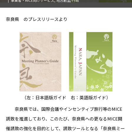
事業者・MICE向けサービス
,
地方創生/行政
奈良県 のプレスリリースより
（左：日本語版ガイド 右：英語版ガイド）
奈良県では、国際会議やインセンティブ旅行等のMICE
誘致を推進しており、このたび、奈良県への更なるMICE開
催誘致の強化を目的として、誘致ツールとなる「奈良県ミー