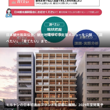
日本観光振興協会、観光地域づくり支援メニューを公開 「調
べたい」「育てたい」まで...
ヒルトンの日本初進出ブランドを京都に展開。2029年度開業予