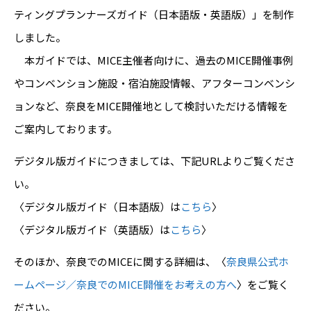
ティングプランナーズガイド（日本語版・英語版）」を制作
しました。
本ガイドでは、MICE主催者向けに、過去のMICE開催事例
やコンベンション施設・宿泊施設情報、アフターコンベンシ
ョンなど、奈良をMICE開催地として検討いただける情報を
ご案内しております。
デジタル版ガイドにつきましては、下記URLよりご覧くださ
い。
〈デジタル版ガイド（日本語版）は
こちら
〉
〈デジタル版ガイド（英語版）は
こちら
〉
そのほか、奈良でのMICEに関する詳細は、〈
奈良県公式ホ
ームページ／奈良でのMICE開催をお考えの方へ
〉をご覧く
ださい。