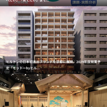
べたい」「育てたい」まで...
ヒルトンの日本初進出ブランドを京都に展開。2029年度開業予
定「モットーbyヒル...