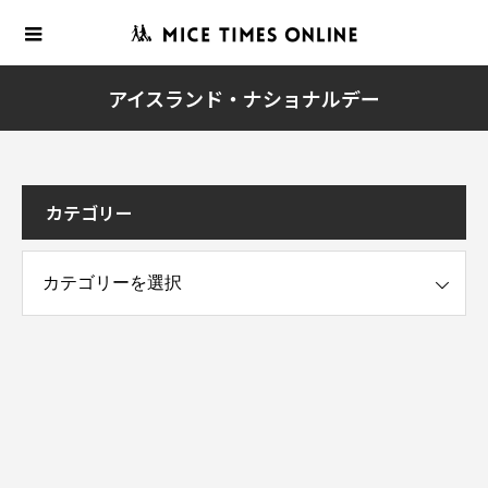
アイスランド・ナショナルデー
カテゴリー
ー