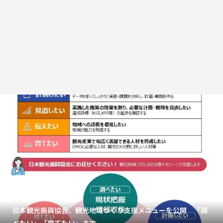
日本観光振興協会、観光地域づくり支援メニューを公開 「調