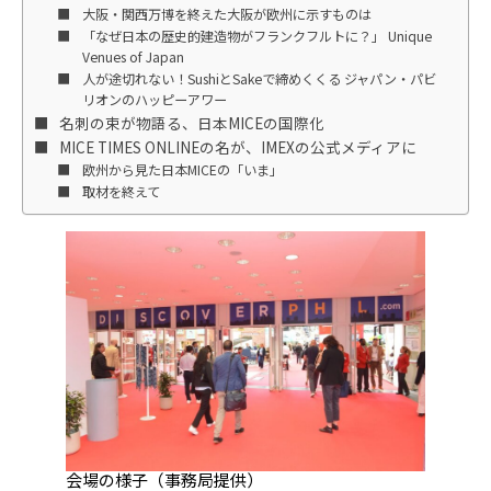
大阪・関西万博を終えた大阪が欧州に示すものは
「なぜ日本の歴史的建造物がフランクフルトに？」 Unique
Venues of Japan
人が途切れない！SushiとSakeで締めくくる ジャパン・パビ
リオンのハッピーアワー
名刺の束が物語る、日本MICEの国際化
MICE TIMES ONLINEの名が、IMEXの公式メディアに
欧州から見た日本MICEの「いま」
取材を終えて
会場の様子（事務局提供）