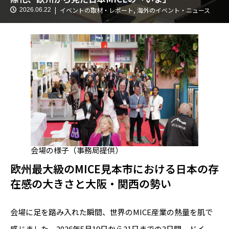
イベントの取材・レポート
,
海外のイベント・ニュース
2026.06.22
会場の様子（事務局提供）
欧州最大級のMICE見本市における日本の存
在感の大きさと大阪・関西の勢い
会場に足を踏み入れた瞬間、世界のMICE産業の熱量を肌で
感じました。2026年5月19日から21日までの3日間、ドイ