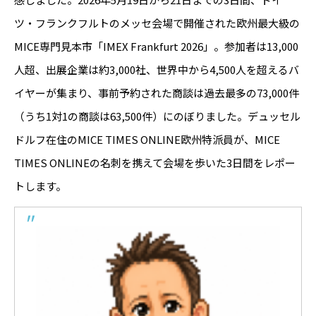
ツ・フランクフルトのメッセ会場で開催された欧州最大級の
MICE専門見本市「IMEX Frankfurt 2026」。参加者は13,000
人超、出展企業は約3,000社、世界中から4,500人を超えるバ
イヤーが集まり、事前予約された商談は過去最多の73,000件
（うち1対1の商談は63,500件）にのぼりました。デュッセル
ドルフ在住のMICE TIMES ONLINE欧州特派員が、MICE
TIMES ONLINEの名刺を携えて会場を歩いた3日間をレポー
トします。