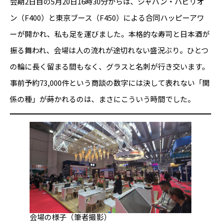
会期2日目の5月20日16時30分からは、ジャパン・パビリオ
ン（F400）と東京ブース（F450）による合同ハッピーアワ
ーが開かれ、私も足を運びました。本格的な寿司と日本酒が
振る舞われ、会場は人の流れが途切れない盛況ぶり。ひとつ
の輪に長く留まる間もなく、グラスと名刺が行き交います。
事前予約73,000件という商談の数字には決して表れない「関
係の種」が蒔かれるのは、まさにこういう時間でした。
会場の様子（筆者撮影）