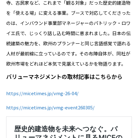
寺、古民家など、これまで「観る対象」だった歴史的建造物
を「使える場」に変える事業。ブースで対応してくださった
のは、インバウンド事業部マネージャーのパトリック・ロワ
イエ氏で、じっくり話し込む時間に恵まれました。日本の伝
統建築の魅力を、欧州のプランナーと同じ言語感覚で語れる
人材が最前線に立っているのです。その布陣自体が、同社が
欧州市場をどれほど本気で見据えているかを物語ります。
バリューマネジメントの取材記事はこちらから
https://micetimes.jp/vmg-26-04/
https://micetimes.jp/vmg-event260305/