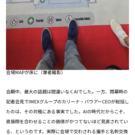
会場MAPが床に（筆者撮影）
会期中、最大の話題は間違いなくAIでした。一方、閉幕時の
記者会見でIMEXグループのカリーナ・バウアーCEOが総括し
たのは、その対極にある事実でした。AIの時代だからこそ、
直接顔を合わせることの価値がかつてないほど見直されてい
る、というのです。実際に会場で交わされる握手と名刺交換