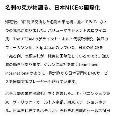
名刺の束が物語る、日本MICEの国際化
帰宅後、3日間で交換した名刺の束を机に並べてみて、ひと
つの発見がありました。バリューマネジメントのロワイエ
氏、The J TEAMのゲライント・ホルト代表取締役、神戸の
ファーガソン氏、Flip JapanのラウCEO。日本のMICEを
「売る側」の顔ぶれが、確実に国際化しているのです。逆方
向の動きもあります。ケルンに本社を置くteamtravel
internationalのように、欧州側から日本専門のDMCサービ
スを展開するプレーヤーも現れています。
ホテル勢の単独出展も目を引きました。ザ・ペニンシュラ東
京、ザ・リッツ・カールトン京都、東京ステーションホテ
ル。日本を代表するホテルが、それぞれ自前のセールス担当