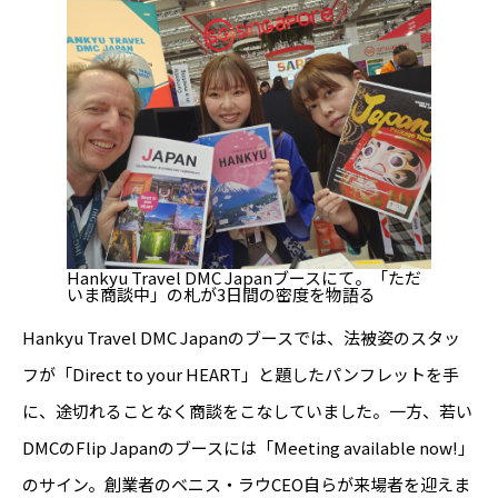
Hankyu Travel DMC Japanブースにて。「ただ
いま商談中」の札が3日間の密度を物語る
Hankyu Travel DMC Japanのブースでは、法被姿のスタッ
フが「Direct to your HEART」と題したパンフレットを手
に、途切れることなく商談をこなしていました。一方、若い
DMCのFlip Japanのブースには「Meeting available now!」
のサイン。創業者のベニス・ラウCEO自らが来場者を迎えま