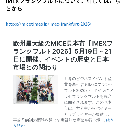
IMEXフランクフルトについて。詳しくはこち
らから
https://micetimes.jp/imex-frankfurt-2026/