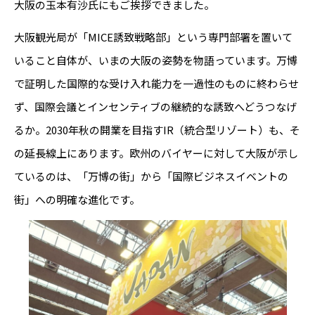
大阪の玉本有沙氏にもご挨拶できました。
大阪観光局が「MICE誘致戦略部」という専門部署を置いて
いること自体が、いまの大阪の姿勢を物語っています。万博
で証明した国際的な受け入れ能力を一過性のものに終わらせ
ず、国際会議とインセンティブの継続的な誘致へどうつなげ
るか。2030年秋の開業を目指すIR（統合型リゾート）も、そ
の延長線上にあります。欧州のバイヤーに対して大阪が示し
ているのは、「万博の街」から「国際ビジネスイベントの
街」への明確な進化です。