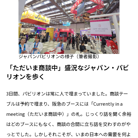
ジャパンパビリオンの様子（筆者撮影）
「ただいま商談中」盛況なジャパン・パビ
リオンを歩く
3日間、パビリオンは常に人で埋まっていました。商談テー
ブルは予約で埋まり、阪急のブースには「Currently in a
meeting（ただいま商談中）」の札。じっくり話を聞く余裕
はどのブースにもなく、商談の合間に立ち話を交わすのがや
っとでした。しかしそれこそが、いまの日本への需要を何よ