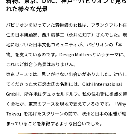
着物、東京、DMC、神戸…パビリオンで見ら
れた様々な光景
パビリオンを彩っていた着物姿の女性は、フランクフルト在
住の日本舞踊家、西川扇夢二（永井佐知子）さんでした。現
地に根づいた日本文化コミュニティが、パビリオンの「本
物」を支えているのです。Design Mattersというテーマに、
これほど似合う光景はありません。
東京ブースでは、思いがけない出会いがありました。対応し
てくださった大石悠太氏の名刺には、Oishi International
GmbH、所在地はデュッセルドルフ。私の住む街に拠点を置
く会社が、東京のブースを現地で支えているのです。「Why
Tokyo」を掲げたスクリーンの前で、欧州と日本の距離が縮
まっていることを象徴するような出会いでした。