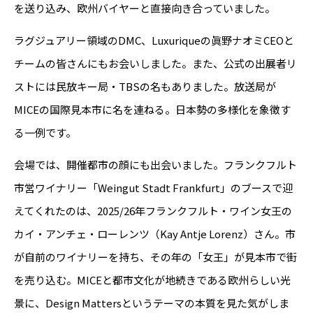
を送り込み、欧州バイヤーと直接向き合っていました。
ラグジュアリー領域のDMC、Luxuriqueの眞野ナオミCEOと
チームの皆さんにもお会いしました。また、公式の出展者リ
ストには民放キー局・TBSの名もありました。放送局が
MICEの国際見本市に名を連ねる。日本勢の多様化を象徴す
る一例です。
会場では、開催都市の顔にも出会いました。フランクフルト
市営ワイナリー「Weingut Stadt Frankfurt」のブースで迎
えてくれたのは、2025/26年フランクフルト・ワイン女王の
カイ・アンチェ・ローレンツ（Kay Antje Lorenz）さん。市
が自前のワイナリーを持ち、その年の「女王」が見本市で街
を売り込む。MICEと都市文化が地続きである欧州らしい光
景に、Design Mattersというテーマの本質を見た気がしま