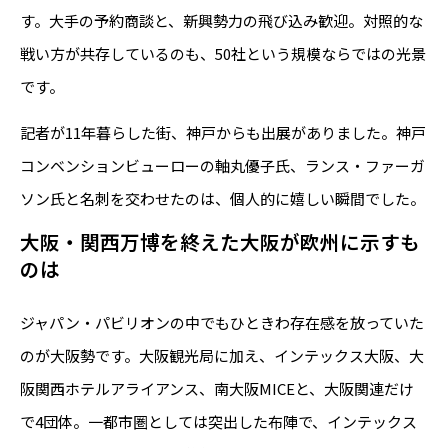
す。大手の予約商談と、新興勢力の飛び込み歓迎。対照的な
戦い方が共存しているのも、50社という規模ならではの光景
です。
記者が11年暮らした街、神戸からも出展がありました。神戸
コンベンションビューローの軸丸優子氏、ランス・ファーガ
ソン氏と名刺を交わせたのは、個人的に嬉しい瞬間でした。
大阪・関西万博を終えた大阪が欧州に示すも
のは
ジャパン・パビリオンの中でもひときわ存在感を放っていた
のが大阪勢です。大阪観光局に加え、インテックス大阪、大
阪関西ホテルアライアンス、南大阪MICEと、大阪関連だけ
で4団体。一都市圏としては突出した布陣で、インテックス